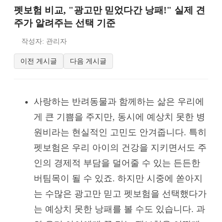
펫보험 비교, "광고만 믿었다간 낭패!" 실제 견
주가 알려주는 선택 기준
작성자: 관리자
이전 게시글
다음 게시글
사랑하는 반려동물과 함께하는 삶은 우리에
게 큰 기쁨을 주지만, 동시에 예상치 못한 병
원비라는 현실적인 고민도 안겨줍니다. 특히
펫보험은 우리 아이의 건강을 지키면서도 주
인의 경제적 부담을 덜어줄 수 있는 든든한
버팀목이 될 수 있죠. 하지만 시중에 쏟아지
는 수많은 광고만 믿고 펫보험을 선택했다가
는 예상치 못한 낭패를 볼 수도 있습니다. 과