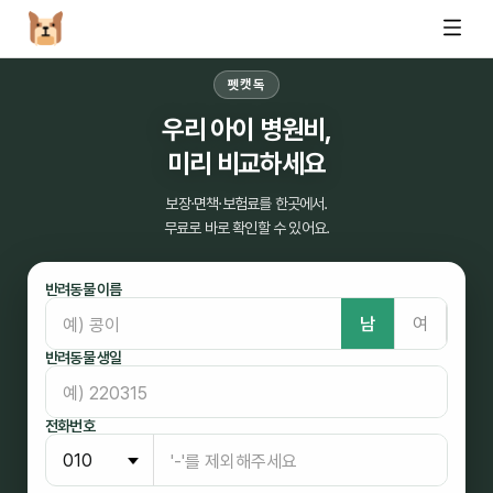
펫캣독
우리 아이 병원비,
미리 비교하세요
보장·면책·보험료를 한곳에서.
무료로 바로 확인할 수 있어요.
반려동물 이름
남
여
반려동물 생일
전화번호