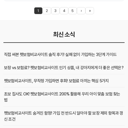
1
2
3
4
5
›
»
최신 소식
직접 써본 펫보험비교사이트 솔직 후기! 실패 없이 가입하는 3단계 가이드
보장 vs 보험료? 펫보험비교사이트 인기 상품, 내 강아지에게 더 좋은 선택은?
펫보험비교사이트, 무작정 가입하면 후회! 보험료 아끼는 핵심 5가지
초보 집사도 OK! 펫보험비교사이트 200% 활용해 우리 아이 맞춤 보험 찾는
법
펫보험비교사이트 숨겨진 함정! 가입 전 반드시 알아야 할 보장 제외 항목과 갱
신 조건