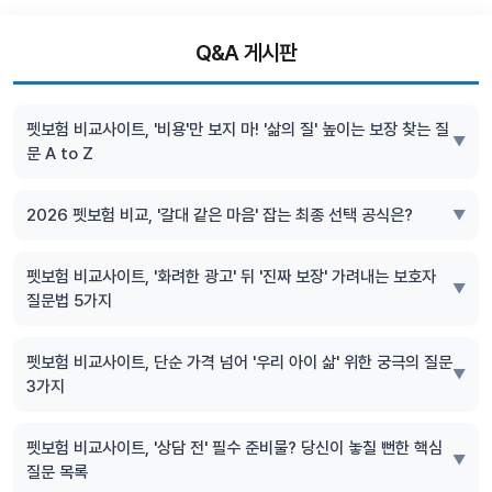
Q&A 게시판
펫보험 비교사이트, '비용'만 보지 마! '삶의 질' 높이는 보장 찾는 질
▼
문 A to Z
2026 펫보험 비교, '갈대 같은 마음' 잡는 최종 선택 공식은?
▼
펫보험 비교사이트, '화려한 광고' 뒤 '진짜 보장' 가려내는 보호자
▼
질문법 5가지
펫보험 비교사이트, 단순 가격 넘어 '우리 아이 삶' 위한 궁극의 질문
▼
3가지
펫보험 비교사이트, '상담 전' 필수 준비물? 당신이 놓칠 뻔한 핵심
▼
질문 목록