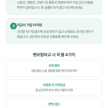
소형견, 대형견, 고양이 등 품종과 연령에 따라 가입 조건·보험료·
특약이 달라집니다. 한 상품만 보지 말고 비교해 보세요.
지금이 가입 타이밍
3
건강할 때 가입할수록 보장 범위가 넓고 보험료도 유리한 경우가
많습니다. 상단에서 무료로 보험료를 확인해 보세요.
펫보험비교 시 꼭 볼 4가지
보장 범위
입원·통원·수술, 품종별 질환·특약 포함 여부
보험료·자기부담금
월 납입액과 본인 부담 비율의 균형
면책·갱신