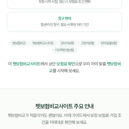
보장 시작 시점, 갱신 시 보험료·조건 변화
청구 편의
앱·온라인 청구, 필요 서류와 처리 기간
펫보험비교
펫보험비교사이트
강아지보험
고양이보험
반려동물보험
다이렉트펫보험
이
펫보험비교사이트
에서 상단
보험료 확인
으로 우리 아이 맞춤
펫보험비
교
를 시작해 보세요.
펫보험비교사이트 주요 안내
펫보험비교가 처음이어도 괜찮아요. 아래 가이드에서 보장·보험료·가입 조
건을 차례대로 확인해 보세요.