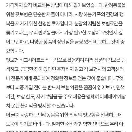
가격
까지
솔직 비교
하는 방법에 대해 알아보았습니다. 반려동물을
위한 펫보험은 단순한 지출이 아니라, 사랑하는 가족의 건강과 행
복을 지키기 위한 현명한 투자입니다. 눈앞의 저렴한 보험료만을
쫓기보다는, 우리 반려동물에게 가장 필요한 보장이 무엇인지 깊
이 고민하고, 다양한 상품의 장단점을 균형 있게 비교하는 것이 중
요합니다.
펫보험 비교사이트를 적극적으로 활용하여 여러 상품의 정보를 탐
색하고, 궁금한 점이 있다면 주저하지 말고 각 보험사의 고객센터
나 전문가에게 문의하여 정확한 정보를 얻는 것이 좋습니다. 무엇
보다 최종 가입 전에는 반드시 보험 약관을 꼼꼼히 읽어보고, 면책
기간, 보상 한도, 자기부담금 등 주요 내용을 명확히 이해해야 예상
치 못한 불이익을 방지할 수 있습니다.
이 글이 사랑하는 반려동물을 위한 최적의 펫보험을 선택하는 데
도움이 되기를 바랍니다. 철저한 준비와 현명한 선택으로 우리 아