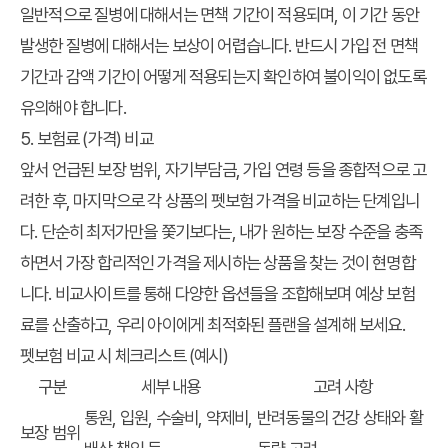
일반적으로 질병에 대해서는 면책 기간이 적용되며, 이 기간 동안
발생한 질병에 대해서는 보상이 어렵습니다. 반드시 가입 전 면책
기간과 감액 기간이 어떻게 적용되는지 확인하여 불이익이 없도록
유의해야 합니다.
5. 보험료 (가격) 비교
앞서 언급된 보장 범위, 자기부담금, 가입 연령 등을 종합적으로 고
려한 후, 마지막으로 각 상품의
펫보험 가격
을 비교하는 단계입니
다. 단순히 최저가만을 쫓기보다는, 내가 원하는 보장 수준을 충족
하면서 가장 합리적인 가격을 제시하는 상품을 찾는 것이 현명합
니다. 비교사이트를 통해 다양한 옵션들을 조합해보며 예상 보험
료를 산출하고, 우리 아이에게 최적화된 플랜을 설계해 보세요.
펫보험 비교 시 체크리스트 (예시)
구분
세부 내용
고려 사항
통원, 입원, 수술비, 약제비,
반려동물의 건강 상태와 활
보장 범위