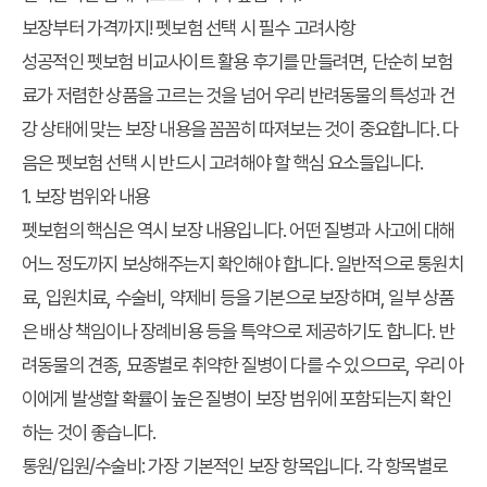
보장부터 가격까지! 펫보험 선택 시 필수 고려사항
성공적인
펫보험 비교사이트 활용 후기
를 만들려면, 단순히 보험
료가 저렴한 상품을 고르는 것을 넘어 우리 반려동물의 특성과 건
강 상태에 맞는 보장 내용을 꼼꼼히 따져보는 것이 중요합니다. 다
음은 펫보험 선택 시 반드시 고려해야 할 핵심 요소들입니다.
1. 보장 범위와 내용
펫보험의 핵심은 역시 보장 내용입니다. 어떤 질병과 사고에 대해
어느 정도까지 보상해주는지 확인해야 합니다. 일반적으로 통원치
료, 입원치료, 수술비, 약제비 등을 기본으로 보장하며, 일부 상품
은 배상 책임이나 장례비용 등을 특약으로 제공하기도 합니다. 반
려동물의 견종, 묘종별로 취약한 질병이 다를 수 있으므로, 우리 아
이에게 발생할 확률이 높은 질병이 보장 범위에 포함되는지 확인
하는 것이 좋습니다.
통원/입원/수술비:
가장 기본적인 보장 항목입니다. 각 항목별로