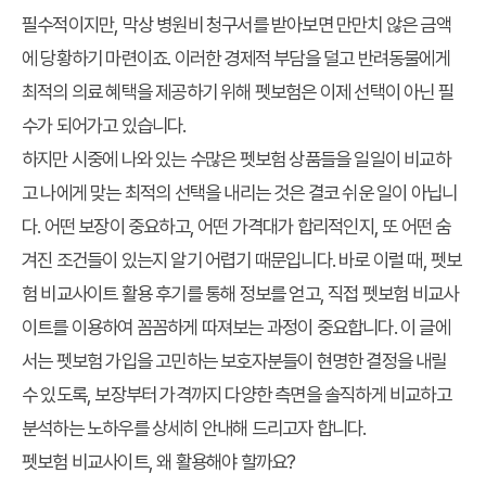
필수적이지만, 막상 병원비 청구서를 받아보면 만만치 않은 금액
에 당황하기 마련이죠. 이러한 경제적 부담을 덜고 반려동물에게
최적의 의료 혜택을 제공하기 위해 펫보험은 이제 선택이 아닌 필
수가 되어가고 있습니다.
하지만 시중에 나와 있는 수많은 펫보험 상품들을 일일이 비교하
고 나에게 맞는 최적의 선택을 내리는 것은 결코 쉬운 일이 아닙니
다. 어떤 보장이 중요하고, 어떤 가격대가 합리적인지, 또 어떤 숨
겨진 조건들이 있는지 알기 어렵기 때문입니다. 바로 이럴 때,
펫보
험 비교사이트 활용 후기
를 통해 정보를 얻고, 직접
펫보험 비교사
이트
를 이용하여 꼼꼼하게 따져보는 과정이 중요합니다. 이 글에
서는 펫보험 가입을 고민하는 보호자분들이 현명한 결정을 내릴
수 있도록, 보장부터 가격까지 다양한 측면을 솔직하게 비교하고
분석하는 노하우를 상세히 안내해 드리고자 합니다.
펫보험 비교사이트, 왜 활용해야 할까요?