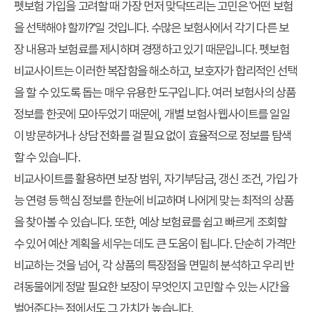
펫보험 가입을 고려할 때 가장 먼저 맞닥뜨리는 고민은 '어떤 보험
을 선택해야 할까?'일 것입니다. 수많은 보험사에서 각기 다른 보
장 내용과 보험료를 제시하며 경쟁하고 있기 때문입니다.
펫보험
비교사이트
는 이러한 복잡함을 해소하고, 보호자가 합리적인 선택
을 할 수 있도록 돕는 매우 유용한 도구입니다. 여러 보험사의 상품
정보를 한곳에 모아두었기 때문에, 개별 보험사 웹사이트를 일일
이 방문하거나 상담 전화를 걸 필요 없이 효율적으로 정보를 탐색
할 수 있습니다.
비교사이트를 활용하면 보장 범위, 자기부담금, 갱신 조건, 가입 가
능 연령 등 핵심 정보를 한눈에 비교하며 나에게 맞는 최적의 상품
을 찾아볼 수 있습니다. 또한, 예상 보험료를 쉽고 빠르게 조회할
수 있어 예산 계획을 세우는 데도 큰 도움이 됩니다. 단순히 가격만
비교하는 것을 넘어, 각 상품의 특장점을 면밀히 분석하고 우리 반
려동물에게 정말 필요한 보장이 무엇인지 고민할 수 있는 시간을
벌어준다는 점에서도 그 가치가 높습니다.