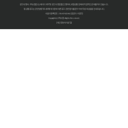
광고대행사 : ㈜쇼엠은/는 페이지 제작 및 광고 대행만을 진행하며, 보험상품 판매에 직접적인 관여를 하지 않습니다.
펫보험비교사이트 현명하게 고르는 법: 보장 범위별 주요 서비스 비교 분석
동 상품광고는 관련 법령 및 내부통제기준에 따른 광고 관련 절차를 준수하여 작성되었음을 안내드립니다.
사업자등록번호 : 318-87-00348 | 담당자 : 이광헌
Copyright (c) ㈜쇼엠 All rights Reserved.
숨은 혜택까지 찾는 펫보험비교사이트 100% 활용 노하우 대공개
[개인정보처리방침]
펫보험비교사이트, 이것만 알면 후회 없다! 현명한 선택 가이드
펫보험비교사이트, 정말 최저가만 중요할까? 놓치기 쉬운 함정들 파헤치기
초보 집사도 쉬운 펫보험비교사이트! 실제 활용 후기 및 필수 꿀팁
펫보험비교사이트 실제 이용 후기: 숨겨진 장점과 단점 총정리
펫보험비교사이트, 현명한 보호자가 꼭 알아야 할 선택 기준 5가지
복잡한 펫보험 가입, 비교사이트로 3분 만에 끝내는 초간단 가이드
우리 아이 펫보험, 비교사이트로 최저가부터 맞춤 보장까지 찾아내는 비법