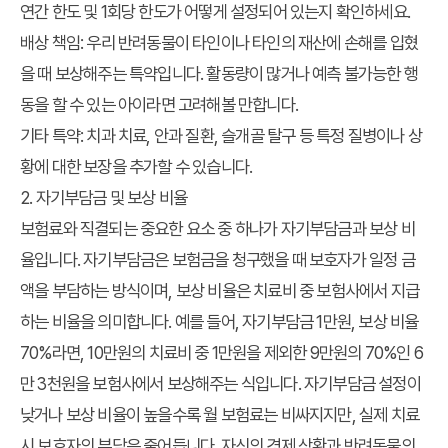
연간 한도 및 1회당 한도가 어떻게 설정되어 있는지 확인하세요.
배상 책임:
우리 반려동물이 타인이나 타인의 재산에 손해를 입혔
을 때 보상해주는 특약입니다. 활동량이 많거나 예측 불가능한 행
동을 할 수 있는 아이라면 고려해볼 만합니다.
기타 특약:
치과 치료, 안과 질환, 슬개골 탈구 등 특정 질병이나 상
황에 대한 보장을 추가할 수 있습니다.
2. 자기부담금 및 보상 비율
보험료와 직결되는 중요한 요소 중 하나가 자기부담금과 보상 비
율입니다. 자기부담금은 보험금을 청구했을 때 보호자가 일정 금
액을 부담하는 방식이며, 보상 비율은 치료비 중 보험사에서 지급
하는 비율을 의미합니다. 예를 들어, 자기부담금 1만원, 보상 비율
70%라면, 10만원의 치료비 중 1만원을 제외한 9만원의 70%인 6
만 3천원을 보험사에서 보상해주는 식입니다. 자기부담금 설정이
낮거나 보상 비율이 높을수록 월 보험료는 비싸지지만, 실제 치료
시 보호자의 부담은 줄어듭니다. 자신의 경제 상황과 반려동물의