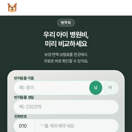
펫캣독
우리 아이 병원비,
미리 비교하세요
보장·면책·보험료를 한곳에서.
무료로 바로 확인할 수 있어요.
반려동물 이름
남
여
반려동물 생일
전화번호