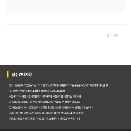
우리 아이 펫보험, 비교사이트로 간편하게 찾았어요! 가입 성공 후기
펫보험비교사이트 꼭 써야 할까? 현명한 선택을 위한 궁금증 해결
펫보험비교사이트 완벽 활용 팁! 내 반려동물에 맞는 최적의 보험 찾는 법
돌아가기
펫보험비교사이트 이용 가이드: 내 반려동물에게 꼭 맞는 보험료 찾는 비법
펫보험비교사이트 추천! 주요 상품별 보장 범위와 보험료 상세 비교
펫보험비교사이트, 평점만 보고 고르면 후회? 진짜 중요한 차이점은?
필수 안내사항
펫보험비교사이트, A사와 B사 어디가 더 유리할까?
상기 내용은 (주)쇼엠인슈어런스의 의견이며, 계약체결에 따른 이익 또는 손실은 보험계약자 등에게 귀속됩니다.
(주)쇼엠인슈어런스 보험대리점(등록번호 제2025030014호)
보험계약자가 기존 보험계약을 해지하고 새로운 보험계약을 체결하는 과정에서
펫보험비교사이트 이용 전 필수! 놓치면 후회할 3가지 체크리스트
① 질병이력, 연령증가 등으로 가입이 거절되거나 보험료가 인상될 수 있습니다.
② 가입 상품에 따라 새로운 면책기간 적용 및 보장 제한 등 기타 불이익이 발생할 수 있습니다.
펫보험비교사이트, 내 반려동물에게 꼭 맞는 선택 기준은?
쇼엠인슈어런스 준법감시인 심의필 제S-2025117421호 (2025.11.24~2026.11.23)
본 광고는 광고심의기준을 준수하였으며, 유효기간은 심의일로부터 1년입니다.
복잡한 펫보험비교사이트? 나에게 맞는 상품 찾는 쉬운 방법