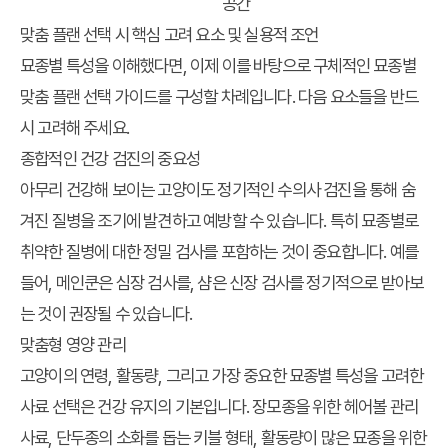
공간
맞춤 플랜 선택 시 핵심 고려 요소 및 실용적 조언
묘종별 특성을 이해했다면, 이제 이를 바탕으로 구체적인
묘종별
맞춤 플랜 선택 가이드
를 구성할 차례입니다. 다음 요소들을 반드
시 고려해 주세요.
종합적인 건강 검진의 중요성
아무리 건강해 보이는 고양이도 정기적인 수의사 검진을 통해 숨
겨진 질병을 조기에 발견하고 예방할 수 있습니다. 특히 묘종별로
취약한 질병에 대한 정밀 검사를 포함하는 것이 중요합니다. 예를
들어, 메인쿤은 심장 검사를, 샴은 신장 검사를 정기적으로 받아보
는 것이 권장될 수 있습니다.
맞춤형 영양 관리
고양이의 연령, 활동량, 그리고 가장 중요한 묘종별 특성을 고려한
사료 선택은 건강 유지의 기본입니다. 장모종을 위한 헤어볼 관리
사료, 단두종의 소화를 돕는 키블 형태, 활동량이 많은 묘종을 위한