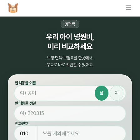
펫캣독
우리 아이 병원비,
미리 비교하세요
보장·면책·보험료를 한곳에서.
무료로 바로 확인할 수 있어요.
반려동물 이름
남
여
반려동물 생일
전화번호