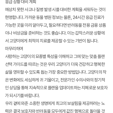
응급 상황 대비 계획
예상치 못한 사고나 질병 발생 시를 대비한 계획을 세워두는 것이
현명합니다. 가까운 동물 병원 정보는 물론, 24시간 응급 진료가
가능한 곳을 미리 알아두고, 필요하다면 반려동물 전용 금융 상품
이나 비상금을 준비하는 것도 좋습니다. 이는 갑작스러운 상황에
서 고양이에게 최적의 치료를 제공할 수 있는 기반이 됩니다.
마무리하며
사랑하는 고양이의 묘종별 특성을 이해하고 그에 맞는
맞춤 플랜
선택 가이드
를 따르는 것은 우리 고양이가 더욱 건강하고 행복한
삶을 영위할 수 있도록 돕는 가장 중요한 방법입니다. 고양이의 작
은 변화에도 세심하게 귀 기울이고, 전문가인 수의사와의 정기적
인 상담을 통해 지속적으로 플랜을 업데이트하는 지혜로운 보호자
가 되시기를 바랍니다.
우리 곁에 와준 소중한 생명에게 최고의 보살핌을 제공하려는 노
력은 결국 보호자와 반려동물 모두에게 값진 행복으로 돌아올 것