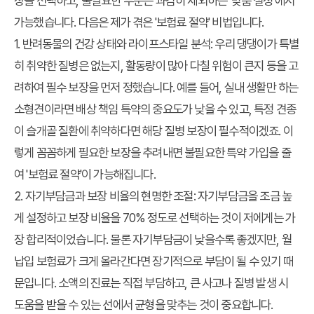
장을 선택하고, 불필요한 부분은 과감히 제외하는 '맞춤 설정'에서
가능했습니다. 다음은 제가 겪은 '보험료 절약' 비법입니다.
1. 반려동물의 건강 상태와 라이프스타일 분석:
우리 댕댕이가 특별
히 취약한 질병은 없는지, 활동량이 많아 다칠 위험이 큰지 등을 고
려하여 필수 보장을 먼저 정했습니다. 예를 들어, 실내 생활만 하는
소형견이라면 배상 책임 특약의 중요도가 낮을 수 있고, 특정 견종
이 슬개골 질환에 취약하다면 해당 질병 보장이 필수적이겠죠. 이
렇게 꼼꼼하게 필요한 보장을 추려내면 불필요한 특약 가입을 줄
여 '보험료 절약'이 가능해집니다.
2. 자기부담금과 보장 비율의 현명한 조절:
자기부담금을 조금 높
게 설정하고 보장 비율을 70% 정도로 선택하는 것이 저에게는 가
장 합리적이었습니다. 물론 자기부담금이 낮을수록 좋겠지만, 월
납입 보험료가 크게 올라간다면 장기적으로 부담이 될 수 있기 때
문입니다. 소액의 진료는 직접 부담하고, 큰 사고나 질병 발생 시
도움을 받을 수 있는 선에서 균형을 맞추는 것이 중요합니다.