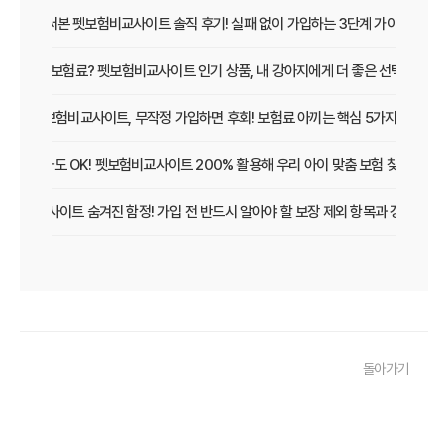
직접 써본 펫보험비교사이트 솔직 후기! 실패 없이 가입하는 3단계 가이드
보장 vs 보험료? 펫보험비교사이트 인기 상품, 내 강아지에게 더 좋은 선택은?
펫보험비교사이트, 무작정 가입하면 후회! 보험료 아끼는 핵심 5가지
초보 집사도 OK! 펫보험비교사이트 200% 활용해 우리 아이 맞춤 보험 찾는 법
보험비교사이트 숨겨진 함정! 가입 전 반드시 알아야 할 보장 제외 항목과 갱신 조건
우리 아이 펫보험, 비교사이트로 간편하게 찾았어요! 가입 성공 후기
펫보험비교사이트 꼭 써야 할까? 현명한 선택을 위한 궁금증 해결
펫보험비교사이트 완벽 활용 팁! 내 반려동물에 맞는 최적의 보험 찾는 법
돌아가기
펫보험비교사이트 이용 가이드: 내 반려동물에게 꼭 맞는 보험료 찾는 비법
펫보험비교사이트 추천! 주요 상품별 보장 범위와 보험료 상세 비교