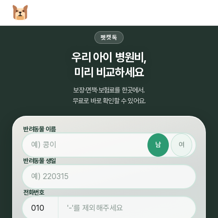
펫캣독
우리 아이 병원비,
미리 비교하세요
보장·면책·보험료를 한곳에서.
무료로 바로 확인할 수 있어요.
반려동물 이름
남
여
반려동물 생일
전화번호