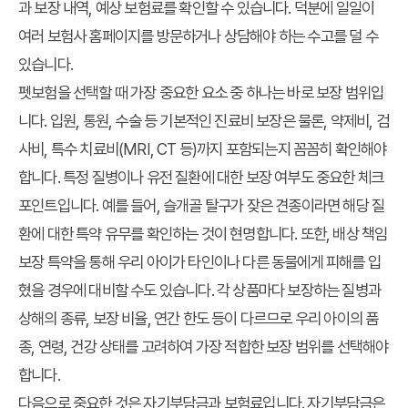
과 보장 내역, 예상 보험료를 확인할 수 있습니다. 덕분에 일일이
여러 보험사 홈페이지를 방문하거나 상담해야 하는 수고를 덜 수
있습니다.
펫보험을 선택할 때 가장 중요한 요소 중 하나는 바로
보장 범위
입
니다. 입원, 통원, 수술 등 기본적인 진료비 보장은 물론, 약제비, 검
사비, 특수 치료비(MRI, CT 등)까지 포함되는지 꼼꼼히 확인해야
합니다. 특정 질병이나 유전 질환에 대한 보장 여부도 중요한 체크
포인트입니다. 예를 들어, 슬개골 탈구가 잦은 견종이라면 해당 질
환에 대한 특약 유무를 확인하는 것이 현명합니다. 또한, 배상 책임
보장 특약을 통해 우리 아이가 타인이나 다른 동물에게 피해를 입
혔을 경우에 대비할 수도 있습니다. 각 상품마다 보장하는 질병과
상해의 종류, 보장 비율, 연간 한도 등이 다르므로 우리 아이의 품
종, 연령, 건강 상태를 고려하여 가장 적합한 보장 범위를 선택해야
합니다.
다음으로 중요한 것은
자기부담금
과
보험료
입니다. 자기부담금은