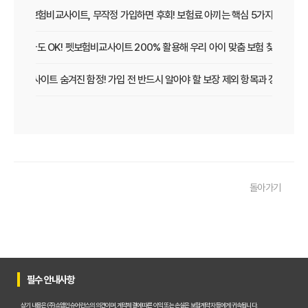
펫보험비교사이트, 무작정 가입하면 후회! 보험료 아끼는 핵심 5가지
초보 집사도 OK! 펫보험비교사이트 200% 활용해 우리 아이 맞춤 보험 찾는 법
보험비교사이트 숨겨진 함정! 가입 전 반드시 알아야 할 보장 제외 항목과 갱신 조건
우리 아이 펫보험, 비교사이트로 간편하게 찾았어요! 가입 성공 후기
펫보험비교사이트 꼭 써야 할까? 현명한 선택을 위한 궁금증 해결
펫보험비교사이트 완벽 활용 팁! 내 반려동물에 맞는 최적의 보험 찾는 법
돌아가기
펫보험비교사이트 이용 가이드: 내 반려동물에게 꼭 맞는 보험료 찾는 비법
펫보험비교사이트 추천! 주요 상품별 보장 범위와 보험료 상세 비교
펫보험비교사이트, 평점만 보고 고르면 후회? 진짜 중요한 차이점은?
필수 안내사항
펫보험비교사이트, A사와 B사 어디가 더 유리할까?
상기 내용은 (주)쇼엠인슈어런스의 의견이며, 계약체결에 따른 이익 또는 손실은 보험계약자 등에게 귀속됩니다.