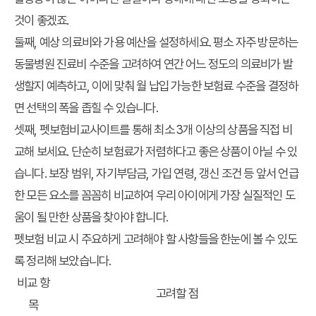
것이 좋겠죠.
둘째,
예상 의료비와 가용 예산을 설정
하세요. 평소 자주 방문하는
동물병원 진료비 수준을 고려하여 연간 어느 정도의 의료비가 발
생할지 예측하고, 이에 맞춰 월 납입 가능한 보험료 수준을 결정하
면 선택의 폭을 좁힐 수 있습니다.
셋째,
펫보험비교사이트를 통해 최소 3개 이상의 상품을 직접 비
교
해 보세요. 단순히 보험료가 저렴하다고 좋은 상품이 아닐 수 있
습니다. 보장 범위, 자기부담금, 가입 연령, 갱신 조건 등 앞서 언급
한 모든 요소를 꼼꼼히 비교하여 우리 아이에게 가장 실질적인 도
움이 될 만한 상품을 찾아야 합니다.
펫보험 비교 시 주요하게 고려해야 할 사항들을 한눈에 볼 수 있도
록 정리해 보았습니다.
비교 항
고려할 점
목