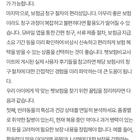
가 가능합니다.
마지막으로,
보험금 청구 절차의 편리성
입니다. 아무리 좋은 보험
이라도 청구 과정이 복잡하고 불편하다면 활용도가 떨어질 수 있
습니다. 모바일 앱을 통한 간편 청구, 서류 제출 절차, 보험금 지급
소요 기간 등을 미리 확인하여 비상시 신속하고 편리하게 보험 혜
택을 받을 수 있는 상품을 선택하는 것이 좋습니다. 펫보험비교사
이트에 게시된 실제 사용자 후기들을 참고하면 해당 보험사의 청
구 절차에 대한 간접적인 경험을 미리 파악하는 데 큰 도움이 됩니
다.
우리 아이에게 딱 맞는 펫보험을 찾기 위한 꿀팁을 정리하자면 다
음과 같습니다.
첫째,
반려동물의 특성과 건강 상태를 면밀히 분석
하세요. 품종별
로 취약한 질병이 있는지, 현재 복용 중인 약이나 과거 병력이 있는
지 등을 고려하여 필요한 보장 내용을 정립해야 합니다. 예를 들어,
활동량이 많은 아이라면 골절이나 상해에 대한 보장을 강화하는