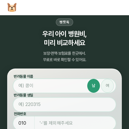
펫캣독
우리 아이 병원비,
미리 비교하세요
보장·면책·보험료를 한곳에서.
무료로 바로 확인할 수 있어요.
반려동물 이름
남
여
반려동물 생일
전화번호