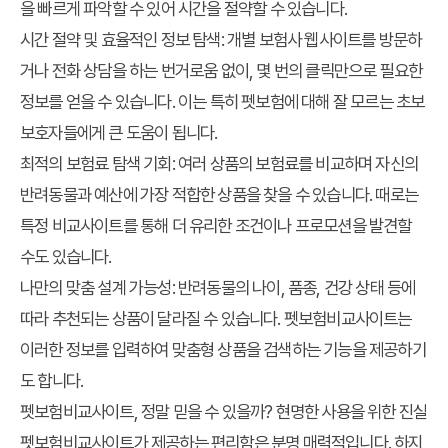
을 빠르게 파악할 수 있어 시간을 절약할 수 있습니다.
시간 절약 및 효율적인 정보 탐색:
개별 보험사 웹사이트를 방문하
거나 전화 상담을 하는 번거로움 없이, 몇 번의 클릭만으로 필요한
정보를 얻을 수 있습니다. 이는 특히 펫보험에 대해 잘 모르는 초보
보호자들에게 큰 도움이 됩니다.
최적의 보험료 탐색 기회:
여러 상품의 보험료를 비교하며 자신의
반려동물과 예산에 가장 적합한 상품을 찾을 수 있습니다. 때로는
특정 비교사이트를 통해 더 유리한 조건이나 프로모션을 발견할
수도 있습니다.
나만의 맞춤 설계 가능성:
반려동물의 나이, 품종, 건강 상태 등에
따라 추천되는 상품이 달라질 수 있습니다. 펫보험비교사이트는
이러한 정보를 입력하여 맞춤형 상품을 검색하는 기능을 제공하기
도 합니다.
펫보험비교사이트, 정말 믿을 수 있을까? 현명한 사용을 위한 진실
펫보험비교사이트가 제공하는 편리함은 분명 매력적입니다. 하지