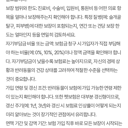
보장 범위와 한도:
진료비, 수술비, 입원비, 통원비 등 어떤 의료 항
목을 얼마나 보장해주는지 확인해야 합니다. 특정 질병(예: 슬개골
탈구, 피부병)에 대한 보장이 포함되는지, 연간 또는 건당 보장 한
도는 얼마인지 등을 면밀히 검토하세요.
자기부담금 비율 또는 금액:
보험금 청구 시 가입자가 직접 부담해
야 하는 비율(예: 0%, 10%, 20%)이나 정액 금액을 확인해야 합니
다. 자기부담금이 낮을수록 보험료는 높아지므로, 자신의 경제 상
황과 반려동물의 건강 상태를 고려하여 적절한 수준을 선택하는
것이 중요합니다.
가입 연령 및 갱신 조건:
반려동물이 보험에 가입 가능한 연령 제한
이 있는지 확인해야 합니다. 또한 펫보험은 대부분 갱신형이므로,
갱신 주기(예: 1년, 3년)와 갱신 시 보험료 인상률이 어떻게 되는지
미리 알아보는 것이 장기적인 관점에서 유리합니다.
면책 기간 및 감액 기간:
보험 가입 직후 바로 모든 보장이 시작되는