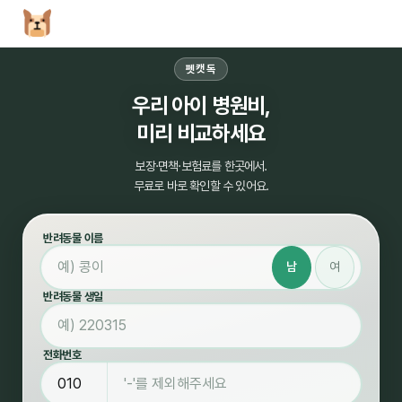
펫캣독
우리 아이 병원비,
미리 비교하세요
보장·면책·보험료를 한곳에서.
무료로 바로 확인할 수 있어요.
반려동물 이름
남
여
반려동물 생일
전화번호