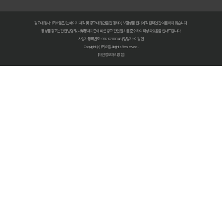
복잡한 펫보험비교사이트? 나에게 맞는 상품 찾는 쉬운 방법
광고대행사 : ㈜쇼엠은/는 페이지 제작 및 광고 대행만을 진행하며, 보험상품 판매에 직접적인 관여를 하지 않습니다.
펫보험비교사이트 현명하게 고르는 법: 보장 범위별 주요 서비스 비교 분석
동 상품광고는 관련 법령 및 내부통제기준에 따른 광고 관련 절차를 준수하여 작성되었음을 안내드립니다.
사업자등록번호 : 318-87-00348 | 담당자 : 이광헌
Copyright (c) ㈜쇼엠 All rights Reserved.
숨은 혜택까지 찾는 펫보험비교사이트 100% 활용 노하우 대공개
[개인정보처리방침]
펫보험비교사이트, 이것만 알면 후회 없다! 현명한 선택 가이드
펫보험비교사이트, 정말 최저가만 중요할까? 놓치기 쉬운 함정들 파헤치기
초보 집사도 쉬운 펫보험비교사이트! 실제 활용 후기 및 필수 꿀팁
펫보험비교사이트 실제 이용 후기: 숨겨진 장점과 단점 총정리
펫보험비교사이트, 현명한 보호자가 꼭 알아야 할 선택 기준 5가지
복잡한 펫보험 가입, 비교사이트로 3분 만에 끝내는 초간단 가이드
우리 아이 펫보험, 비교사이트로 최저가부터 맞춤 보장까지 찾아내는 비법