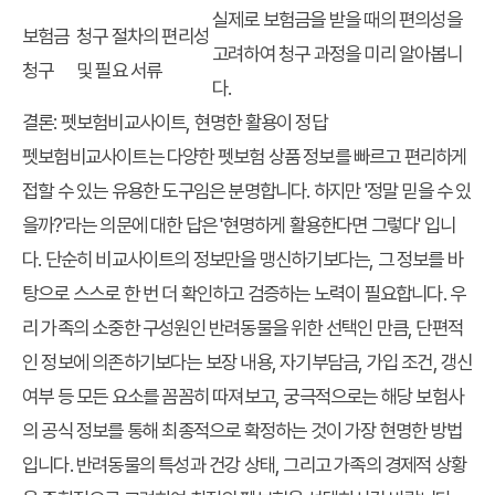
실제로 보험금을 받을 때의 편의성을
보험금
청구 절차의 편리성
고려하여 청구 과정을 미리 알아봅니
청구
및 필요 서류
다.
결론: 펫보험비교사이트, 현명한 활용이 정답
펫보험비교사이트는 다양한 펫보험 상품 정보를 빠르고 편리하게
접할 수 있는 유용한 도구임은 분명합니다. 하지만 '정말 믿을 수 있
을까?'라는 의문에 대한 답은 '현명하게 활용한다면 그렇다' 입니
다. 단순히 비교사이트의 정보만을 맹신하기보다는, 그 정보를 바
탕으로 스스로 한 번 더 확인하고 검증하는 노력이 필요합니다. 우
리 가족의 소중한 구성원인 반려동물을 위한 선택인 만큼, 단편적
인 정보에 의존하기보다는 보장 내용, 자기부담금, 가입 조건, 갱신
여부 등 모든 요소를 꼼꼼히 따져보고, 궁극적으로는 해당 보험사
의 공식 정보를 통해 최종적으로 확정하는 것이 가장 현명한 방법
입니다. 반려동물의 특성과 건강 상태, 그리고 가족의 경제적 상황