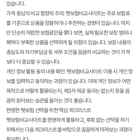
있습니다.
가격 중심의 비교 함정에 주의:
펫보험비교사이트는 주로 보험료
를 기준으로 상품을 정렬하거나 추천하는 경향이 있습니다. 하지
만 단순히 저렴한 보험료만을 쫓다 보면, 실제 필요한 보장 범위나
혜택이 부족한 상품을 선택하게 될 위험이 있습니다. 보장 내용의
충실도와 자기부담금 등 세부 조건을 꼼꼼히 비교하는 것이 가격
보다 더 중요할 수 있습니다.
개인 정보 활용 동의 내용 확인:
펫보험비교사이트 이용 시 개인 정
보를 입력하고 동의하는 과정이 있습니다. 이때 개인 정보가 어떤
목적으로 어떻게 활용되는지, 제3자 제공 동의는 없는지 등을 꼼
꼼히 읽어보는 습관을 들이는 것이 좋습니다.
현명한 펫보험 선택을 위한 핵심 체크리스트
펫보험비교사이트를 현명하게 활용하고, 후회 없는 선택을 하기
위해서는 다음 체크리스트를 바탕으로 꼼꼼하게 따져보는 과정이
필요합니다.