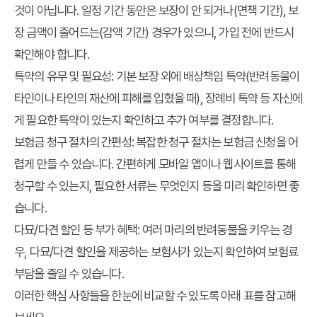
것이 아닙니다. 일정 기간 동안은 보장이 안 되거나(면책 기간), 보
장 금액이 줄어드는(감액 기간) 경우가 있으니, 가입 전에 반드시
확인해야 합니다.
특약의 유무 및 필요성:
기본 보장 외에 배상책임 특약(반려동물이
타인이나 타인의 재산에 피해를 입혔을 때), 장례비 특약 등 자신에
게 필요한 특약이 있는지 확인하고 추가 여부를 결정합니다.
보험금 청구 절차의 간편성:
복잡한 청구 절차는 보험금 신청을 어
렵게 만들 수 있습니다. 간편하게 모바일 앱이나 웹사이트를 통해
청구할 수 있는지, 필요한 서류는 무엇인지 등을 미리 확인하면 좋
습니다.
다묘/다견 할인 등 부가 혜택:
여러 마리의 반려동물을 키우는 경
우, 다묘/다견 할인을 제공하는 보험사가 있는지 확인하여 보험료
부담을 줄일 수 있습니다.
이러한 핵심 사항들을 한눈에 비교할 수 있도록 아래 표를 참고해