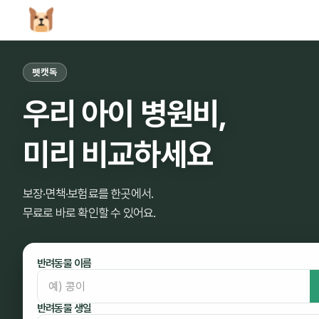
펫캣독
우리 아이 병원비,
미리 비교하세요
보장·면책·보험료를 한곳에서.
무료로 바로 확인할 수 있어요.
반려동물 이름
반려동물 생일