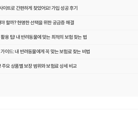
교사이트로 간편하게 찾았어요! 가입 성공 후기
야 할까? 현명한 선택을 위한 궁금증 해결
용 팁! 내 반려동물에 맞는 최적의 보험 찾는 법
가이드: 내 반려동물에게 꼭 맞는 보험료 찾는 비법
 주요 상품별 보장 범위와 보험료 상세 비교
만 보고 고르면 후회? 진짜 중요한 차이점은?
와 B사 어디가 더 유리할까?
전 필수! 놓치면 후회할 3가지 체크리스트
반려동물에게 꼭 맞는 선택 기준은?