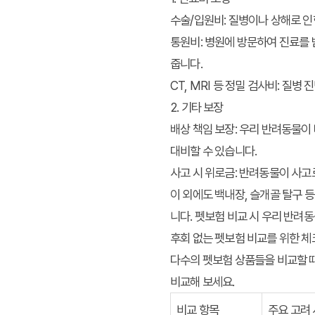
수술/입원비:
질병이나 상해로 인
통원비:
병원에 방문하여 진료를 받
줍니다.
CT, MRI 등 정밀 검사비:
질병 진
2. 기타 보장
배상 책임 보장:
우리 반려동물이 
대비할 수 있습니다.
사고 시 위로금:
반려동물이 사고로
이 외에도 백내장, 슬개골 탈구 
니다. 펫보험 비교 시 우리 반려
후회 없는 펫보험 비교를 위한 
다수의 펫보험 상품들을 비교할 때
비교해 보세요.
비교 항목
주요 고려