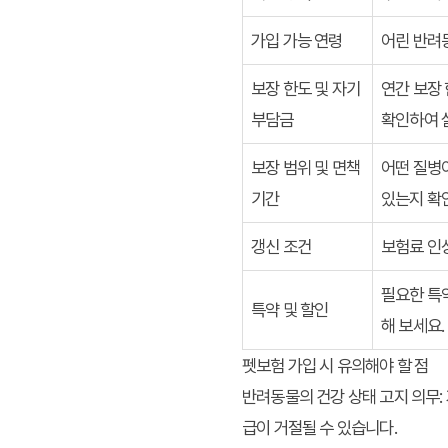
가입 가능 연령
어린 반려
보장 한도 및 자기
연간 보장 
부담금
확인하여 
보장 범위 및 면책
어떤 질병이
기간
있는지 확
갱신 조건
보험료 인상
필요한 특약
특약 및 할인
해 보세요.
펫보험 가입 시 유의해야 할 점
반려동물의 건강 상태 고지 의무:
급이 거절될 수 있습니다.