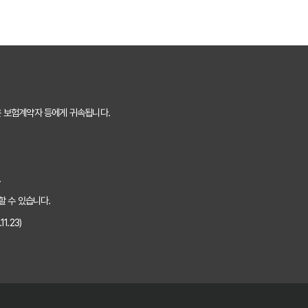
? 나에게 맞는 상품 찾는 쉬운 방법
게 고르는 법: 보장 범위별 주요 서비스 비교 분석
보험비교사이트 100% 활용 노하우 대공개
만 알면 후회 없다! 현명한 선택 가이드
은 보험계약자 등에게 귀속됩니다.
 최저가만 중요할까? 놓치기 쉬운 함정들 파헤치기
비교사이트! 실제 활용 후기 및 필수 꿀팁
.
이용 후기: 숨겨진 장점과 단점 총정리
할 수 있습니다.
1.23)
한 보호자가 꼭 알아야 할 선택 기준 5가지
비교사이트로 3분 만에 끝내는 초간단 가이드
교사이트로 최저가부터 맞춤 보장까지 찾아내는 비법