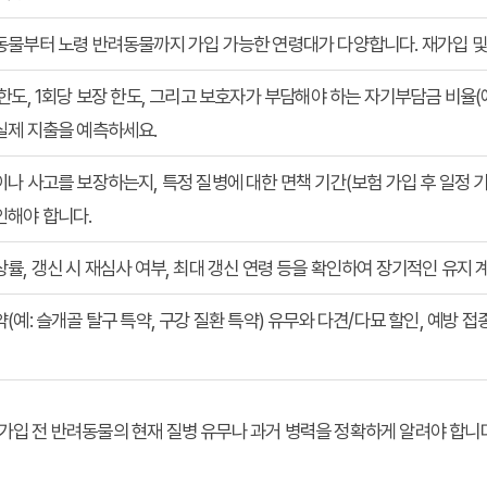
동물부터 노령 반려동물까지 가입 가능한 연령대가 다양합니다. 재가입 및
한도, 1회당 보장 한도, 그리고 보호자가 부담해야 하는 자기부담금 비율(예:
실제 지출을 예측하세요.
나 사고를 보장하는지, 특정 질병에 대한 면책 기간(보험 가입 후 일정 
인해야 합니다.
률, 갱신 시 재심사 여부, 최대 갱신 연령 등을 확인하여 장기적인 유지 
(예: 슬개골 탈구 특약, 구강 질환 특약) 유무와 다견/다묘 할인, 예방 접
가입 전 반려동물의 현재 질병 유무나 과거 병력을 정확하게 알려야 합니다