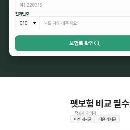
전화번호
보험료 확인
펫보험 비교 필수
작성자: 관리자
이전 게시글
다음 게시글