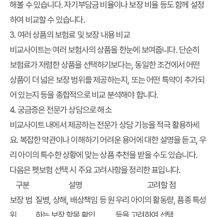
해볼 수 있습니다. 자기부담금 비율이나 보장 비율 등도 함께 설정
하여 비교할 수 있습니다.
3. 여러 상품의 보험료 및 보장 내용 비교
비교사이트는 여러 보험사의 상품을 한눈에 보여줍니다. 단순히
보험료가 저렴한 상품을 선택하기보다는, 동일한 조건에서 어떤
상품이 더 넓은 보장 범위를 제공하는지, 또는 어떤 특약이 추가되
어 있는지 등을 종합적으로 비교 분석해야 합니다.
4. 궁금증은 전문가 상담으로 해소
비교사이트 내에서 제공하는 전문가 상담 기능을 적극 활용하세
요. 복잡한 약관이나 이해하기 어려운 용어에 대한 설명을 듣고, 우
리 아이의 특수한 상황에 맞는 상품 추천을 받을 수도 있습니다.
다음은 펫보험 선택 시 주요 고려사항을 정리한 표입니다.
구분
설명
고려할 점
보장 범
질병, 상해, 배상책임 등 원
우리 아이의 활동량, 품종 특성
위
하는 보장 항목 확인
등을 고려하여 선택