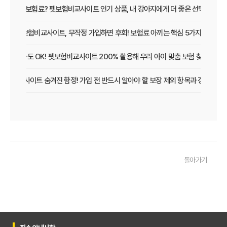
보장 vs 보험료? 펫보험비교사이트 인기 상품, 내 강아지에게 더 좋은 선택은?
펫보험비교사이트, 무작정 가입하면 후회! 보험료 아끼는 핵심 5가지
초보 집사도 OK! 펫보험비교사이트 200% 활용해 우리 아이 맞춤 보험 찾는 법
보험비교사이트 숨겨진 함정! 가입 전 반드시 알아야 할 보장 제외 항목과 갱신 조건
우리 아이 펫보험, 비교사이트로 간편하게 찾았어요! 가입 성공 후기
펫보험비교사이트 꼭 써야 할까? 현명한 선택을 위한 궁금증 해결
펫보험비교사이트 완벽 활용 팁! 내 반려동물에 맞는 최적의 보험 찾는 법
돌아가기
펫보험비교사이트 이용 가이드: 내 반려동물에게 꼭 맞는 보험료 찾는 비법
펫보험비교사이트 추천! 주요 상품별 보장 범위와 보험료 상세 비교
펫보험비교사이트, 평점만 보고 고르면 후회? 진짜 중요한 차이점은?