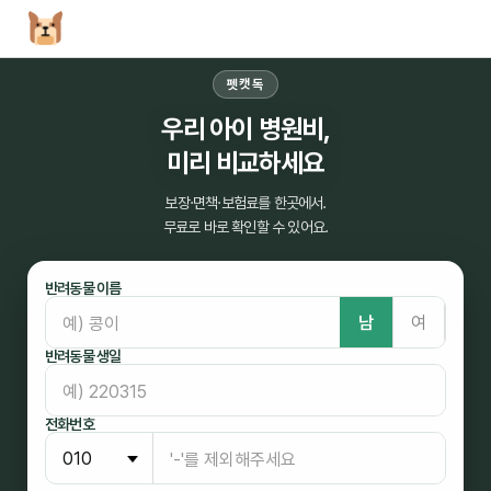
펫캣독
우리 아이 병원비,
미리 비교하세요
보장·면책·보험료를 한곳에서.
무료로 바로 확인할 수 있어요.
반려동물 이름
남
여
반려동물 생일
전화번호