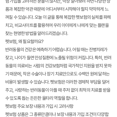
험 가입을 고려하는 분들이 많지만, 막상 알아보려 하면 다양한 상
품과 복잡한 약관 때문에 어디서부터 시작해야 할지 막막하게 느
껴질 수 있습니다. 오늘 이 글을 통해
복잡한 펫보험
의 실체를 파헤
치고,
비교사이트
를 활용하여 우리 아이에게
나에게 맞는 플랜
을
찾는 현명한 방법을 알려드리겠습니다.
펫보험, 왜 필요할까요?
반려동물의 건강은 예측하기 어렵습니다. 어릴 때는 잔병치레가
잦고, 나이가 들면 만성질환에 노출될 위험이 커집니다. 특히, 반려
동물의 의료비는 사람의 건강보험처럼 국가적인 지원을 받지 못하
기 때문에, 작은 수술이나 장기 치료만으로도 수백만 원에 달하는
비용이 발생할 수 있습니다. 펫보험은 이러한 경제적 부담을 덜어
주고, 사랑하는 반려동물이 아플 때 주저 없이 최적의 치료를 받을
수 있도록 돕는 든든한 울타리 역할을 합니다.
펫보험 주요 보장 내용과 가입 시 고려사항
펫보험 상품은 그 종류만큼이나 보장 내용과 가입 조건이 다양합