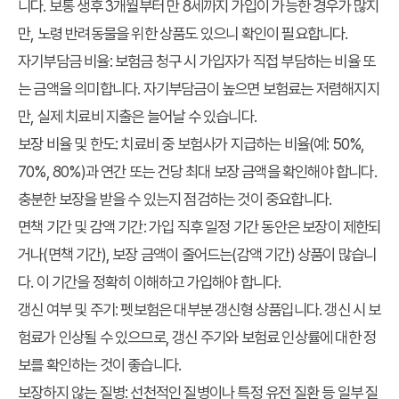
니다. 보통 생후 3개월부터 만 8세까지 가입이 가능한 경우가 많지
만, 노령 반려동물을 위한 상품도 있으니 확인이 필요합니다.
자기부담금 비율:
보험금 청구 시 가입자가 직접 부담하는 비율 또
는 금액을 의미합니다. 자기부담금이 높으면 보험료는 저렴해지지
만, 실제 치료비 지출은 늘어날 수 있습니다.
보장 비율 및 한도:
치료비 중 보험사가 지급하는 비율(예: 50%,
70%, 80%)과 연간 또는 건당 최대 보장 금액을 확인해야 합니다.
충분한 보장을 받을 수 있는지 점검하는 것이 중요합니다.
면책 기간 및 감액 기간:
가입 직후 일정 기간 동안은 보장이 제한되
거나(면책 기간), 보장 금액이 줄어드는(감액 기간) 상품이 많습니
다. 이 기간을 정확히 이해하고 가입해야 합니다.
갱신 여부 및 주기:
펫보험은 대부분 갱신형 상품입니다. 갱신 시 보
험료가 인상될 수 있으므로, 갱신 주기와 보험료 인상률에 대한 정
보를 확인하는 것이 좋습니다.
보장하지 않는 질병:
선천적인 질병이나 특정 유전 질환 등 일부 질