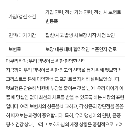
가입 연령, 갱신 가능 연령, 갱신 시 보험료
가입/갱신 조건
변동폭
면책/대기 기간
질병/사고 발생 시 보장 시작 시점 확인
보험료
보장 내용 대비 합리적인 수준인지 검토
마무리하며: 우리 댕냥이를 위한 현명한 선택
지금까지
우리 댕냥이를 위한 최고의 선택
을 돕기 위해
펫보험 체
크리스트
를 통해 다양한 비교 포인트를 자세히 살펴보았습니다.
펫보험은 단순히 병원비 부담을 줄이는 것을 넘어, 우리 아이가 아
플 때 망설임 없이 최선의 치료를 받을 수 있도록 하는 사랑의 표현
입니다. 여러 보험사의 상품을 비교하고, 각 상품의 장단점을 꼼꼼
히 따져보는 과정이 중요합니다. 특히, 우리 댕냥이의 연령, 품종,
평소 건강 상태, 그리고 보호자님의 재정 상황을 종합적으로 고려