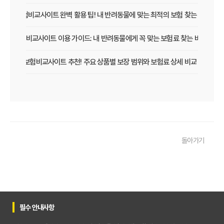
펫보험비교사이트 완벽 활용 팁! 내 반려동물에 맞는 최적의 보험 찾는 법
펫보험비교사이트 이용 가이드: 내 반려동물에게 꼭 맞는 보험료 찾는 비법
펫보험비교사이트 추천! 주요 상품별 보장 범위와 보험료 상세 비교
펫보험비교사이트, 평점만 보고 고르면 후회? 진짜 중요한 차이점은?
펫보험비교사이트, A사와 B사 어디가 더 유리할까?
펫보험비교사이트 이용 전 필수! 놓치면 후회할 3가지 체크리스트
돌아가기
펫보험비교사이트, 내 반려동물에게 꼭 맞는 선택 기준은?
복잡한 펫보험비교사이트? 나에게 맞는 상품 찾는 쉬운 방법
펫보험비교사이트 현명하게 고르는 법: 보장 범위별 주요 서비스 비교 분석
필수 안내사항