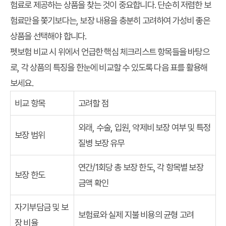
험료로 제공하는 상품을 찾는 것이 중요합니다. 단순히 저렴한 보
험료만을 쫓기보다는, 보장 내용을 충분히 고려하여 가성비 좋은
상품을 선택해야 합니다.
펫보험 비교
시 위에서 언급한 핵심 체크리스트 항목들을 바탕으
로, 각 상품의 특징을 한눈에 비교할 수 있도록 다음 표를 활용해
보세요.
비교 항목
고려할 점
외래, 수술, 입원, 약제비 보장 여부 및 특정
보장 범위
질병 보장 유무
연간/1회당 총 보장 한도, 각 항목별 보장
보장 한도
금액 확인
자기부담금 및 보
보험료와 실제 지불 비용의 균형 고려
장 비율