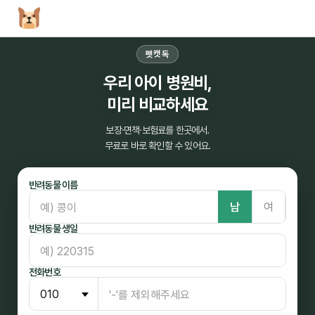
펫캣독
우리 아이 병원비,
미리 비교하세요
보장·면책·보험료를 한곳에서.
무료로 바로 확인할 수 있어요.
반려동물 이름
남
여
반려동물 생일
전화번호