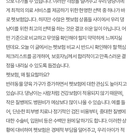
으로 다가올 수 있습니다. 이러한 걱정을 덜어주고 우리 댕냥이에
게 최적의 의료 서비스를 제공하기 위한 현명한 선택 중 하나가 바
로 펫보험입니다. 하지만 수많은 펫보험 상품들 사이에서
우리 댕
냥이를 위한 최고의 선택
을 하는 것은 결코 쉬운 일이 아닙니다. 어
떤 기준으로 비교하고 무엇을 확인해야 할지 막막하게 느껴지실
텐데요. 오늘 이 글에서는
펫보험 비교
시 반드시 확인해야 할 핵심
체크리스트를 공개하여, 보호자님께서 합리적이고 만족스러운 결
정을 내리실 수 있도록 돕겠습니다.
펫보험, 왜 필요할까요?
반려동물 양육 가구가 증가하면서 펫보험에 대한 관심도 높아지고
있습니다. 댕냥이는 사람처럼 건강보험이 적용되지 않기 때문에,
작은 질병에도 병원비가 예상보다 많이 나올 수 있습니다. 예를 들
어, 단순한 피부병 치료나 정기적인 검진 비용부터, 중대한 질병에
대한 수술비, 입원비 등은 수백만 원에 달하기도 합니다. 이러한 상
황에 대비하여 펫보험은 경제적 부담을 덜어주고, 우리 아이가 적