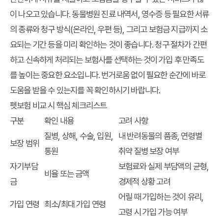
이 나오고 있습니다. 동물병원 진료 내역서, 영수증 등 필요한 서류
의 종류와 청구 방식(온라인, 우편 등), 그리고 보험금 지급까지 소
요되는 기간 등을 미리 확인하는 것이 좋습니다. 청구 절차가 간편
하고 신속하게 처리되는 보험사를 선택하는 것이 가입 후 만족도
를 높이는 중요한 요소입니다. 번거로움 없이 필요한 순간에 바로
도움을 받을 수 있는지를 꼭 확인하시기 바랍니다.
펫보험 비교 시 핵심 체크리스트
구분
확인 내용
고려 사항
질병, 상해, 수술, 입원,
내 반려동물의 품종, 연령별
보장 범위
통원
취약 질병 보장 여부
자기부담
보험료와 실제 부담액의 균형,
비율 또는 금액
금
경제적 상황 고려
어릴 때 가입하는 것이 유리,
가입 연령
최소/최대 가입 연령
고령 시 가입 가능 여부