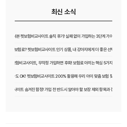
최신 소식
직접 써본 펫보험비교사이트 솔직 후기! 실패 없이 가입하는 3단계 가이드
보장 vs 보험료? 펫보험비교사이트 인기 상품, 내 강아지에게 더 좋은 선택은?
펫보험비교사이트, 무작정 가입하면 후회! 보험료 아끼는 핵심 5가지
초보 집사도 OK! 펫보험비교사이트 200% 활용해 우리 아이 맞춤 보험 찾는 법
보험비교사이트 숨겨진 함정! 가입 전 반드시 알아야 할 보장 제외 항목과 갱신 조건
우리 아이 펫보험, 비교사이트로 간편하게 찾았어요! 가입 성공 후기
펫보험비교사이트 꼭 써야 할까? 현명한 선택을 위한 궁금증 해결