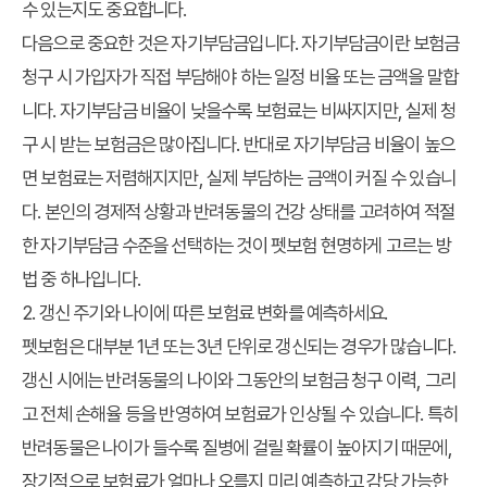
수 있는지도 중요합니다.
다음으로 중요한 것은
자기부담금
입니다. 자기부담금이란 보험금
청구 시 가입자가 직접 부담해야 하는 일정 비율 또는 금액을 말합
니다. 자기부담금 비율이 낮을수록 보험료는 비싸지지만, 실제 청
구 시 받는 보험금은 많아집니다. 반대로 자기부담금 비율이 높으
면 보험료는 저렴해지지만, 실제 부담하는 금액이 커질 수 있습니
다. 본인의 경제적 상황과 반려동물의 건강 상태를 고려하여 적절
한 자기부담금 수준을 선택하는 것이
펫보험 현명하게 고르는 방
법
중 하나입니다.
2. 갱신 주기와 나이에 따른 보험료 변화를 예측하세요.
펫보험은 대부분 1년 또는 3년 단위로 갱신되는 경우가 많습니다.
갱신 시에는 반려동물의 나이와 그동안의 보험금 청구 이력, 그리
고 전체 손해율 등을 반영하여 보험료가 인상될 수 있습니다. 특히
반려동물은 나이가 들수록 질병에 걸릴 확률이 높아지기 때문에,
장기적으로 보험료가 얼마나 오를지 미리 예측하고 감당 가능한