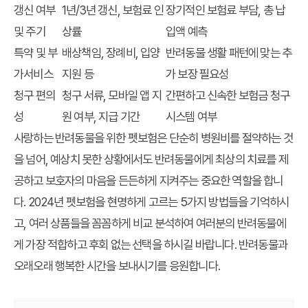
갱신 여부
1년/3년 갱신, 보험료 인
장기적인 보험료 부담, 총 납
및 주기
상률
입액 예측
특약 및 부
배상책임, 장례비, 입양
반려동물 생활 패턴에 맞는 추
가서비스
지원 등
가 보장 필요성
청구 편의
청구 서류, 모바일 앱 지
간편하고 신속한 보험금 청구
성
원 여부, 지급 기간
시스템 여부
사랑하는 반려동물을 위한 펫보험은 단순히 병원비를 절약하는 것
을 넘어, 예상치 못한 상황에서도 반려동물에게 최상의 치료를 제
공하고 보호자의 마음을 든든하게 지켜주는 중요한 역할을 합니
다. 2024년 펫보험을 현명하게 고르는 5가지 방법들을 기억하시
고, 여러 상품들을 꼼꼼하게 비교 분석하여 여러분의 반려동물에
게 가장 적합하고
후회 없는 선택
을 하시길 바랍니다. 반려동물과
오래오래 행복한 시간을 보내시기를 응원합니다.