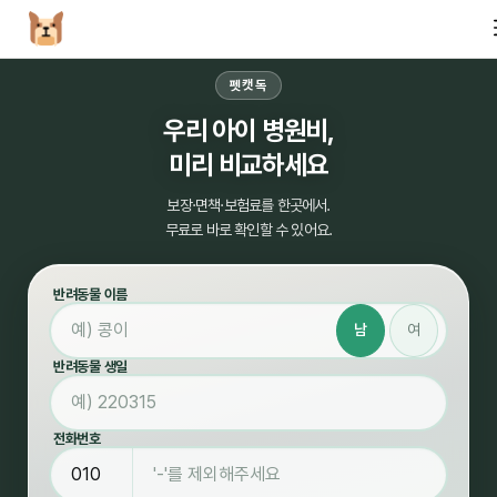
펫캣독
우리 아이 병원비,
미리 비교하세요
보장·면책·보험료를 한곳에서.
무료로 바로 확인할 수 있어요.
반려동물 이름
남
여
반려동물 생일
전화번호