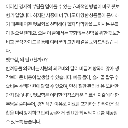
이러한 경제적 부담을 덜어줄 수 있는 효과적인 방법이 바로 펫보
험 가입입니다. 하지만 시중에 너무나도 다양한 상품들이 존재하
기 때문에 어떤 펫보험을 선택해야 할지 막막함을 느끼시는 분들
이 많으실 텐데요. 오늘 이 글에서는
후회없는 선택
을 위한
펫보험
비교 분석
가이드를 통해 여러분의
고민 해결
을 도와드리겠습니
다.
펫보험, 왜 필요할까요?
반려동물 의료비는 사람의 의료비와 달리 비급여 항목이 많아 생
각보다 큰 비용이 발생할 수 있습니다. 예를 들어, 슬개골 탈구 수
술비는 수백만 원에 달할 수 있으며, 만성 질환 관리 비용 또한 만
만치 않습니다. 펫보험은 이러한 갑작스러운 의료비 지출에 대한
부담을 줄여주어, 경제적인 이유로 치료를 포기하는 안타까운 상
황을 미리 방지하고 반려동물에게 필요한 최적의 치료를 제공할
수 있도록 돕습니다.