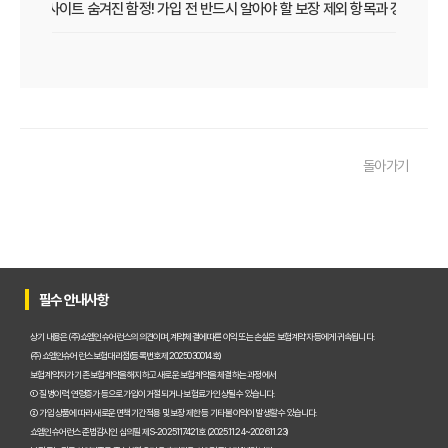
보험비교사이트 숨겨진 함정! 가입 전 반드시 알아야 할 보장 제외 항목과 갱신 조건
우리 아이 펫보험, 비교사이트로 간편하게 찾았어요! 가입 성공 후기
펫보험비교사이트 꼭 써야 할까? 현명한 선택을 위한 궁금증 해결
펫보험비교사이트 완벽 활용 팁! 내 반려동물에 맞는 최적의 보험 찾는 법
돌아가기
펫보험비교사이트 이용 가이드: 내 반려동물에게 꼭 맞는 보험료 찾는 비법
펫보험비교사이트 추천! 주요 상품별 보장 범위와 보험료 상세 비교
펫보험비교사이트, 평점만 보고 고르면 후회? 진짜 중요한 차이점은?
필수 안내사항
펫보험비교사이트, A사와 B사 어디가 더 유리할까?
상기 내용은 (주)쇼엠인슈어런스의 의견이며, 계약체결에 따른 이익 또는 손실은 보험계약자 등에게 귀속됩니다.
(주)쇼엠인슈어런스 보험대리점(등록번호 제2025030014호)
보험계약자가 기존 보험계약을 해지하고 새로운 보험계약을 체결하는 과정에서
펫보험비교사이트 이용 전 필수! 놓치면 후회할 3가지 체크리스트
① 질병이력, 연령증가 등으로 가입이 거절되거나 보험료가 인상될 수 있습니다.
② 가입 상품에 따라 새로운 면책기간 적용 및 보장 제한 등 기타 불이익이 발생할 수 있습니다.
펫보험비교사이트, 내 반려동물에게 꼭 맞는 선택 기준은?
쇼엠인슈어런스 준법감시인 심의필 제S-2025117421호 (2025.11.24~2026.11.23)