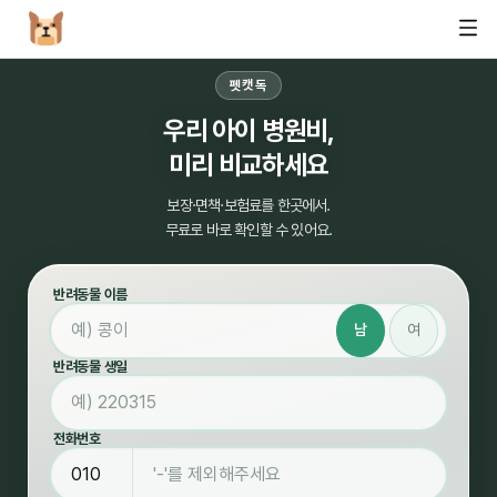
펫캣독
우리 아이 병원비,
미리 비교하세요
보장·면책·보험료를 한곳에서.
무료로 바로 확인할 수 있어요.
반려동물 이름
남
여
반려동물 생일
전화번호