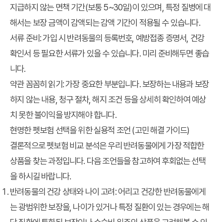
지급하지 않는 면책 기간(보통 5~30일)이 있으며, 특정 질병에 대
해서는 보장 금액이 감액되는 감액 기간이 적용될 수 있습니다.
서류 준비
: 가입 시 반려동물의 등록번호, 예방접종 증명서, 건강
확인서 등 필요한 서류가 있을 수 있습니다. 미리 준비해두면 좋습
니다.
약관 꼼꼼히 읽기
: 가장 중요한 부분입니다. 보장하는 내용과 보장
하지 않는 내용, 청구 절차, 해지 조건 등을 상세히 확인하여 예상
치 못한 불이익을 방지해야 합니다.
현명한 펫보험 선택을 위한 실용적 조언 (고민 해결 가이드)
결론적으로
펫보험 비교 분석
은 우리 반려동물에게 가장 적합한
상품을 찾는 과정입니다. 다음 조언들을 참고하여
후회없는 선택
을 하시길 바랍니다.
반려동물의 건강 상태와 나이 고려
: 어리고 건강한 반려동물에게
는 광범위한 보장을, 나이가 있거나 특정 질환이 있는 경우에는 해