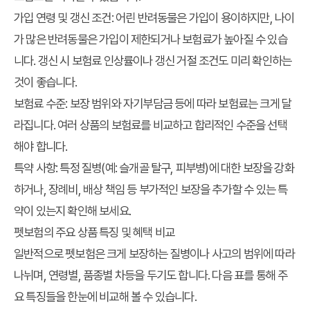
가입 연령 및 갱신 조건
: 어린 반려동물은 가입이 용이하지만, 나이
가 많은 반려동물은 가입이 제한되거나 보험료가 높아질 수 있습
니다. 갱신 시 보험료 인상률이나 갱신 거절 조건도 미리 확인하는
것이 좋습니다.
보험료 수준
: 보장 범위와 자기부담금 등에 따라 보험료는 크게 달
라집니다. 여러 상품의 보험료를 비교하고 합리적인 수준을 선택
해야 합니다.
특약 사항
: 특정 질병(예: 슬개골 탈구, 피부병)에 대한 보장을 강화
하거나, 장례비, 배상 책임 등 부가적인 보장을 추가할 수 있는 특
약이 있는지 확인해 보세요.
펫보험의 주요 상품 특징 및 혜택 비교
일반적으로 펫보험은 크게 보장하는 질병이나 사고의 범위에 따라
나뉘며, 연령별, 품종별 차등을 두기도 합니다. 다음 표를 통해 주
요 특징들을 한눈에 비교해 볼 수 있습니다.