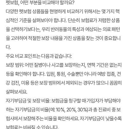
펫보험, 어떤 부분을 비교해야 할까요?
다양한 펫보험 상품들을 현명하게 비교하기 위해서는 몇 가지 핵
심적인 기준을 살펴보아야 합니다. 단순히 보험료가 저렴한 상품
을 선택하기보다는, 우리 반려동물의 특성과 예상되는 의료 패턴
을 고려하여 적절한 보장 내용을 가진 상품을 찾는 것이 중요합니
다.
주요 비교 포인트는 다음과 같습니다:
보장 범위
: 어떤 질병이나 사고를 보장하는지, 면책 기간은 없는지
등을 확인해야 합니다. 입원, 통원, 수술뿐만 아니라 예방 접종, 건
강 검진, 미용 등은 보장 범위에서 제외되는 경우가 많으니 꼼꼼히
살펴보세요.
자기부담금 및 보장 비율
: 보험금을 청구할 때 가입자가 부담해야
하는 자기부담금의 비율(예: 10%, 20%, 30%)과 총 진료비 중 보
험사에서 보장해주는 비율을 확인하세요. 자기부담금이 낮을수록
보험료는 비싸질 수 있습니다.