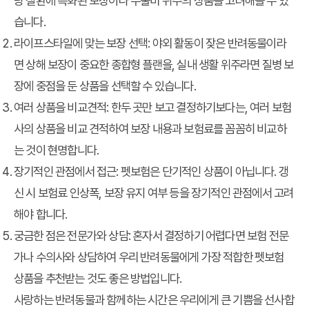
당 질환에 특화된 보장이나 수술비 위주의 상품을 고려해볼 수 있
습니다.
라이프스타일에 맞는 보장 선택
: 야외 활동이 잦은 반려동물이라
면 상해 보장이 중요한 종합형 플랜을, 실내 생활 위주라면 질병 보
장에 중점을 둔 상품을 선택할 수 있습니다.
여러 상품을 비교견적
: 한두 곳만 보고 결정하기보다는, 여러 보험
사의 상품을 비교 견적하여 보장 내용과 보험료를 꼼꼼히 비교하
는 것이 현명합니다.
장기적인 관점에서 접근
: 펫보험은 단기적인 상품이 아닙니다. 갱
신 시 보험료 인상폭, 보장 유지 여부 등을 장기적인 관점에서 고려
해야 합니다.
궁금한 점은 전문가와 상담
: 혼자서 결정하기 어렵다면 보험 전문
가나 수의사와 상담하여 우리 반려동물에게 가장 적합한 펫보험
상품을 추천받는 것도 좋은 방법입니다.
사랑하는 반려동물과 함께하는 시간은 우리에게 큰 기쁨을 선사합