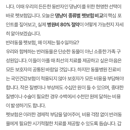
니다. 이때 우리의 든든한 동반자인 댕냥이를 위한 현명한 선택이
바로 펫보험입니다. 오늘은
댕냥이 종류별 펫보험 비교
의 핵심 포
인트를 짚어보고, 실제
병원비 80% 절약
이 어떻게 가능한지 자세
히 알아보겠습니다.
반려동물 펫보험, 왜 이제는 필수일까요?
우리와 함께하는 반려동물은 단순한 동물이 아닌 소중한 가족 구
성원입니다. 이들이 아플 때 최선의 치료를 제공하고 싶은 마음은
모든 보호자의 공통된 바람일 것입니다. 하지만 동물병원 진료비
는 국민건강보험이 적용되지 않아 보호자가 모든 비용을 부담해야
합니다. 작은 질병이나 부상에도 수십만 원이 들 수 있으며, 중대한
질병이나 수술이 필요한 경우 수백에서 수천만 원에 달하는 비용
이 발생하기도 합니다.
펫보험은 이러한 경제적 부담을 덜어주어, 비용 걱정 없이 반려동
물에게 필요한 시기적절한 치료를 제공할 수 있도록 돕습니다. 갑