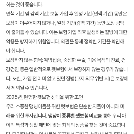
하는 것이 좋습니다.
면책 기간 및 감액 기간:
보험 가입 후 일정 기간(면책 기간) 동안은
보장이 이루어지지 않거나, 일정 기간(감액 기간) 동안 보장 금액
이 줄어들 수 있습니다. 이는 보험 가입 직후 발생하는 질병에 대한
악용을 방지하기 위함입니다. 약관을 통해 정확한 기간을 확인해
야 합니다.
보장하지 않는 항목:
예방접종, 중성화 수술, 미용 목적의 진료, 건
강검진 등은 일반적으로 펫보험에서 보장하지 않는 경우가 많습니
다. 또한, 가입 전 이미 앓고 있던 질병(고지 의무 위반 시)은 보장에
서 제외될 수 있습니다.
2025년, 현명한 펫보험 선택을 위한 조언
우리 소중한 댕냥이들을 위한 펫보험은 단순한 지출이 아니라 미
래를 위한 투자입니다.
댕냥이 종류별 펫보험 비교
를 통해 우리 아
이의 특성과 생활 패턴에 맞는 최적의 상품을 찾는 것이 중요합니