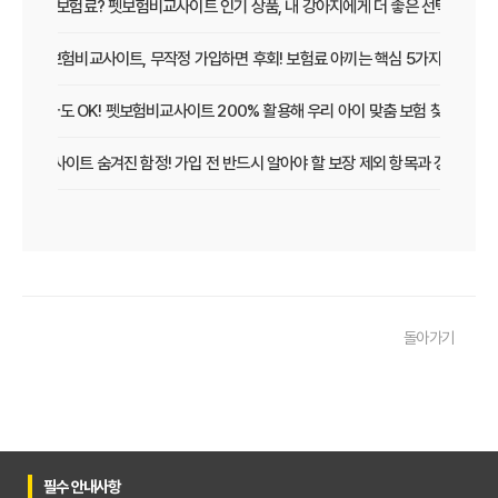
보장 vs 보험료? 펫보험비교사이트 인기 상품, 내 강아지에게 더 좋은 선택은?
펫보험비교사이트, 무작정 가입하면 후회! 보험료 아끼는 핵심 5가지
초보 집사도 OK! 펫보험비교사이트 200% 활용해 우리 아이 맞춤 보험 찾는 법
보험비교사이트 숨겨진 함정! 가입 전 반드시 알아야 할 보장 제외 항목과 갱신 조건
우리 아이 펫보험, 비교사이트로 간편하게 찾았어요! 가입 성공 후기
펫보험비교사이트 꼭 써야 할까? 현명한 선택을 위한 궁금증 해결
펫보험비교사이트 완벽 활용 팁! 내 반려동물에 맞는 최적의 보험 찾는 법
돌아가기
펫보험비교사이트 이용 가이드: 내 반려동물에게 꼭 맞는 보험료 찾는 비법
펫보험비교사이트 추천! 주요 상품별 보장 범위와 보험료 상세 비교
펫보험비교사이트, 평점만 보고 고르면 후회? 진짜 중요한 차이점은?
필수 안내사항