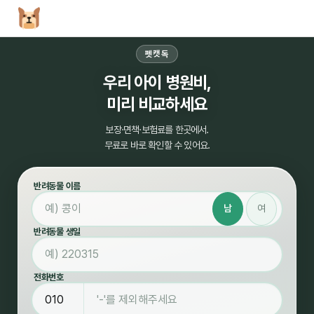
펫캣독
우리 아이 병원비,
미리 비교하세요
보장·면책·보험료를 한곳에서.
무료로 바로 확인할 수 있어요.
반려동물 이름
남
여
반려동물 생일
전화번호