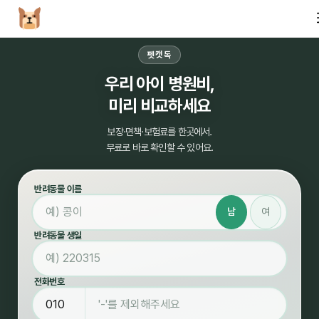
펫캣독
우리 아이 병원비,
미리 비교하세요
보장·면책·보험료를 한곳에서.
무료로 바로 확인할 수 있어요.
반려동물 이름
남
여
반려동물 생일
전화번호