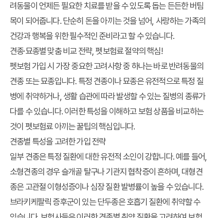
려동물이 언제든 필요한 치료를 받을 수 있도록 돕는 든든한 버팀
목이 되어줍니다. 단순히 돈을 아끼는 것을 넘어, 사랑하는 가족의
건강과 행복을 위한 필수적인 준비라고 할 수 있습니다.
견종·묘종별 맞춤 비교 전략, 펫보험료 절약의 핵심!
펫보험 가입 시 가장 중요한 고려사항 중 하나는 바로 반려동물의
견종 또는 묘종입니다. 특정 견종이나 묘종은 유전적으로 특정 질
병에 취약하거나, 생활 습관에 따라 발생할 수 있는 질병의 종류가
다를 수 있습니다. 이러한 특성을 이해하고 보험 상품을 비교하는
것이 펫보험료 아끼는 꿀팁의 핵심입니다.
견종별 특성을 고려한 가입 전략
일부 견종은 특정 질환에 대한 유전적 소인이 강합니다. 예를 들어,
소형견종의 경우 슬개골 탈구나 기관지 협착증이 흔하며, 대형견
종은 고관절 이형성증이나 심장 질환 발병률이 높을 수 있습니다.
브라키케팔릭 증후군이 있는 단두종은 호흡기 질환에 취약할 수
있습니다. 보험사들은 이러한 견종별 취약 질환을 고려하여 보험