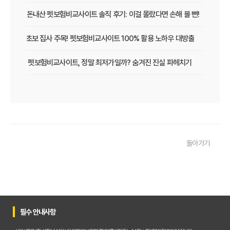
내돈내산 펫보험비교사이트 솔직 후기: 이걸 몰랐다면 손해 볼 뻔!
초보 집사 주목! 펫보험비교사이트 100% 활용 노하우 대방출
펫보험비교사이트, 정말 최저가일까? 숨겨진 진실 파헤치기
직접 써본 펫보험비교사이트 솔직 후기! 실패 없이 가입하는 3단계 가이드
보장 vs 보험료? 펫보험비교사이트 인기 상품, 내 강아지에게 더 좋은 선택은?
펫보험비교사이트, 무작정 가입하면 후회! 보험료 아끼는 핵심 5가지
돌아가기
초보 집사도 OK! 펫보험비교사이트 200% 활용해 우리 아이 맞춤 보험 찾는 법
보험비교사이트 숨겨진 함정! 가입 전 반드시 알아야 할 보장 제외 항목과 갱신 조건
우리 아이 펫보험, 비교사이트로 간편하게 찾았어요! 가입 성공 후기
필수 안내사항