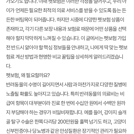
가오기도 합니다. 이때 펫보험은 이러한 걱정을 덜어주고, 우리 아
이가 언제든 필요한 최적의 의료 서비스를 받을 수 있도록 돕는 든
든한 버팀목이 되어줍니다. 하지만 시중에 다양한 펫보험 상품이
존재하고, 각기 다른 보장 내용과 보험료 때문에 어떤 상품을 선택
해야 할지 막막하게 느껴질 수 있습니다. 이 글에서는 펫보험 가입
전 반드시 알아야 할 핵심 정보들을 안내하고, 나에게 딱 맞는
펫보
험료 계산
방법과 현명한
비교 꿀팁
을 상세하게 알려드리겠습니
다.
펫보험, 왜 필요할까요?
반려동물의 수명이 길어지면서 사람과 마찬가지로 다양한 질병에
노출될 확률도 높아지고 있습니다. 특히 반려동물의 의료비는 비
급여 항목이 대부분이라 진료 한 번에 수십만 원에서 수백만 원까
지 부담해야 하는 경우가 비일비재합니다. 예를 들어, 강아지 슬개
골 탈구 수술은 한쪽 다리당 200만원을 훌쩍 넘기도 하고, 고양이
신부전증이나 당뇨병과 같은 만성질환은 장기적인 관리가 필요하