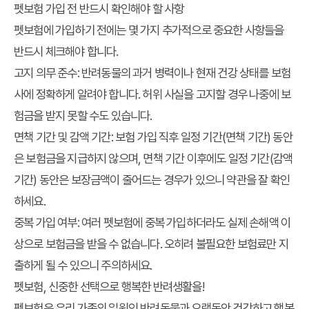
펫보험 가입 전 반드시 확인해야 할 사항
펫보험에 가입하기 전에는 몇 가지 추가적으로 중요한 사항들을
반드시 체크해야 합니다.
고지 의무 준수:
반려동물의 과거 병력이나 현재 건강 상태를 보험
사에 정확하게 알려야 합니다. 허위 사실을 고지할 경우 나중에 보
험금을 받지 못할 수도 있습니다.
면책 기간 및 감액 기간:
보험 가입 직후 일정 기간(면책 기간) 동안
은 보험금을 지급하지 않으며, 면책 기간 이후에도 일정 기간(감액
기간) 동안은 보장금액이 줄어드는 경우가 있으니 약관을 잘 확인
하세요.
중복 가입 여부:
여러 펫보험에 중복 가입하더라도 실제 손해액 이
상으로 보험금을 받을 수 없습니다. 오히려 불필요한 보험료만 지
출하게 될 수 있으니 주의하세요.
펫보험, 신중한 선택으로 행복한 반려생활을!
펫보험은 우리 가족의 일원인 반려동물과 오랫동안 건강하고 행복