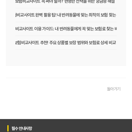
펫보험비교사이트 꼭 써야 할까? 현명한 선택을 위한 궁금증 해결
펫보험비교사이트 완벽 활용 팁! 내 반려동물에 맞는 최적의 보험 찾는 법
펫보험비교사이트 이용 가이드: 내 반려동물에게 꼭 맞는 보험료 찾는 비법
펫보험비교사이트 추천! 주요 상품별 보장 범위와 보험료 상세 비교
펫보험비교사이트, 평점만 보고 고르면 후회? 진짜 중요한 차이점은?
펫보험비교사이트, A사와 B사 어디가 더 유리할까?
펫보험비교사이트 이용 전 필수! 놓치면 후회할 3가지 체크리스트
돌아가기
펫보험비교사이트, 내 반려동물에게 꼭 맞는 선택 기준은?
복잡한 펫보험비교사이트? 나에게 맞는 상품 찾는 쉬운 방법
펫보험비교사이트 현명하게 고르는 법: 보장 범위별 주요 서비스 비교 분석
필수 안내사항