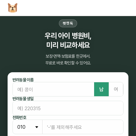
펫캣독
우리 아이 병원비,
미리 비교하세요
보장·면책·보험료를 한곳에서.
무료로 바로 확인할 수 있어요.
반려동물 이름
남
여
반려동물 생일
전화번호