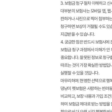
3. 보험금 청구 절차 이해하고 
대부분의 보험사는 모바일 앱, 웹
캔하거나 사진으로 찍어 첨부하는 
청구하면 보상이 거절될 수도 있습
지급받을 수 있습니다.
4. 궁금한 점은 반드시 보험사에
보험금 청구 과정에서 이해가 안
중요합니다. 잘못된 정보로 청구
따르는 것이 가장 확실한 방법입
실행할 수 있을 것입니다.
마무리하며: 현명한 선택으로 행
댕냥이 펫보험
은 사랑하는 반려
비교
하고, 보장 내용과 가입 조
하여
보험금 제대로 받는 방법
을 
함으로써 더 오랜 시간 행복한 반