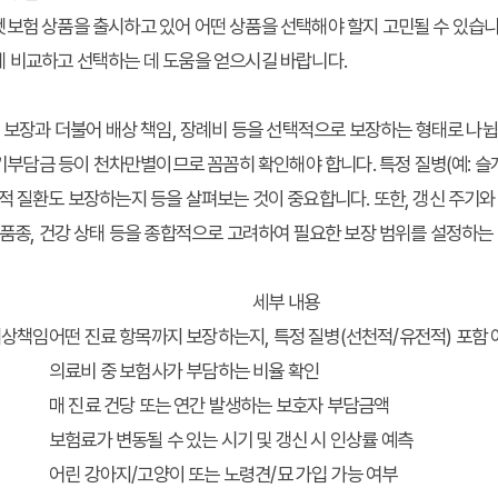
보험 상품을 출시하고 있어 어떤 상품을 선택해야 할지 고민될 수 있습니
 비교
하고 선택하는 데 도움을 얻으시길 바랍니다.
비 보장과 더불어 배상 책임, 장례비 등을 선택적으로 보장하는 형태로 나
자기부담금 등이 천차만별이므로 꼼꼼히 확인해야 합니다. 특정 질병(예: 슬개
적 질환도 보장하는지 등을 살펴보는 것이 중요합니다. 또한, 갱신 주기와
 품종, 건강 상태 등을 종합적으로 고려하여 필요한 보장 범위를 설정하
세부 내용
 배상책임
어떤 진료 항목까지 보장하는지, 특정 질병(선천적/유전적) 포함 
의료비 중 보험사가 부담하는 비율 확인
매 진료 건당 또는 연간 발생하는 보호자 부담금액
보험료가 변동될 수 있는 시기 및 갱신 시 인상률 예측
어린 강아지/고양이 또는 노령견/묘 가입 가능 여부