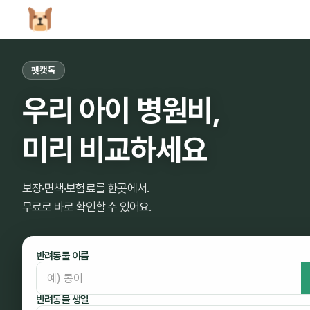
펫캣독
우리 아이 병원비,
미리 비교하세요
보장·면책·보험료를 한곳에서.
무료로 바로 확인할 수 있어요.
반려동물 이름
반려동물 생일