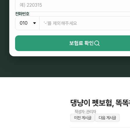
전화번호
보험료 확인
댕냥이 펫보험, 똑
작성자: 관리자
이전 게시글
다음 게시글