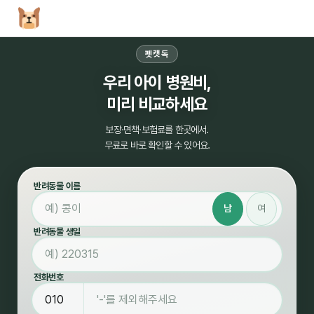
펫캣독
우리 아이 병원비,
미리 비교하세요
보장·면책·보험료를 한곳에서.
무료로 바로 확인할 수 있어요.
반려동물 이름
남
여
반려동물 생일
전화번호