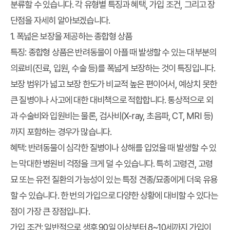
분류할 수 있습니다. 각 유형별 특징과 혜택, 가입 조건, 그리고 장
단점을 자세히 알아보겠습니다.
1. 폭넓은 보장을 제공하는 종합형 상품
특징:
종합형 상품은 반려동물이 아플 때 발생할 수 있는 대부분의
의료비(진료, 입원, 수술 등)를 폭넓게 보장하는 것이 특징입니다.
보장 범위가 넓고 보장 한도가 비교적 높은 편이어서, 예상치 못한
큰 질병이나 사고에 대한 대비책으로 적합합니다. 통상적으로 외
과 수술비와 입원비는 물론, 검사비(X-ray, 초음파, CT, MRI 등)
까지 포함하는 경우가 많습니다.
혜택:
반려동물이 심각한 질병이나 상해를 입었을 때 발생할 수 있
는 막대한 병원비 걱정을 크게 덜 수 있습니다. 특히 고령견, 고령
묘 또는 유전 질환의 가능성이 있는 특정 견종/묘종에게 더욱 유용
할 수 있습니다. 한 번의 가입으로 다양한 상황에 대비할 수 있다는
점이 가장 큰 장점입니다.
가입 조건:
일반적으로 생후 90일 이상부터 8~10세까지 가입이