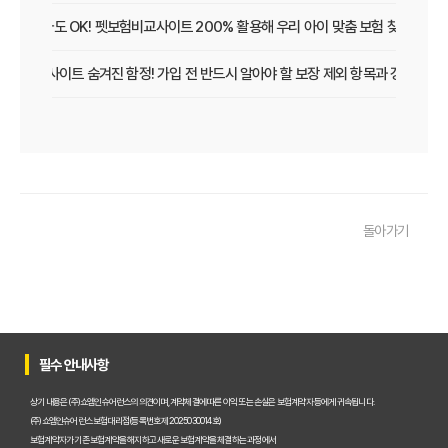
초보 집사도 OK! 펫보험비교사이트 200% 활용해 우리 아이 맞춤 보험 찾는 법
보험비교사이트 숨겨진 함정! 가입 전 반드시 알아야 할 보장 제외 항목과 갱신 조건
우리 아이 펫보험, 비교사이트로 간편하게 찾았어요! 가입 성공 후기
펫보험비교사이트 꼭 써야 할까? 현명한 선택을 위한 궁금증 해결
펫보험비교사이트 완벽 활용 팁! 내 반려동물에 맞는 최적의 보험 찾는 법
돌아가기
펫보험비교사이트 이용 가이드: 내 반려동물에게 꼭 맞는 보험료 찾는 비법
펫보험비교사이트 추천! 주요 상품별 보장 범위와 보험료 상세 비교
펫보험비교사이트, 평점만 보고 고르면 후회? 진짜 중요한 차이점은?
필수 안내사항
펫보험비교사이트, A사와 B사 어디가 더 유리할까?
상기 내용은 (주)쇼엠인슈어런스의 의견이며, 계약체결에 따른 이익 또는 손실은 보험계약자 등에게 귀속됩니다.
(주)쇼엠인슈어런스 보험대리점(등록번호 제2025030014호)
보험계약자가 기존 보험계약을 해지하고 새로운 보험계약을 체결하는 과정에서