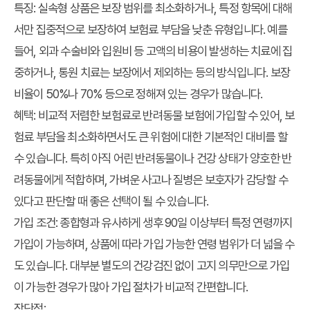
특징:
실속형 상품은 보장 범위를 최소화하거나, 특정 항목에 대해
서만 집중적으로 보장하여 보험료 부담을 낮춘 유형입니다. 예를
들어, 외과 수술비와 입원비 등 고액의 비용이 발생하는 치료에 집
중하거나, 통원 치료는 보장에서 제외하는 등의 방식입니다. 보장
비율이 50%나 70% 등으로 정해져 있는 경우가 많습니다.
혜택:
비교적 저렴한 보험료로 반려동물 보험에 가입할 수 있어, 보
험료 부담을 최소화하면서도 큰 위험에 대한 기본적인 대비를 할
수 있습니다. 특히 아직 어린 반려동물이나 건강 상태가 양호한 반
려동물에게 적합하며, 가벼운 사고나 질병은 보호자가 감당할 수
있다고 판단할 때 좋은 선택이 될 수 있습니다.
가입 조건:
종합형과 유사하게 생후 90일 이상부터 특정 연령까지
가입이 가능하며, 상품에 따라 가입 가능한 연령 범위가 더 넓을 수
도 있습니다. 대부분 별도의 건강검진 없이 고지 의무만으로 가입
이 가능한 경우가 많아 가입 절차가 비교적 간편합니다.
장단점: