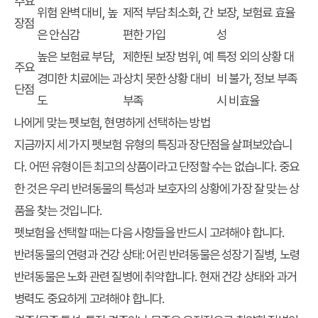
주요
위험 완벽 대비, 높
제적 부담 최소화, 간
보장, 보험료 효율
장점
은 안심감
편한 가입
성
높은 보험료 부담,
제한된 보장 범위, 예
특정 외의 상황 대
주요
경미한 치료에는 과
상치 못한 상황 대비
비 불가, 정보 부족
단점
도
부족
시 비효율
나에게 맞는 펫보험, 현명하게 선택하는 방법
지금까지 세 가지 펫보험 유형의 특징과 장단점을 살펴보았습니
다. 어떤 유형이든 최고의 상품이라고 단정할 수는 없습니다. 중요
한 것은 우리 반려동물의 특성과 보호자의 상황에 가장 잘 맞는 상
품을 찾는 것입니다.
펫보험을 선택할 때는 다음 사항들을 반드시 고려해야 합니다.
반려동물의 연령과 건강 상태:
어린 반려동물은 성장기 질병, 노령
반려동물은 노화 관련 질병에 취약합니다. 현재 건강 상태와 과거
병력도 중요하게 고려해야 합니다.