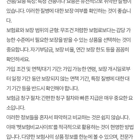
견종/묘종 특성:
특정 견종이나 묘종은 유전적으로 취약한 질병이
있습니다. 이러한 질병에 대한 보장 여부를 확인하는 것이 좋습니
다.
보험료와 보장 범위의 균형:
무조건 저렴한 보험료보다는 감당 가
능한 수준에서 필요한 보장을 받을 수 있는 상품을 선택하는 것이
중요합니다. 자기부담금, 보장 비율, 연간 보장 한도 등을 꼼꼼히
확인하세요.
가입 조건 및 면책/대기 기간:
가입 가능한 연령, 보장 개시일로부
터 일정 기간 동안 보장되지 않는 면책 기간, 특정 질병에 대한 대
기 기간 등을 반드시 확인해야 합니다.
보험금 청구 절차:
간편한 청구 절차와 빠른 지급은 매우 중요한 요
소입니다.
이러한 정보들을 혼자서 파악하고 비교하는 것은 쉽지 않습니다.
이때 '펫보험비교사이트'를 적극적으로 활용하는 것이 현명한 방법
입니다. 다양한 보험사의 상품 정보를 한눈에 볼 수 있으며, 전문가