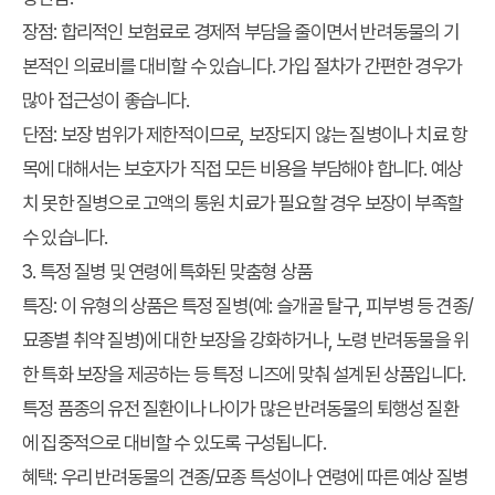
장점:
합리적인 보험료로 경제적 부담을 줄이면서 반려동물의 기
본적인 의료비를 대비할 수 있습니다. 가입 절차가 간편한 경우가
많아 접근성이 좋습니다.
단점:
보장 범위가 제한적이므로, 보장되지 않는 질병이나 치료 항
목에 대해서는 보호자가 직접 모든 비용을 부담해야 합니다. 예상
치 못한 질병으로 고액의 통원 치료가 필요할 경우 보장이 부족할
수 있습니다.
3. 특정 질병 및 연령에 특화된 맞춤형 상품
특징:
이 유형의 상품은 특정 질병(예: 슬개골 탈구, 피부병 등 견종/
묘종별 취약 질병)에 대한 보장을 강화하거나, 노령 반려동물을 위
한 특화 보장을 제공하는 등 특정 니즈에 맞춰 설계된 상품입니다.
특정 품종의 유전 질환이나 나이가 많은 반려동물의 퇴행성 질환
에 집중적으로 대비할 수 있도록 구성됩니다.
혜택:
우리 반려동물의 견종/묘종 특성이나 연령에 따른 예상 질병