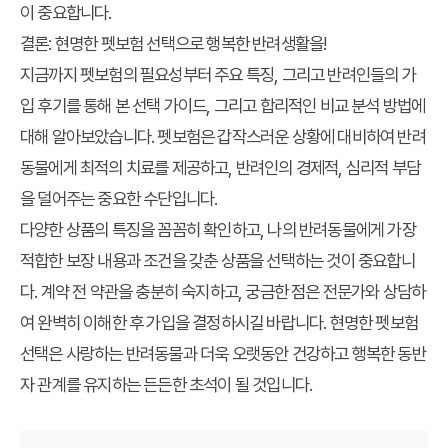
이 중요합니다.
결론: 현명한 펫보험 선택으로 행복한 반려생활을!
지금까지
펫보험
의 필요성부터 주요 특징, 그리고
반려인들의 가
입 후기
를 통해 본 선택 가이드, 그리고 합리적인
비교 분석
방법에
대해 알아보았습니다. 펫보험은 갑작스러운 상황에 대비하여 반려
동물에게 최적의 치료를 제공하고, 반려인의 경제적, 심리적 부담
을 덜어주는 중요한 수단입니다.
다양한 상품의 특징을 꼼꼼히 확인하고, 나의 반려동물에게 가장
적합한 보장 내용과 조건을 갖춘 상품을 선택하는 것이 중요합니
다. 계약 전 약관을 충분히 숙지하고, 궁금한 점은 전문가와 상담하
여 완벽히 이해한 후 가입을 결정하시길 바랍니다. 현명한 펫보험
선택은 사랑하는 반려동물과 더욱 오랫동안 건강하고 행복한 동반
자 관계를 유지하는 든든한 초석이 될 것입니다.