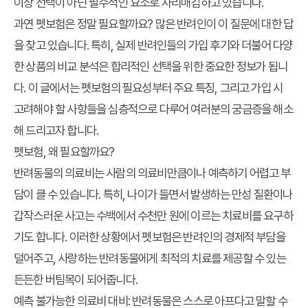
이상 선택이 아닌 필수적인 요소로 자리매김하고 있습니다.
과연 펫보험은 정말 필요할까요? 많은 반려인이 이 질문에 대한 답
을 찾고 있습니다. 특히, 실제
반려인들의 가입 후기
와 더불어 다양
한 상품의
비교 분석
은 합리적인 선택을 위한 중요한 정보가 됩니
다. 이 글에서는 펫보험의 필요성부터 주요 특징, 그리고 가입 시
고려해야 할 사항들을 심층적으로 다루어 여러분의 궁금증을 해소
해 드리고자 합니다.
펫보험, 왜 필요할까요?
반려동물의 의료비는 사람의 의료비만큼이나 예측하기 어렵고 부
담이 클 수 있습니다. 특히, 나이가 들면서 발생하는 만성 질환이나
갑작스러운 사고는 수백에서 수천만 원에 이르는 치료비를 요구하
기도 합니다. 이러한 상황에서 펫보험은 반려인의 경제적 부담을
덜어주고, 사랑하는 반려동물에게 최적의 치료를 제공할 수 있는
든든한 버팀목이 되어줍니다.
예측 불가능한 의료비 대비:
반려동물은 스스로 아프다고 말할 수