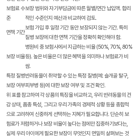
보험료 수
보장 범위와 자기부담금에 따른 월별/연간 납입액. 합리
준
적인 수준인지 예산과 비교하여 검토.
보험 가입 후 일정 기간 동안 보장되지 않는 기간. 특히
면책 기간
질병 보장에 대한 면책 기간을 정확히 확인해야 함.
병원비 중 보험사에서 지급하는 비율 (50%, 70%, 80%
보장 비율
등). 높은 비율은 더 많은 혜택을 의미하나 보험료가 비
쌈.
특정 질병
반려동물이 취약할 수 있는 특정 질병(예: 슬개골 탈구,
보장 여부
피부병 등)에 대한 보장 여부 및 조건 확인.
위 표를 참고하여 각 상품의 특징을 비교하고, 우리 반려동물의 건
강 상태, 품종 특성, 그리고 우리 가족의 경제적 상황 등을 종합적
으로 고려하여 신중하게 선택하는 지혜가 필요합니다. 단순히 보
험료가 저렴하거나 보장 비율이 높다는 점에만 집중하기보다는,
실제 우리 아이에게 필요한 보장이 무엇인지 면밀히 살펴보는 것