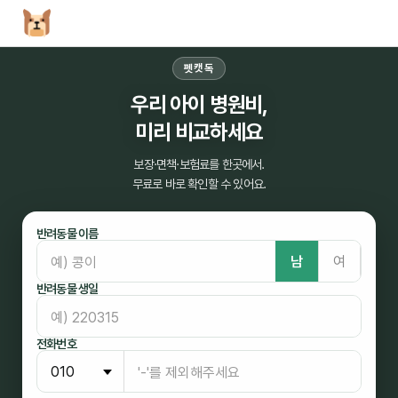
펫캣독
우리 아이 병원비,
미리 비교하세요
보장·면책·보험료를 한곳에서.
무료로 바로 확인할 수 있어요.
반려동물 이름
남
여
반려동물 생일
전화번호