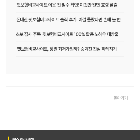
펫보험비교사이트 이용 전 필수 확인! 이것만 알면 호갱 탈출
내돈내산 펫보험비교사이트 솔직 후기: 이걸 몰랐다면 손해 볼 뻔!
초보 집사 주목! 펫보험비교사이트 100% 활용 노하우 대방출
펫보험비교사이트, 정말 최저가일까? 숨겨진 진실 파헤치기
직접 써본 펫보험비교사이트 솔직 후기! 실패 없이 가입하는 3단계 가이드
보장 vs 보험료? 펫보험비교사이트 인기 상품, 내 강아지에게 더 좋은 선택은?
펫보험비교사이트, 무작정 가입하면 후회! 보험료 아끼는 핵심 5가지
돌아가기
초보 집사도 OK! 펫보험비교사이트 200% 활용해 우리 아이 맞춤 보험 찾는 법
보험비교사이트 숨겨진 함정! 가입 전 반드시 알아야 할 보장 제외 항목과 갱신 조건
우리 아이 펫보험, 비교사이트로 간편하게 찾았어요! 가입 성공 후기
필수 안내사항