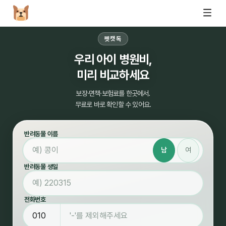
펫캣독
우리 아이 병원비,
미리 비교하세요
보장·면책·보험료를 한곳에서.
무료로 바로 확인할 수 있어요.
반려동물 이름
남
여
반려동물 생일
전화번호