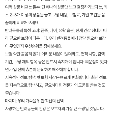
여러 상품 비교는 필수:
단 하나의 상품만 보고 결정하기보다는, 최
소 2~3개 이상의 상품을 놓고 보장 내용, 보험료, 가입 조건을 꼼
꼼하게 비교해보세요.
반려동물의 특성 고려:
품종, 나이, 생활 습관, 현재 건강 상태에 따
라 필요한 보장이 다릅니다. 우리 반려동물에게 정말 필요한 보장
이 무엇인지 우선순위를 정해보세요.
보험 약관 꼼꼼히 읽기:
어려운 내용이 많더라도, 면책 사항, 감액
기간, 보장 제외 항목 등은 반드시 숙지해야 합니다. 의문점이 있다
면 가입 전에 충분히 문의하여 해소해야 합니다.
지속적인 정보 탐색:
펫보험 시장은 빠르게 변화합니다. 최신 정보
를 지속적으로 탐색하고, 필요하다면 전문가의 도움을 받는 것도
좋습니다.
마치며: 우리 가족을 위한 최선의 선택
사랑하는 반려동물의 건강은 보호자의 가장 큰 소망일 것입니다.