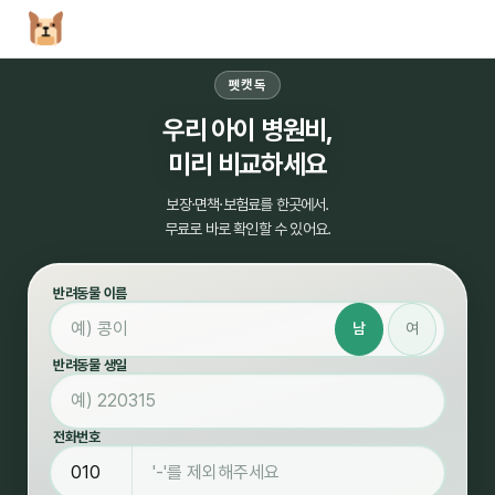
펫캣독
우리 아이 병원비,
미리 비교하세요
보장·면책·보험료를 한곳에서.
무료로 바로 확인할 수 있어요.
반려동물 이름
남
여
반려동물 생일
전화번호