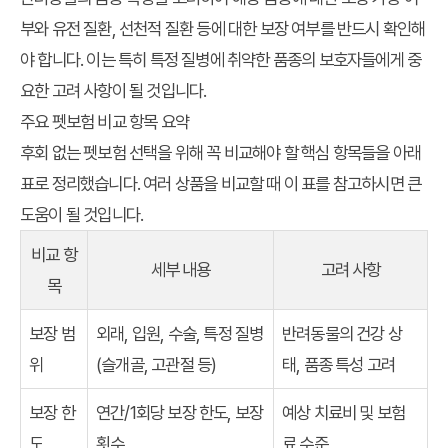
부와 유전 질환, 선천적 질환 등에 대한 보장 여부를 반드시 확인해
야 합니다. 이는 특히 특정 질병에 취약한 품종의 보호자들에게 중
요한 고려 사항이 될 것입니다.
주요 펫보험 비교 항목 요약
후회 없는 펫보험 선택을 위해 꼭 비교해야 할 핵심 항목들을 아래
표로 정리했습니다. 여러 상품을 비교할 때 이 표를 참고하시면 큰
도움이 될 것입니다.
비교 항
세부 내용
고려 사항
목
보장 범
외래, 입원, 수술, 특정 질병
반려동물의 건강 상
위
(슬개골, 고관절 등)
태, 품종 특성 고려
보장 한
연간/1회당 보장 한도, 보장
예상 치료비 및 보험
도
횟수
료 수준