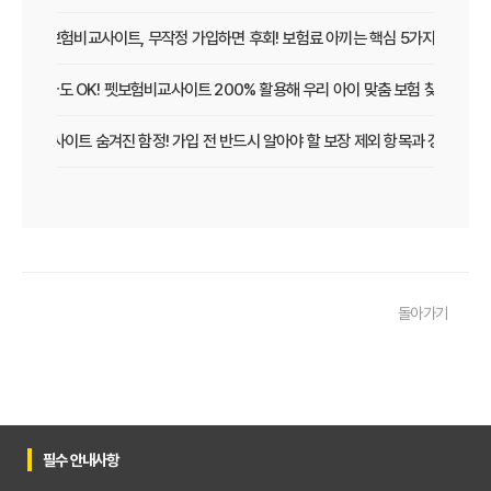
펫보험비교사이트, 무작정 가입하면 후회! 보험료 아끼는 핵심 5가지
초보 집사도 OK! 펫보험비교사이트 200% 활용해 우리 아이 맞춤 보험 찾는 법
보험비교사이트 숨겨진 함정! 가입 전 반드시 알아야 할 보장 제외 항목과 갱신 조건
우리 아이 펫보험, 비교사이트로 간편하게 찾았어요! 가입 성공 후기
펫보험비교사이트 꼭 써야 할까? 현명한 선택을 위한 궁금증 해결
펫보험비교사이트 완벽 활용 팁! 내 반려동물에 맞는 최적의 보험 찾는 법
돌아가기
펫보험비교사이트 이용 가이드: 내 반려동물에게 꼭 맞는 보험료 찾는 비법
펫보험비교사이트 추천! 주요 상품별 보장 범위와 보험료 상세 비교
펫보험비교사이트, 평점만 보고 고르면 후회? 진짜 중요한 차이점은?
필수 안내사항