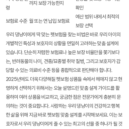
까지 보장 가능한지
령
확인
예산 범위 내에서 최적의
보험료 수준
월 또는 연 납입 보험료
보장 선택
우리 댕냥이에게 딱 맞는 펫보험을 찾는 비법은 바로 우리 아이의
개별적인 특성과 보호자의 상황을 면밀히 고려하는 맞춤 설계에
있습니다. 단순히 저렴한 보험료나 높은 보장 비율만을 쫓기보다
는, 반려동물의 나이, 견종/묘종별 취약 질병, 그리고 보호자가 감
당할 수 있는 의료비 수준 등을 종합적으로 판단해야 합니다.
2025년에도 더욱 다양해질 펫보험 상품들 속에서 헤매지 않고 현
명하게 선택하기 위해서는 오늘 설명드린 맞춤 설계 가이드를 활
용하여 여러 상품을 비교하고, 궁금한 점은 전문가에게 충분히 문
의하는 것이 중요합니다. 사랑하는 우리 댕냥이의 건강하고 행복
한 삶을 위해 지금 바로 펫보험 맞춤 설계를 시작해보세요. 이는 보
호자로서 우리 댕냥이에게 줄 수 있는 최고의 선물 중 하나가 될 것