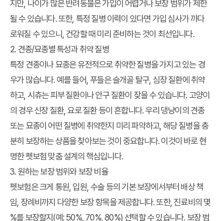
지만, 나이가 많은 반려동물은 가입이 어렵거나 보장 범위가 제한
될 수 있습니다. 또한, 특정 질병 이력이 있다면 가입 심사가 까다
로워질 수 있으니, 건강할 때 미리 준비하는 것이 최선입니다.
2. 견종/묘종별 특성과 취약 질병
특정 견종이나 묘종은 유전적으로 취약한 질병을 가지고 있는 경
우가 많습니다. 예를 들어, 푸들은 슬개골 탈구, 심장 질환에 취약
하고, 시츄는 피부 질환이나 안구 질환이 잦을 수 있습니다. 고양이
의 경우 신장 질환, 요로 질환 등이 흔합니다. 우리 댕냥이의 견종
또는 묘종이 어떤 질병에 취약한지 미리 파악하고, 해당 질병을 충
분히 보장하는 상품을 찾아보는 것이 중요합니다. 이것이 바로 현
명한 펫보험 맞춤 설계의 핵심입니다.
3. 원하는 보장 범위와 보장 비율
펫보험은 크게 통원, 입원, 수술 등의 기본 보장에서부터 배상 책
임, 장례비까지 다양한 보장 항목을 제공합니다. 또한, 진료비의 몇
%를 보장할지(예: 50%, 70%, 80%) 선택할 수 있습니다. 보장 범