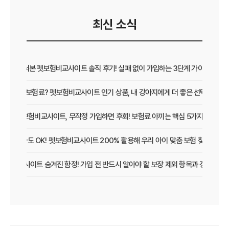
최신 소식
직접 써본 펫보험비교사이트 솔직 후기! 실패 없이 가입하는 3단계 가이드
보장 vs 보험료? 펫보험비교사이트 인기 상품, 내 강아지에게 더 좋은 선택은?
펫보험비교사이트, 무작정 가입하면 후회! 보험료 아끼는 핵심 5가지
초보 집사도 OK! 펫보험비교사이트 200% 활용해 우리 아이 맞춤 보험 찾는 법
보험비교사이트 숨겨진 함정! 가입 전 반드시 알아야 할 보장 제외 항목과 갱신 조건
우리 아이 펫보험, 비교사이트로 간편하게 찾았어요! 가입 성공 후기
펫보험비교사이트 꼭 써야 할까? 현명한 선택을 위한 궁금증 해결