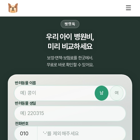
펫캣독
우리 아이 병원비,
미리 비교하세요
보장·면책·보험료를 한곳에서.
무료로 바로 확인할 수 있어요.
반려동물 이름
남
여
반려동물 생일
전화번호