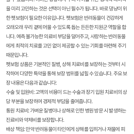
을 미리 고민하는 것은 선택이 아닌 필수가 됩니다. 바로 댕냥이 위
한 펫보험이 필요한 이유입니다. 펫보험은 반려동물이 건강하게
오래오래 우리 곁에 머물 수 있도록 돕는 든든한 지원군 역할을 합
니다. 예측 불가능한 의료비 부담을 덜어주고, 사랑하는 반려동물
에게 최적의 치료를 고민 없이 제공할 수 있는 기회를 마련해 주기
때문입니다.
펫보험 상품은 기본적인 질병, 상해 치료비를 보장하는 것부터 시
작하여 다양한 특약을 통해 보장 범위를 넓힐 수 있습니다. 주요 보
장 내용은 다음과 같습니다:
수술 및 입원비
: 고액의 비용이 드는 수술과 장기 입원 치료비의 상
당 부분을 보장하여 경제적 부담을 줄여줍니다.
통원 치료비
: 가벼운 질병이나 상해로 인한 병원 방문 시 발생하는
진료비와 약제비를 보장합니다.
배상 책임
: 만약 반려동물이 타인에게 상해를 입히거나 재물에 피