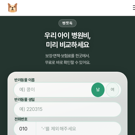
펫캣독
우리 아이 병원비,
미리 비교하세요
보장·면책·보험료를 한곳에서.
무료로 바로 확인할 수 있어요.
반려동물 이름
남
여
반려동물 생일
전화번호