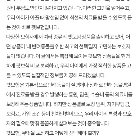
원비 부담도 만만치 않아지고 있습니다. 이러한 고민을 덜어주고,
우리 아이가 아플 때 망설임 없이 최선의 치료를 받을 수 있도록 돕
는 것이 바로 펫보험입니다.
다양한 보험사에서 여러 종류의 펫보험 상품을 출시하고 있어, 어
떤 상품이 '내 반려동물을 위한 최고의 선택'일지 고민하는 보호자
들이 많습니다. 이 글에서는 복잡해 보이는 펫보험 상품들을 현명
하게
펫보험 비교 분석
하고, 우리 아이에게 가장 적합한 상품을 고
를 수 있도록 실질적인 정보를 제공해 드리겠습니다.
펫보험
은 기본적으로 반려동물이 질병이나 상해로 인해 동물병원
에서 진료를 받을 경우 발생하는 통원, 입원, 수술비 등의 의료비를
보장해주는 상품입니다. 하지만 상품별로 보장 범위, 자기부담금,
보험료, 가입 조건 등이 천차만별이므로, 우리 아이의 특성과 보호
자의 필요에 맞춰 꼼꼼하게 살펴보는 것이 중요합니다.
펫보험, 무엇을 보장하고 어떻게 선택해야 할까?