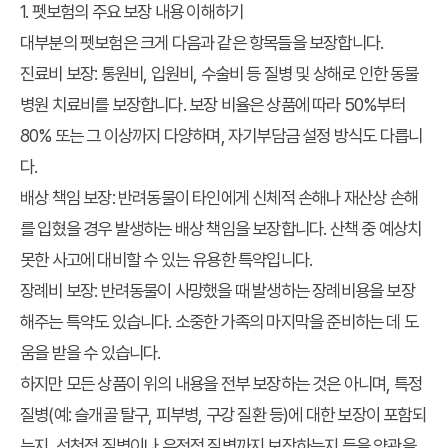
1. 펫보험의 주요 보장 내용 이해하기
대부분의 펫보험은 크게 다음과 같은 항목들을 보장합니다.
진료비 보장
: 통원비, 입원비, 수술비 등 질병 및 상해로 인한 동물
병원 치료비를 보장합니다. 보장 비율은 상품에 따라 50%부터
80% 또는 그 이상까지 다양하며, 자기부담금 설정 방식도 다릅니
다.
배상 책임 보장
: 반려동물이 타인에게 신체적 손해나 재산상 손해
를 입혔을 경우 발생하는 배상 책임을 보장합니다. 산책 중 예상치
못한 사고에 대비할 수 있는 유용한 특약입니다.
장례비 보장
: 반려동물이 사망했을 때 발생하는 장례비용을 보장
해주는 특약도 있습니다. 소중한 가족의 마지막을 준비하는 데 도
움을 받을 수 있습니다.
하지만 모든 상품이 위의 내용을 전부 보장하는 것은 아니며, 특정
질병(예: 슬개골 탈구, 피부병, 구강 질환 등)에 대한 보장이 포함되
는지, 선천적 질병이나 유전적 질병까지 보장하는지 등을 약관을