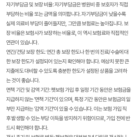
자기부담금 및 보장 비율
: 자기부담금은 병원비 중 보호자가 직접
부담하는 비율 또는 금액을 의미합니다. 자기부담금이 낮을수록
실제 의료비 부담이 줄어들지만, 그만큼 보험료는 높아집니다. 보
장 비율은 보험사가 보장하는 비율로, 이 역시 보험료와 직접적인
연관이 있습니다.
연간/건당 보장 한도
: 연간 총 보장 한도나 한 번의 진료/수술에 대
한 보장 한도가 설정되어 있는지 확인해야 합니다. 예상치 못한 큰
지출에도 대비할 수 있도록 충분한 한도가 설정된 상품을 고려하
는 것이 좋습니다.
면책 기간 및 감액 기간
: 펫보험 가입 후 일정 기간 동안은 보험금을
지급하지 않는 '면책 기간'이 있으며, 특정 기간 동안은 보험금의 일
부만 지급하는 '감액 기간'이 있을 수 있습니다. 이는 보험 가입 직
후 발생할 수 있는 부당 이득을 방지하기 위함이므로, 가입 전에 반
드시 확인해야 합니다.