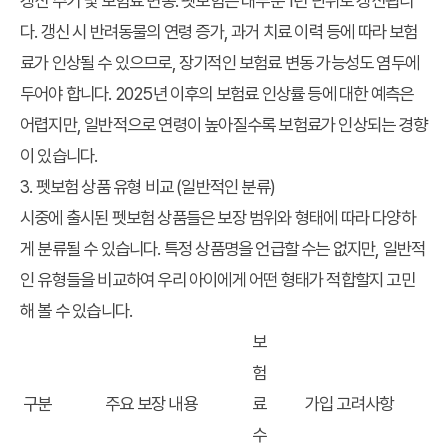
갱신 주기 및 보험료 변동
: 펫보험은 대부분 1년 단위로 갱신됩니
다. 갱신 시 반려동물의 연령 증가, 과거 치료 이력 등에 따라 보험
료가 인상될 수 있으므로, 장기적인 보험료 변동 가능성도 염두에
두어야 합니다. 2025년 이후의 보험료 인상률 등에 대한 예측은
어렵지만, 일반적으로 연령이 높아질수록 보험료가 인상되는 경향
이 있습니다.
3. 펫보험 상품 유형 비교 (일반적인 분류)
시중에 출시된 펫보험 상품들은 보장 범위와 형태에 따라 다양하
게 분류될 수 있습니다. 특정 상품명을 언급할 수는 없지만, 일반적
인 유형들을 비교하여 우리 아이에게 어떤 형태가 적합할지 고민
해 볼 수 있습니다.
보
험
구분
주요 보장 내용
료
가입 고려사항
수