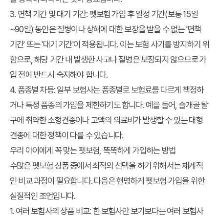
3. 면책 기간 및 대기 기간:
펫보험
가입 후 일정 기간(보통 15일
~90일) 동안은 질병이나 상해에 대한 보장을 받을 수 없는 '면책
기간' 또는 '대기 기간'이 적용됩니다. 이는 보험 사기를 방지하기 위
함으로, 해당 기간 내 발생한 사고나 질병은 보장되지 않으므로 가
입 전에 반드시 숙지해야 합니다.
4. 품종별 차등:
일부 보험사는 품종별로 보험료를 다르게 책정하
거나 특정 품종의 가입을 제한하기도 합니다. 예를 들어, 슬개골 탈
구에 취약한 소형견종이나 고액의 의료비가 발생할 수 있는 대형
견종에 대한 정책이 다를 수 있습니다.
우리 아이에게 꼭 맞는 펫보험, 똑똑하게 가입하는 방법
수많은
펫보험
상품 중에서 최적의 선택을 하기 위해서는 체계적
인 비교 과정이 필요합니다. 다음은 현명하게
펫보험 가입
을 위한
실질적인 조언입니다.
1. 여러 보험사의 상품 비교:
한 보험사만 보기보다는 여러 보험사