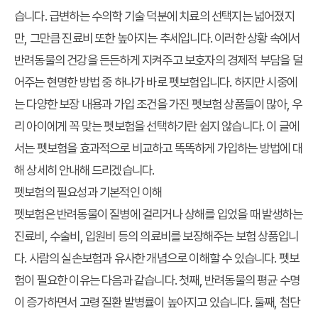
습니다. 급변하는 수의학 기술 덕분에 치료의 선택지는 넓어졌지
만, 그만큼 진료비 또한 높아지는 추세입니다. 이러한 상황 속에서
반려동물의 건강을 든든하게 지켜주고 보호자의 경제적 부담을 덜
어주는 현명한 방법 중 하나가 바로 펫보험입니다. 하지만 시중에
는 다양한 보장 내용과 가입 조건을 가진 펫보험 상품들이 많아,
우
리 아이에게 꼭 맞는 펫보험
을 선택하기란 쉽지 않습니다. 이 글에
서는
펫보험
을 효과적으로 비교하고 똑똑하게 가입하는 방법에 대
해 상세히 안내해 드리겠습니다.
펫보험의 필요성과 기본적인 이해
펫보험은 반려동물이 질병에 걸리거나 상해를 입었을 때 발생하는
진료비, 수술비, 입원비 등의 의료비를 보장해주는 보험 상품입니
다. 사람의 실손보험과 유사한 개념으로 이해할 수 있습니다. 펫보
험이 필요한 이유는 다음과 같습니다. 첫째, 반려동물의 평균 수명
이 증가하면서 고령 질환 발병률이 높아지고 있습니다. 둘째, 첨단