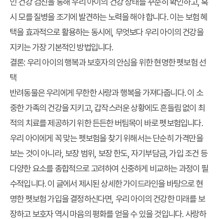
인 건강 검진을 통해 우리 아이의 건강 상태를 꾸준히 확인하고, 혹
시 모를 질병을 조기에 발견하는 노력을 해야 합니다. 이는 보험 혜
택을 효과적으로 활용하는 동시에, 무엇보다 우리 아이의 건강을
지키는 가장 기본적인 방법입니다.
결론: 우리 아이의 행복과 보호자의 안심을 위한 현명한 펫보험 선
택
반려동물은 우리에게 무한한 사랑과 행복을 가져다줍니다. 이 소
중한 가족의 건강을 지키고, 갑작스러운 상황에도 흔들림 없이 최
적의 치료를 제공하기 위한 든든한 버팀목이 바로
펫보험
입니다.
우리 아이에게 꼭 맞는 펫보험
을 찾기 위해서는 단순히 가격만을
보는 것이 아니라, 보장 범위, 보장 한도, 자기부담금, 가입 조건 등
다양한 요소를 종합적으로 고려하여 신중하게 비교하는 과정이 필
수적입니다. 이 글에서 제시된 상세한 가이드라인을 바탕으로 현
명한
펫보험 가입
을 결정하신다면, 우리 아이의 건강한 미래를 보
장하고 보호자 역시 마음의 평화를 얻을 수 있을 것입니다. 사랑하