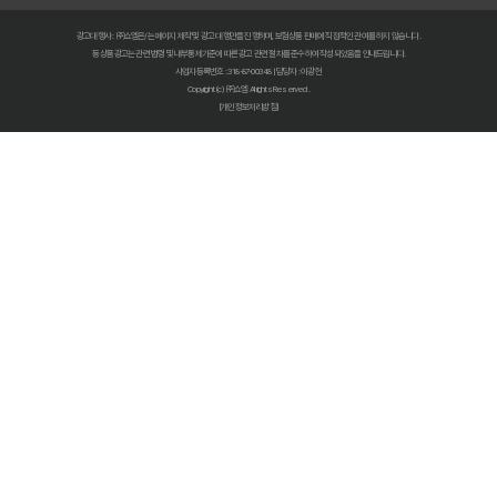
복잡한 펫보험비교사이트? 나에게 맞는 상품 찾는 쉬운 방법
광고대행사 : ㈜쇼엠은/는 페이지 제작 및 광고 대행만을 진행하며, 보험상품 판매에 직접적인 관여를 하지 않습니다.
펫보험비교사이트 현명하게 고르는 법: 보장 범위별 주요 서비스 비교 분석
동 상품광고는 관련 법령 및 내부통제기준에 따른 광고 관련 절차를 준수하여 작성되었음을 안내드립니다.
사업자등록번호 : 318-87-00348 | 담당자 : 이광헌
Copyright (c) ㈜쇼엠 All rights Reserved.
숨은 혜택까지 찾는 펫보험비교사이트 100% 활용 노하우 대공개
[개인정보처리방침]
펫보험비교사이트, 이것만 알면 후회 없다! 현명한 선택 가이드
펫보험비교사이트, 정말 최저가만 중요할까? 놓치기 쉬운 함정들 파헤치기
초보 집사도 쉬운 펫보험비교사이트! 실제 활용 후기 및 필수 꿀팁
펫보험비교사이트 실제 이용 후기: 숨겨진 장점과 단점 총정리
펫보험비교사이트, 현명한 보호자가 꼭 알아야 할 선택 기준 5가지
복잡한 펫보험 가입, 비교사이트로 3분 만에 끝내는 초간단 가이드
우리 아이 펫보험, 비교사이트로 최저가부터 맞춤 보장까지 찾아내는 비법