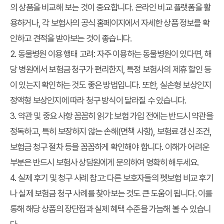
의 상품을 비교해 보는 것이 중요합니다. 온라인 비교 플랫폼을 활
용하거나, 각 보험사의 공식 홈페이지에서 자세한 상품 정보를 확
인하고 견적을 받아보는 것이 좋습니다.
2. 동물병원 이용 행태 고려:
자주 이용하는 동물병원이 있다면, 해
당 병원에서 보험금 청구가 편리한지, 특정 보험사의 제휴 할인 등
이 있는지 확인하는 것도 좋은 방법입니다. 또한, 실손형 보상인지
정액형 보상인지에 따라 청구 방식이 달라질 수 있습니다.
3. 약관 및 중요 사항 꼼꼼히 읽기:
보험 가입 전에는 반드시 약관을
정독하고, 특히 보장하지 않는 손해(면책 사항), 보험료 갱신 조건,
보험금 청구 절차 등을 꼼꼼하게 확인해야 합니다. 이해가 어려운
부분은 반드시 보험사 상담원에게 문의하여 명확히 해두세요.
4. 실제 후기 및 청구 사례 참고:
다른 보호자들의
펫보험 비교
후기
나 실제 보험금 청구 사례를 찾아보는 것도 큰 도움이 됩니다. 이를
통해 해당 상품의 장단점과 실제 혜택 수준을 가늠해 볼 수 있습니