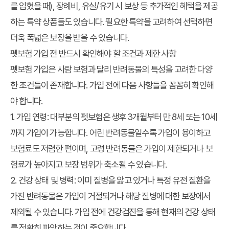
를 입혔을 때), 장례비, 유실/유기 시 보상 등 추가적인 혜택을 제공
하는 특약 상품들도 있습니다. 필요한 특약을 고려하여 선택하면
더욱 폭넓은 보장을 받을 수 있습니다.
펫보험 가입 전 반드시 확인해야 할 조건과 제한 사항
펫보험 가입
은 사람 보험과 달리 반려동물의 특성을 고려한 다양
한 조건들이 존재합니다. 가입 전에 다음 사항들을 꼼꼼히 확인해
야 합니다.
1. 가입 연령:
대부분의 펫보험은 생후 3개월부터 만 8세 또는 10세
까지 가입이 가능합니다. 어린 반려동물일수록 가입이 용이하고
보험료도 저렴한 편이며, 고령 반려동물은 가입이 제한되거나 보
험료가 높아지고 보장 범위가 축소될 수 있습니다.
2. 건강 상태 및 병력:
이미 질병을 앓고 있거나 특정 유전 질환을
가진 반려동물은 가입이 거절되거나 해당 질병에 대한 보장에서
제외될 수 있습니다. 가입 전에 건강검진을 통해 현재의 건강 상태
를 정확히 파악하는 것이 중요합니다.