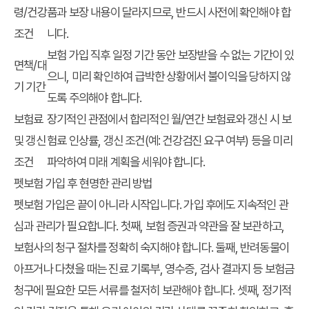
령/건강
품과 보장 내용이 달라지므로, 반드시 사전에 확인해야 합
조건
니다.
보험 가입 직후 일정 기간 동안 보장받을 수 없는 기간이 있
면책/대
으니, 미리 확인하여 급박한 상황에서 불이익을 당하지 않
기 기간
도록 주의해야 합니다.
보험료
장기적인 관점에서 합리적인 월/연간 보험료와 갱신 시 보
및 갱신
험료 인상률, 갱신 조건(예: 건강검진 요구 여부) 등을 미리
조건
파악하여 미래 계획을 세워야 합니다.
펫보험 가입 후 현명한 관리 방법
펫보험
가입은 끝이 아니라 시작입니다. 가입 후에도 지속적인 관
심과 관리가 필요합니다. 첫째, 보험 증권과 약관을 잘 보관하고,
보험사의 청구 절차를 정확히 숙지해야 합니다. 둘째, 반려동물이
아프거나 다쳤을 때는 진료 기록부, 영수증, 검사 결과지 등 보험금
청구에 필요한 모든 서류를 철저히 보관해야 합니다. 셋째, 정기적