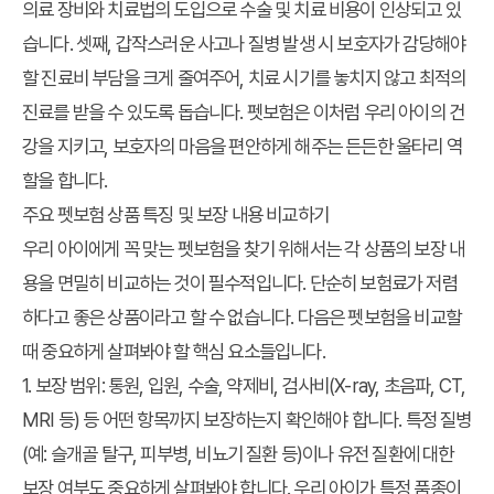
의료 장비와 치료법의 도입으로 수술 및 치료 비용이 인상되고 있
습니다. 셋째, 갑작스러운 사고나 질병 발생 시 보호자가 감당해야
할 진료비 부담을 크게 줄여주어, 치료 시기를 놓치지 않고 최적의
진료를 받을 수 있도록 돕습니다.
펫보험
은 이처럼 우리 아이의 건
강을 지키고, 보호자의 마음을 편안하게 해주는 든든한 울타리 역
할을 합니다.
주요 펫보험 상품 특징 및 보장 내용 비교하기
우리 아이에게 꼭 맞는 펫보험
을 찾기 위해서는 각 상품의 보장 내
용을 면밀히 비교하는 것이 필수적입니다. 단순히 보험료가 저렴
하다고 좋은 상품이라고 할 수 없습니다. 다음은
펫보험
을 비교할
때 중요하게 살펴봐야 할 핵심 요소들입니다.
1. 보장 범위:
통원, 입원, 수술, 약제비, 검사비(X-ray, 초음파, CT,
MRI 등) 등 어떤 항목까지 보장하는지 확인해야 합니다. 특정 질병
(예: 슬개골 탈구, 피부병, 비뇨기 질환 등)이나 유전 질환에 대한
보장 여부도 중요하게 살펴봐야 합니다. 우리 아이가 특정 품종이