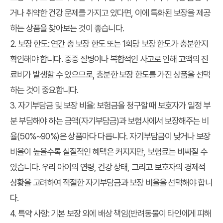
거나 취약한 건강 문제를 가지고 있다면, 이에 특화된 보장을 제공
하는 상품을 찾아보는 것이 좋습니다.
2. 보장 한도:
연간 총 보장 한도 또는 1회당 보장 한도가 충분한지
확인해야 합니다. 중증 질병이나 복합적인 사고로 인해 고액의 진
료비가 발생할 수 있으므로, 충분한 보장 한도를 가진 상품을 선택
하는 것이 중요합니다.
3. 자기부담금 및 보장 비율:
보험금을 청구할 때 보호자가 일정 부
분 부담해야 하는 금액(자기부담금)과 보험사에서 보장해주는 비
율(50%~90%)은 상품마다 다릅니다. 자기부담금이 낮거나 보장
비율이 높을수록 실질적인 혜택은 커지지만, 보험료는 비싸질 수
있습니다. 우리 아이의 연령, 건강 상태, 그리고 보호자의 경제적
상황을 고려하여 적절한 자기부담금과 보장 비율을 선택해야 합니
다.
4. 특약 사항:
기본 보장 외에 배상 책임(반려동물이 타인에게 피해