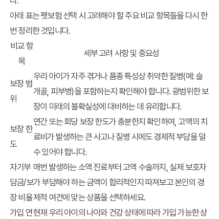
다.
아래 표는 펫보험 선택 시 고려해야 할 주요 비교 항목들을 다시 한
번 정리한 것입니다.
비교 항
세부 고려 사항 및 중요성
목
우리 아이가 자주 겪거나 품종 특성상 취약한 질병(예: 슬
보장 범
개골, 피부병)을 포함하는지 확인해야 합니다. 광범위한 보
위
장이 미래의 불확실성에 대비하는 데 유리합니다.
연간 또는 회당 보장 한도가 충분한지 확인하여, 고액의 치
보장 한
료비가 발생하는 큰 사고나 질병 시에도 경제적 부담을 덜
도
수 있어야 합니다.
자기부
매번 발생하는 소액 진료부터 고액 수술까지, 실제 보호자
담금/보
가 부담해야 하는 금액이 합리적인지 따져보고 본인의 경
장 비율
제적 여건에 맞는 상품을 선택하세요.
가입 연
현재 우리 아이의 나이와 건강 상태에 따라 가입 가능한 상