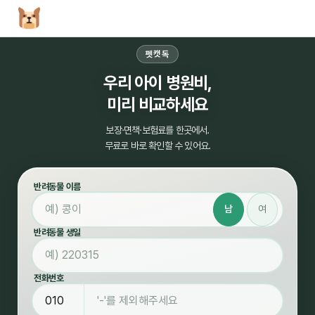
펫캣독
우리 아이 병원비,
미리 비교하세요
보장·면책·보험료를 한곳에서.
무료로 바로 확인할 수 있어요.
반려동물 이름
남
여
반려동물 생일
전화번호