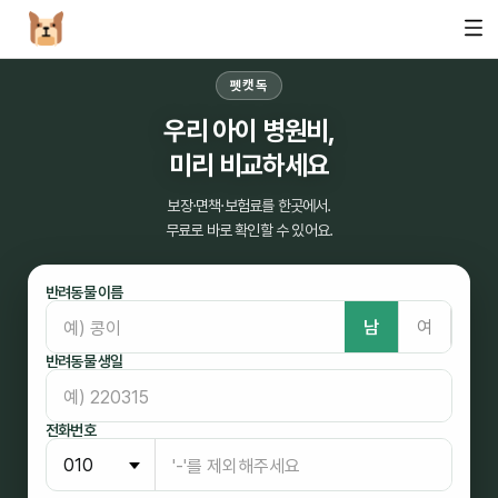
펫캣독
우리 아이 병원비,
미리 비교하세요
보장·면책·보험료를 한곳에서.
무료로 바로 확인할 수 있어요.
반려동물 이름
남
여
반려동물 생일
전화번호