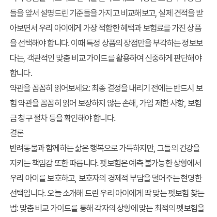
들을 앞서 설명드린 기준들을 가지고 비교해보고, 실제 견적을 받
아보면서 우리 아이에게 가장 적합한 혜택과 보험료를 가진 상품
을 선택해야 합니다. 이때 특정 상품의 장점만을 부각하는 정보보
다는, 객관적인
맞춤 비교 가이드
를 활용하여 신중하게 판단해야
합니다.
약관을 꼼꼼히 읽어보세요:
최종 결정을 내리기 전에는 반드시 보
험 약관을 꼼꼼히 읽어 보장하지 않는 손해, 가입 제한 사항, 보험
금 청구 절차 등을 확인해야 합니다.
결론
반려동물과 함께하는 삶은 행복으로 가득하지만, 그들의 건강을
지키는 책임감 또한 따릅니다. 펫보험은 예측 불가능한 상황에서
우리 아이를 보호하고, 보호자의 경제적 부담을 덜어주는 현명한
선택입니다. 오늘 소개해 드린
우리 아이에게 딱 맞는 펫보험 찾는
법: 맞춤 비교 가이드
를 통해 각자의 상황에 맞는 최적의 펫보험을