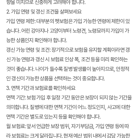
향을 미치므로 신중하게 고려해야 합니다.
2. 가입 연령 및 갱신 조건을 살펴보세요
가입 연령 제한:
대부분의 펫보험은 가입 가능한 연령에 제한이 있
습니다. 어린 강아지나 고양이부터 노령견, 노령묘까지 가입이 가
능한 상품인지 확인해야 합니다.
갱신 가능 연령 및 조건:
장기적으로 보험을 유지할 계획이라면 갱
신 가능 연령과 갱신 시 보험료 인상 폭, 조건 등을 미리 확인하는
것이 좋습니다. 나이가 들수록 질병 발생률이 높아지므로, 안정적
인 갱신이 가능한 상품을 선택하는 것이 중요합니다.
3. 면책 기간과 보험료를 확인하세요
면책 기간:
보험 가입 후 일정 기간 동안은 보장이 되지 않는 기간을
의미합니다. 질병에 대한 면책 기간이 어느 정도인지, 사고에 대한
면책 기간은 별도로 있는지 등을 확인해야 합니다.
월 보험료:
앞서 언급한 보장 범위, 자기부담금, 가입 연령 등에 따
라 보험료는 크게 달라집니다. 현재 예산 범위 내에서 감당 가능한