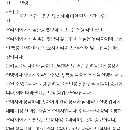
건
연령
가입 조
면책 기간
질병 및 상해에 대한 면책 기간 확인
건
우리 아이에게 맞춤형 펫보험을 고르는 실용적인 조언
우리 아이에게 딱 맞는 펫보험 찾는 법
의 핵심은 우리 아이의 고유
한 특성을 이해하고, 보호자의 라이프스타일에 맞는 선택을 하는
것입니다.
반려동물의 나이와 품종을 고려하세요:
어린 반려동물은 성장기
질병이나 사고에 취약할 수 있고, 특정 품종은 유전적 질병에 더 노
출될 수 있습니다. 노령 반려동물은 만성 질환 관리 비용이 중요합
니다. 이에 따라 필요한 보장 범위가 달라집니다.
수의사와 상담하세요:
아이의 건강 상태와 잠재적인 질병 위험에
대해 가장 잘 아는 사람은 수의사입니다. 수의사와의 상담을 통해
우리 아이에게 필요한 보장 내용을 파악하는 것이 중요합니다.
여러 상품을 비교하고 견적을 받아보세요:
다양한 보험사의 상품