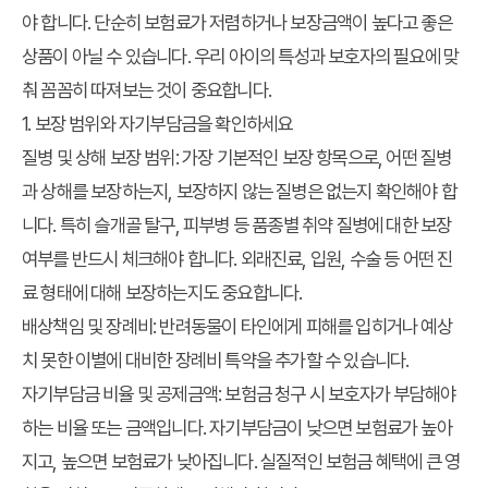
야 합니다. 단순히 보험료가 저렴하거나 보장금액이 높다고 좋은
상품이 아닐 수 있습니다. 우리 아이의 특성과 보호자의 필요에 맞
춰 꼼꼼히 따져보는 것이 중요합니다.
1. 보장 범위와 자기부담금을 확인하세요
질병 및 상해 보장 범위:
가장 기본적인 보장 항목으로, 어떤 질병
과 상해를 보장하는지, 보장하지 않는 질병은 없는지 확인해야 합
니다. 특히 슬개골 탈구, 피부병 등 품종별 취약 질병에 대한 보장
여부를 반드시 체크해야 합니다. 외래진료, 입원, 수술 등 어떤 진
료 형태에 대해 보장하는지도 중요합니다.
배상책임 및 장례비:
반려동물이 타인에게 피해를 입히거나 예상
치 못한 이별에 대비한 장례비 특약을 추가할 수 있습니다.
자기부담금 비율 및 공제금액:
보험금 청구 시 보호자가 부담해야
하는 비율 또는 금액입니다. 자기부담금이 낮으면 보험료가 높아
지고, 높으면 보험료가 낮아집니다. 실질적인 보험금 혜택에 큰 영