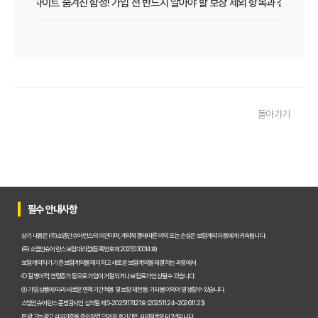
보험비교사이트 숨겨진 함정! 가입 전 반드시 알아야 할 보장 제외 항목과 갱신 조건
우리 아이 펫보험, 비교사이트로 간편하게 찾았어요! 가입 성공 후기
펫보험비교사이트 꼭 써야 할까? 현명한 선택을 위한 궁금증 해결
펫보험비교사이트 완벽 활용 팁! 내 반려동물에 맞는 최적의 보험 찾는 법
돌아가기
펫보험비교사이트 이용 가이드: 내 반려동물에게 꼭 맞는 보험료 찾는 비법
펫보험비교사이트 추천! 주요 상품별 보장 범위와 보험료 상세 비교
펫보험비교사이트, 평점만 보고 고르면 후회? 진짜 중요한 차이점은?
필수 안내사항
펫보험비교사이트, A사와 B사 어디가 더 유리할까?
상기 내용은 (주)쇼엠인슈어런스의 의견이며, 계약체결에 따른 이익 또는 손실은 보험계약자 등에게 귀속됩니다.
(주)쇼엠인슈어런스 보험대리점(등록번호 제2025030014호)
보험계약자가 기존 보험계약을 해지하고 새로운 보험계약을 체결하는 과정에서
펫보험비교사이트 이용 전 필수! 놓치면 후회할 3가지 체크리스트
① 질병이력, 연령증가 등으로 가입이 거절되거나 보험료가 인상될 수 있습니다.
② 가입 상품에 따라 새로운 면책기간 적용 및 보장 제한 등 기타 불이익이 발생할 수 있습니다.
펫보험비교사이트, 내 반려동물에게 꼭 맞는 선택 기준은?
쇼엠인슈어런스 준법감시인 심의필 제S-2025117421호 (2025.11.24~2026.11.23)
본 광고는 광고심의기준을 준수하였으며, 유효기간은 심의일로부터 1년입니다.