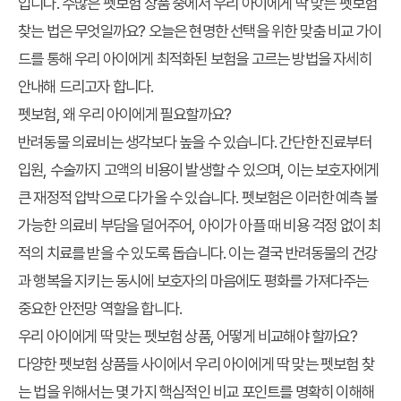
입니다. 수많은 펫보험 상품 중에서
우리 아이에게 딱 맞는 펫보험
찾는 법
은 무엇일까요? 오늘은 현명한 선택을 위한
맞춤 비교 가이
드
를 통해 우리 아이에게 최적화된 보험을 고르는 방법을 자세히
안내해 드리고자 합니다.
펫보험, 왜 우리 아이에게 필요할까요?
반려동물 의료비는 생각보다 높을 수 있습니다. 간단한 진료부터
입원, 수술까지 고액의 비용이 발생할 수 있으며, 이는 보호자에게
큰 재정적 압박으로 다가올 수 있습니다. 펫보험은 이러한 예측 불
가능한 의료비 부담을 덜어주어, 아이가 아플 때 비용 걱정 없이 최
적의 치료를 받을 수 있도록 돕습니다. 이는 결국 반려동물의 건강
과 행복을 지키는 동시에 보호자의 마음에도 평화를 가져다주는
중요한 안전망 역할을 합니다.
우리 아이에게 딱 맞는 펫보험 상품, 어떻게 비교해야 할까요?
다양한 펫보험 상품들 사이에서
우리 아이에게 딱 맞는 펫보험 찾
는 법
을 위해서는 몇 가지 핵심적인 비교 포인트를 명확히 이해해