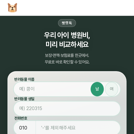
펫캣독
우리 아이 병원비,
미리 비교하세요
보장·면책·보험료를 한곳에서.
무료로 바로 확인할 수 있어요.
반려동물 이름
남
여
반려동물 생일
전화번호