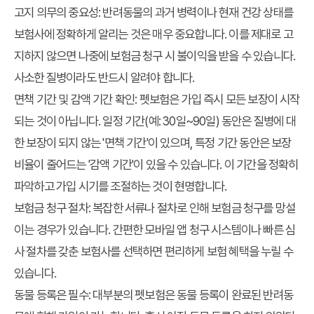
고지 의무의 중요성
: 반려동물의 과거 병력이나 현재 건강 상태를
보험사에 정확하게 알리는 것은 매우 중요합니다. 이를 제대로 고
지하지 않으면 나중에 보험금 청구 시 불이익을 받을 수 있습니다.
사소한 질병이라도 반드시 알려야 합니다.
면책 기간 및 감액 기간 확인
: 펫보험은 가입 즉시 모든 보장이 시작
되는 것이 아닙니다. 일정 기간(예: 30일~90일) 동안은 질병에 대
한 보장이 되지 않는 '면책 기간'이 있으며, 특정 기간 동안은 보장
비율이 줄어드는 '감액 기간'이 있을 수 있습니다. 이 기간을 정확히
파악하고 가입 시기를 조절하는 것이 현명합니다.
보험금 청구 절차
: 복잡한 서류나 절차로 인해 보험금 청구를 망설
이는 경우가 있습니다. 간편한 모바일 앱 청구 시스템이나 빠른 심
사 절차를 갖춘 보험사를 선택하면 편리하게 보험 혜택을 누릴 수
있습니다.
동물 등록은 필수
: 대부분의 펫보험은 동물 등록이 완료된 반려동