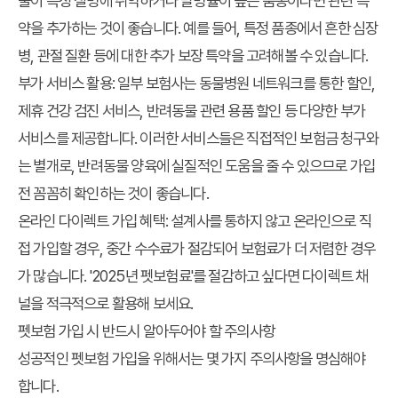
물이 특정 질병에 취약하거나 발병률이 높은 품종이라면 관련 특
약을 추가하는 것이 좋습니다. 예를 들어, 특정 품종에서 흔한 심장
병, 관절 질환 등에 대한 추가 보장 특약을 고려해볼 수 있습니다.
부가 서비스 활용
: 일부 보험사는 동물병원 네트워크를 통한 할인,
제휴 건강 검진 서비스, 반려동물 관련 용품 할인 등 다양한 부가
서비스를 제공합니다. 이러한 서비스들은 직접적인 보험금 청구와
는 별개로, 반려동물 양육에 실질적인 도움을 줄 수 있으므로 가입
전 꼼꼼히 확인하는 것이 좋습니다.
온라인 다이렉트 가입 혜택
: 설계사를 통하지 않고 온라인으로 직
접 가입할 경우, 중간 수수료가 절감되어 보험료가 더 저렴한 경우
가 많습니다. '2025년 펫보험료'를 절감하고 싶다면 다이렉트 채
널을 적극적으로 활용해 보세요.
펫보험 가입 시 반드시 알아두어야 할 주의사항
성공적인 펫보험 가입을 위해서는 몇 가지 주의사항을 명심해야
합니다.