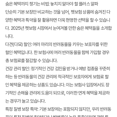
숨은 혜택까지 챙기는 비법: 놓치지 말아야 할 플러스 알파
단순히 기본 보장만 비교하는 것을 넘어, 펫보험 상품에 숨겨진 다
양한 혜택과 특약을 잘 활용하면 더욱 현명한 선택을 할 수 있습니
다. 2025년 펫보험 시장에서 눈여겨볼 만한 숨은 혜택들을 소개합
니다.
다견(다묘) 할인
: 여러 마리의 반려동물을 키우는 보호자를 위한
할인 혜택입니다. 한 보험사에 여러 반려동물을 함께 가입할 경우
총 보험료를 절감할 수 있습니다.
건강 관리 할인
: 정기적인 건강 검진을 받거나 예방 접종을 꾸준히
하는 등 반려동물의 건강 관리에 적극적인 보호자에게 보험료 할
인 혜택을 제공하는 상품도 있습니다. 이는 보험사 입장에서도 장
기적인 손해율 관리에 도움이 되므로, 이러한 연계 혜택을 제공하
는 경우가 늘고 있습니다.
특정 질병 보장 특약
: 기본 보장에는 포함되지 않지만, 우리 반려동