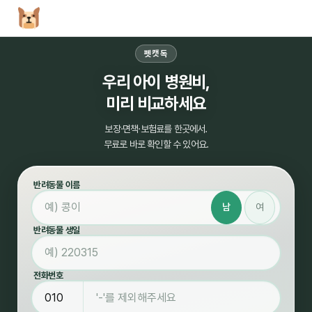
펫캣독
우리 아이 병원비,
미리 비교하세요
보장·면책·보험료를 한곳에서.
무료로 바로 확인할 수 있어요.
반려동물 이름
남
여
반려동물 생일
전화번호