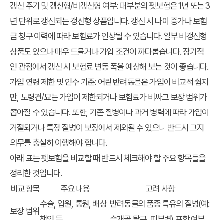
갱신 주기 및 갱신형/비갱신형 여부
: 대부분의 펫보험은 1년 또는 3
년 단위로 갱신되는 갱신형 상품입니다. 갱신 시 나이 증가나 보험
금 청구 이력에 따라 보험료가 인상될 수 있습니다. 일부 비갱신형
상품도 있으나 매우 드물거나 가입 조건이 까다롭습니다. 장기적
인 관점에서 갱신 시 보험료 변동 폭을 예상해 보는 것이 좋습니다.
가입 연령 제한 및 인수 기준
: 어린 반려동물은 가입이 비교적 쉽지
만, 노령견/묘는 가입이 제한되거나 보험료가 비싸고 보장 범위가
좁아질 수 있습니다. 또한, 기존 질병이나 과거 병력에 따라 가입이
거절되거나 특정 질병이 보장에서 제외될 수 있으니 반드시 고지
의무를 충실히 이행해야 합니다.
아래 표는 펫보험을 비교할 때 반드시 체크해야 할 주요 항목들을
정리한 것입니다.
비교 항목
주요 내용
고려 사항
수술, 입원, 통원, 배상
반려동물의 품종 특유의 질병(예:
보장 범위
책임 등
슬개골 탈구, 피부병) 포함 여부