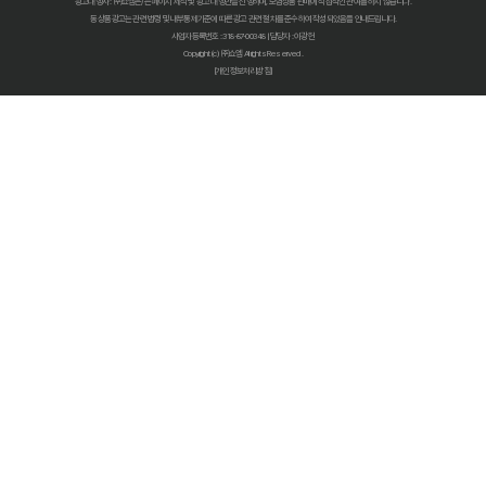
광고대행사 : ㈜쇼엠은/는 페이지 제작 및 광고 대행만을 진행하며, 보험상품 판매에 직접적인 관여를 하지 않습니다.
펫보험비교사이트 현명하게 고르는 법: 보장 범위별 주요 서비스 비교 분석
동 상품광고는 관련 법령 및 내부통제기준에 따른 광고 관련 절차를 준수하여 작성되었음을 안내드립니다.
사업자등록번호 : 318-87-00348 | 담당자 : 이광헌
Copyright (c) ㈜쇼엠 All rights Reserved.
숨은 혜택까지 찾는 펫보험비교사이트 100% 활용 노하우 대공개
[개인정보처리방침]
펫보험비교사이트, 이것만 알면 후회 없다! 현명한 선택 가이드
펫보험비교사이트, 정말 최저가만 중요할까? 놓치기 쉬운 함정들 파헤치기
초보 집사도 쉬운 펫보험비교사이트! 실제 활용 후기 및 필수 꿀팁
펫보험비교사이트 실제 이용 후기: 숨겨진 장점과 단점 총정리
펫보험비교사이트, 현명한 보호자가 꼭 알아야 할 선택 기준 5가지
복잡한 펫보험 가입, 비교사이트로 3분 만에 끝내는 초간단 가이드
우리 아이 펫보험, 비교사이트로 최저가부터 맞춤 보장까지 찾아내는 비법
펫보험비교사이트, 똑똑한 집사라면 꼭 알아야 할 5가지 사용법