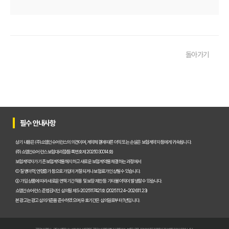
펫보험비교사이트 꼭 써야 할까? 현명한 선택을 위한 궁금증 해결
펫보험비교사이트 완벽 활용 팁! 내 반려동물에 맞는 최적의 보험 찾는 법
돌아가기
펫보험비교사이트 이용 가이드: 내 반려동물에게 꼭 맞는 보험료 찾는 비법
펫보험비교사이트 추천! 주요 상품별 보장 범위와 보험료 상세 비교
펫보험비교사이트, 평점만 보고 고르면 후회? 진짜 중요한 차이점은?
필수 안내사항
펫보험비교사이트, A사와 B사 어디가 더 유리할까?
상기 내용은 (주)쇼엠인슈어런스의 의견이며, 계약체결에 따른 이익 또는 손실은 보험계약자 등에게 귀속됩니다.
(주)쇼엠인슈어런스 보험대리점(등록번호 제2025030014호)
보험계약자가 기존 보험계약을 해지하고 새로운 보험계약을 체결하는 과정에서
펫보험비교사이트 이용 전 필수! 놓치면 후회할 3가지 체크리스트
① 질병이력, 연령증가 등으로 가입이 거절되거나 보험료가 인상될 수 있습니다.
② 가입 상품에 따라 새로운 면책기간 적용 및 보장 제한 등 기타 불이익이 발생할 수 있습니다.
펫보험비교사이트, 내 반려동물에게 꼭 맞는 선택 기준은?
쇼엠인슈어런스 준법감시인 심의필 제S-2025117421호 (2025.11.24~2026.11.23)
본 광고는 광고심의기준을 준수하였으며, 유효기간은 심의일로부터 1년입니다.
복잡한 펫보험비교사이트? 나에게 맞는 상품 찾는 쉬운 방법