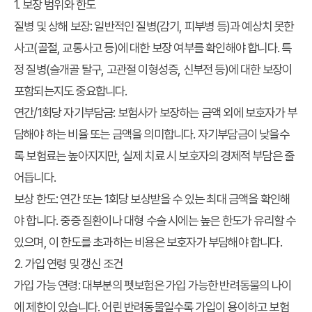
1. 보장 범위와 한도
질병 및 상해 보장:
일반적인 질병(감기, 피부병 등)과 예상치 못한
사고(골절, 교통사고 등)에 대한 보장 여부를 확인해야 합니다. 특
정 질병(슬개골 탈구, 고관절 이형성증, 신부전 등)에 대한 보장이
포함되는지도 중요합니다.
연간/1회당 자기부담금:
보험사가 보장하는 금액 외에 보호자가 부
담해야 하는 비율 또는 금액을 의미합니다. 자기부담금이 낮을수
록 보험료는 높아지지만, 실제 치료 시 보호자의 경제적 부담은 줄
어듭니다.
보상 한도:
연간 또는 1회당 보상받을 수 있는 최대 금액을 확인해
야 합니다. 중증 질환이나 대형 수술 시에는 높은 한도가 유리할 수
있으며, 이 한도를 초과하는 비용은 보호자가 부담해야 합니다.
2. 가입 연령 및 갱신 조건
가입 가능 연령:
대부분의 펫보험은 가입 가능한 반려동물의 나이
에 제한이 있습니다. 어린 반려동물일수록 가입이 용이하고 보험