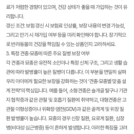
료가 저렴한 경향이 있으며, 건강 상태가 좋을 때 가입하는 것이 유
리합니다.
갱신 조건:
보험 갱신 시 보험료 인상률, 보장 내용의 변경 가능성,
그리고 만기 시 재가입 여부 등을 미리 확인해야 합니다. 장기적으
로 반려동물의 건강을 책임질 수 있는 상품인지 고려하세요.
3. 특정 견종·묘종에 따른 주요 질병 보장 여부
각 견종과 묘종은 유전적 소인이나 특정 신체 구조, 그리고 생활 습
관에 따라 발병률이 높은 질병이 다릅니다. 이 부분을 면밀히 살펴
우리 아이에게 필요한 보장을 강화하는 것이 ‘견종·묘종별 맞춤 설
계 전략’의 핵심입니다. 예를 들어, 소형견종은 슬개골 탈구나 기관
지 협착증과 같은 관절 및 호흡기 질환에 취약하고, 대형견종은 고
관절 이형성증이나 위확장·염전(GDV)과 같은 골격계 및 위장 질
환 발병률이 높습니다. 묘종의 경우 신장 질환, 요로계 질환, 심장
병(비대성 심근병증) 등이 흔하게 발생합니다. 이러한 특징을 고려