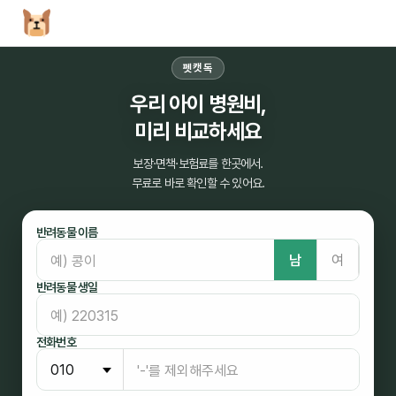
펫캣독
우리 아이 병원비,
미리 비교하세요
보장·면책·보험료를 한곳에서.
무료로 바로 확인할 수 있어요.
반려동물 이름
남
여
반려동물 생일
전화번호