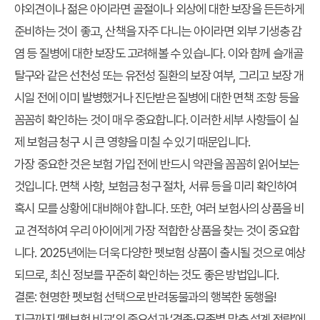
야외견이나 젊은 아이라면 골절이나 외상에 대한 보장을 든든하게
준비하는 것이 좋고, 산책을 자주 다니는 아이라면 외부 기생충 감
염 등 질병에 대한 보장도 고려해볼 수 있습니다. 이와 함께 슬개골
탈구와 같은 선천성 또는 유전성 질환의 보장 여부, 그리고 보장 개
시일 전에 이미 발병했거나 진단받은 질병에 대한 면책 조항 등을
꼼꼼히 확인하는 것이 매우 중요합니다. 이러한 세부 사항들이 실
제 보험금 청구 시 큰 영향을 미칠 수 있기 때문입니다.
가장 중요한 것은 보험 가입 전에 반드시 약관을 꼼꼼히 읽어보는
것입니다. 면책 사항, 보험금 청구 절차, 서류 등을 미리 확인하여
혹시 모를 상황에 대비해야 합니다. 또한, 여러 보험사의 상품을 비
교 견적하여 우리 아이에게 가장 적합한 상품을 찾는 것이 중요합
니다. 2025년에는 더욱 다양한 펫보험 상품이 출시될 것으로 예상
되므로, 최신 정보를 꾸준히 확인하는 것도 좋은 방법입니다.
결론: 현명한 펫보험 선택으로 반려동물과의 행복한 동행을!
지금까지 ‘펫보험 비교’의 중요성과 ‘견종·묘종별 맞춤 설계 전략’에