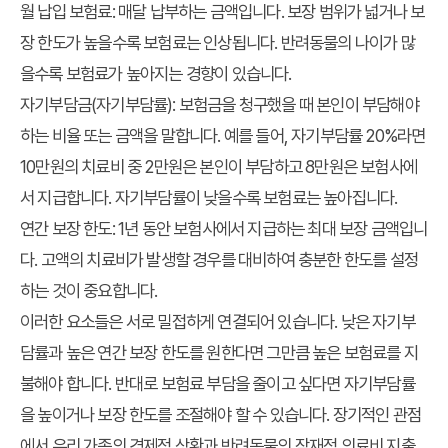
월 납입 보험료:
매달 납부하는 금액입니다. 보장 범위가 넓거나 보
장 한도가 높을수록 보험료는 인상됩니다. 반려동물의 나이가 많
을수록 보험료가 높아지는 경향이 있습니다.
자기부담금(자기부담률):
보험금을 청구했을 때 본인이 부담해야
하는 비율 또는 금액을 말합니다. 예를 들어, 자기부담률 20%라면
10만원의 치료비 중 2만원은 본인이 부담하고 8만원은 보험사에
서 지급합니다. 자기부담률이 낮을수록 보험료는 높아집니다.
연간 보장 한도:
1년 동안 보험사에서 지급하는 최대 보장 금액입니
다. 고액의 치료비가 발생할 경우를 대비하여 충분한 한도를 설정
하는 것이 중요합니다.
이러한 요소들은 서로 밀접하게 연결되어 있습니다. 낮은 자기부
담률과 높은 연간 보장 한도를 원한다면 그만큼 높은 보험료를 지
불해야 합니다. 반대로 보험료 부담을 줄이고 싶다면 자기부담률
을 높이거나 보장 한도를 조절해야 할 수 있습니다. 장기적인 관점
에서 우리 가족의 경제적 상황과 반려동물의 잠재적 의료비 지출