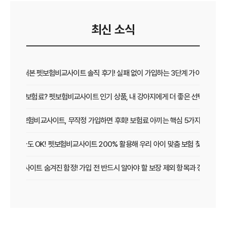
최신 소식
직접 써본 펫보험비교사이트 솔직 후기! 실패 없이 가입하는 3단계 가이드
보장 vs 보험료? 펫보험비교사이트 인기 상품, 내 강아지에게 더 좋은 선택은?
펫보험비교사이트, 무작정 가입하면 후회! 보험료 아끼는 핵심 5가지
초보 집사도 OK! 펫보험비교사이트 200% 활용해 우리 아이 맞춤 보험 찾는 법
보험비교사이트 숨겨진 함정! 가입 전 반드시 알아야 할 보장 제외 항목과 갱신 조건
우리 아이 펫보험, 비교사이트로 간편하게 찾았어요! 가입 성공 후기
펫보험비교사이트 꼭 써야 할까? 현명한 선택을 위한 궁금증 해결