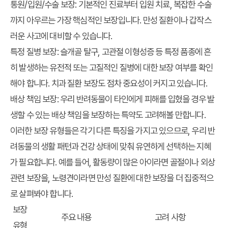
통원/입원/수술 보장:
기본적인 진료부터 입원 치료, 복잡한 수술
까지 아우르는 가장 핵심적인 보장입니다. 만성 질환이나 갑작스
러운 사고에 대비할 수 있습니다.
특정 질병 보장:
슬개골 탈구, 고관절 이형성증 등 특정 품종에 흔
히 발생하는 유전적 또는 고질적인 질병에 대한 보장 여부를 확인
해야 합니다. 치과 질환 보장도 점차 중요성이 커지고 있습니다.
배상 책임 보장:
우리 반려동물이 타인에게 피해를 입혔을 경우 발
생할 수 있는 배상 책임을 보장하는 특약도 고려해볼 만합니다.
이러한 보장 유형들은 각기 다른 특징을 가지고 있으므로, 우리 반
려동물의 생활 패턴과 건강 상태에 맞춰 유연하게 선택하는 지혜
가 필요합니다. 예를 들어, 활동량이 많은 아이라면 골절이나 외상
관련 보장을, 노령견이라면 만성 질환에 대한 보장을 더 집중적으
로 살펴봐야 합니다.
보장
주요 내용
고려 사항
유형