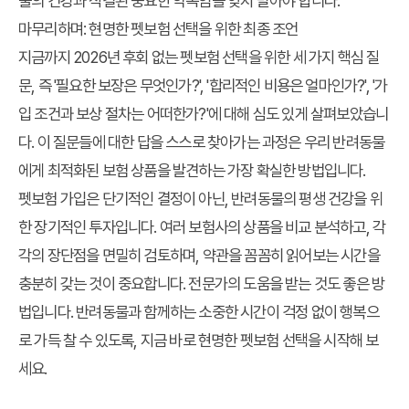
물의 건강과 직결된 중요한 약속임을 잊지 말아야 합니다.
마무리하며: 현명한
펫보험 선택
을 위한 최종 조언
지금까지
2026년 후회 없는 펫보험 선택
을 위한 세 가지 핵심 질
문, 즉 '필요한 보장은 무엇인가?', '합리적인 비용은 얼마인가?', '가
입 조건과 보상 절차는 어떠한가?'에 대해 심도 있게 살펴보았습니
다. 이 질문들에 대한 답을 스스로 찾아가는 과정은 우리 반려동물
에게 최적화된 보험 상품을 발견하는 가장 확실한 방법입니다.
펫보험 가입은 단기적인 결정이 아닌, 반려동물의 평생 건강을 위
한 장기적인 투자입니다. 여러 보험사의 상품을 비교 분석하고, 각
각의 장단점을 면밀히 검토하며, 약관을 꼼꼼히 읽어보는 시간을
충분히 갖는 것이 중요합니다. 전문가의 도움을 받는 것도 좋은 방
법입니다. 반려동물과 함께하는 소중한 시간이 걱정 없이 행복으
로 가득 찰 수 있도록, 지금 바로 현명한 펫보험 선택을 시작해 보
세요.