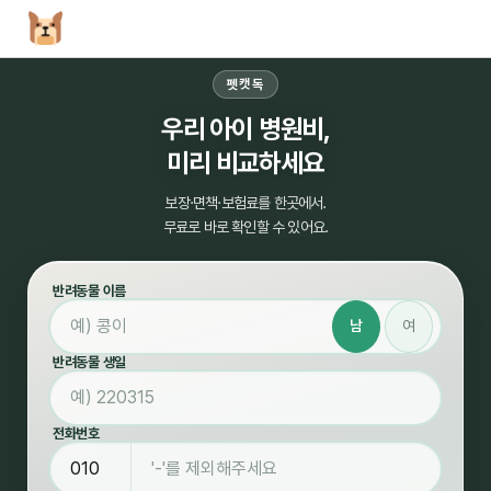
펫캣독
우리 아이 병원비,
미리 비교하세요
보장·면책·보험료를 한곳에서.
무료로 바로 확인할 수 있어요.
반려동물 이름
남
여
반려동물 생일
전화번호