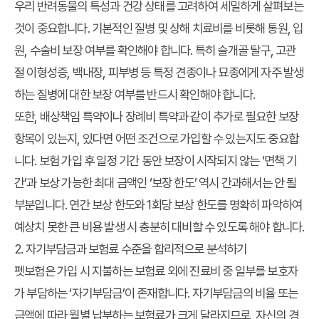
우리 반려동물의 특성과 건강 상태를 고려하여 세밀하게 살펴보는
것이 중요합니다. 기본적인 질병 및 상해 치료비를 비롯해 통원, 입
원, 수술비 보장 여부를 확인해야 합니다. 특히 슬개골 탈구, 고관
절 이형성증, 백내장, 피부병 등 특정 견종이나 묘종에게 자주 발생
하는 질병에 대한 보장 여부를 반드시 확인해야 합니다.
또한, 배상책임 특약이나 장례비 특약과 같이 추가로 필요한 보장
항목이 있는지, 있다면 어떤 조건으로 가입할 수 있는지도 중요합
니다. 보험 가입 후 일정 기간 동안 보장이 시작되지 않는 ‘면책 기
간’과 보상 가능한 최대 금액인 ‘보장 한도’ 역시 간과해서는 안 될
부분입니다. 연간 보상 한도와 1회당 보상 한도를 명확히 파악하여
예상치 못한 큰 비용 발생 시 충분히 대비할 수 있도록 해야 합니다.
2. 자기부담금과 보험료 수준을 합리적으로 분석하기
펫보험은 가입 시 지불하는 보험료 외에 진료비 중 일부를 보호자
가 부담하는 ‘자기부담금’이 존재합니다. 자기부담금의 비율 또는
금액에 따라 월별 납부하는 보험료가 크게 달라지므로, 자신의 경