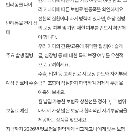
현재 나이에 따른 가입 가능 여부와 갱신 한도, 그
반려동물 나이
리고 나이에 따른 보험료 변동폭을 확인하세요.
선천적 질환이나 과거 병력이 있다면, 해당 질병
반려동물 건강 상
의 보장 여부 및 가입 제한 여부를 반드시 확인해
태
야 합니다.
우리 아이의 견종/묘종에 취약한 질병(예: 슬개
주요 발생 질병
골, 심장병 등)에 대한 특약 보장 여부를 우선적
으로 고려하세요.
수술, 입원 등 고액 진료 시 보장 한도와 자기부담
예상 진료비 수준
금의 조합이 적절한지 파악하여 경제적 부담을
예측해 보세요.
월 납입 가능한 보험료 상한선을 정하고, 그 범위
보험료 예산
내에서 가장 넓은 보장과 합리적인 자기부담금을
제공하는 상품을 찾으세요.
지금까지 2026년 펫보험을 현명하게 비교하고 나에게 맞는 보험