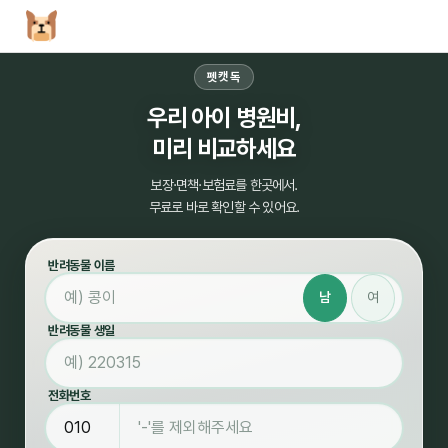
펫캣독
우리 아이 병원비,
미리 비교하세요
보장·면책·보험료를 한곳에서.
무료로 바로 확인할 수 있어요.
반려동물 이름
남
여
반려동물 생일
전화번호