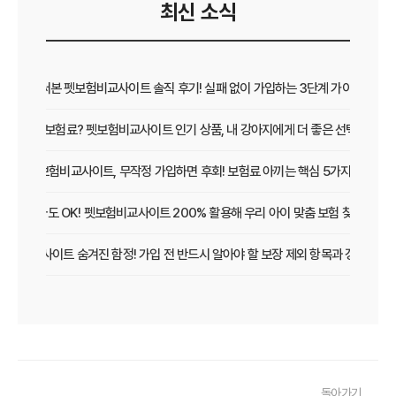
최신 소식
직접 써본 펫보험비교사이트 솔직 후기! 실패 없이 가입하는 3단계 가이드
보장 vs 보험료? 펫보험비교사이트 인기 상품, 내 강아지에게 더 좋은 선택은?
펫보험비교사이트, 무작정 가입하면 후회! 보험료 아끼는 핵심 5가지
초보 집사도 OK! 펫보험비교사이트 200% 활용해 우리 아이 맞춤 보험 찾는 법
보험비교사이트 숨겨진 함정! 가입 전 반드시 알아야 할 보장 제외 항목과 갱신 조건
우리 아이 펫보험, 비교사이트로 간편하게 찾았어요! 가입 성공 후기
펫보험비교사이트 꼭 써야 할까? 현명한 선택을 위한 궁금증 해결
펫보험비교사이트 완벽 활용 팁! 내 반려동물에 맞는 최적의 보험 찾는 법
돌아가기