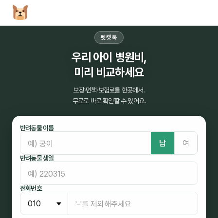
펫캣독
우리 아이 병원비,
미리 비교하세요
보장·면책·보험료를 한곳에서.
무료로 바로 확인할 수 있어요.
반려동물 이름
남
여
반려동물 생일
전화번호