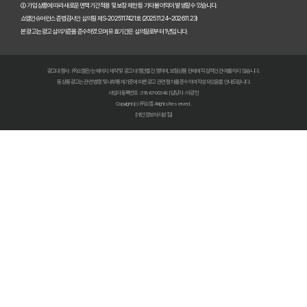
② 가입 상품에 따라 새로운 면책기간 적용 및 보장 제한 등 기타 불이익이 발생할 수 있습니다.
펫보험비교사이트, 정말 최저가만 중요할까? 놓치기 쉬운 함정들 파헤치기
쇼엠인슈어런스 준법감시인 심의필 제S-2025117421호 (2025.11.24~2026.11.23)
본 광고는 광고심의기준을 준수하였으며, 유효기간은 심의일로부터 1년입니다.
초보 집사도 쉬운 펫보험비교사이트! 실제 활용 후기 및 필수 꿀팁
광고대행사 : ㈜쇼엠은/는 페이지 제작 및 광고 대행만을 진행하며, 보험상품 판매에 직접적인 관여를 하지 않습니다.
펫보험비교사이트 실제 이용 후기: 숨겨진 장점과 단점 총정리
동 상품광고는 관련 법령 및 내부통제기준에 따른 광고 관련 절차를 준수하여 작성되었음을 안내드립니다.
사업자등록번호 : 318-87-00348 | 담당자 : 이광헌
Copyright (c) ㈜쇼엠 All rights Reserved.
펫보험비교사이트, 현명한 보호자가 꼭 알아야 할 선택 기준 5가지
[개인정보처리방침]
복잡한 펫보험 가입, 비교사이트로 3분 만에 끝내는 초간단 가이드
우리 아이 펫보험, 비교사이트로 최저가부터 맞춤 보장까지 찾아내는 비법
펫보험비교사이트, 똑똑한 집사라면 꼭 알아야 할 5가지 사용법
최신 펫보험비교사이트 순위 분석: 우리 아이에게 딱 맞는 곳은?
펫보험료 30% 절약! 비교사이트 활용 가이드로 스마트하게 가입하기