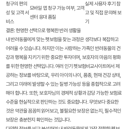
청구의 편의
실제 사용자 후기 참
모바일 앱 청구 가능 여부, 고객
성 및 고객 서
고 및 직접 문의해 보
센터 응대 품질
비스
기
결론: 현명한 선택으로 행복한 반려 생활을
내 반려동물에게 맞는 펫보험을 찾는 과정은 생각보다 복잡하고
어려울 수 있습니다. 하지만 이는 사랑하는 가족인 반려동물의 건
강과 행복을 지키기 위한 중요한 투자이며, 보호자의 마음의 평화
를 위한 현명한 선택입니다. 여러 인기 펫보험비교사이트에서 제
공하는 정보를 바탕으로, 우리 아이의 나이, 품종, 현재 건강 상태,
그리고 미래에 발생할 수 있는 질병 가능성 등을 종합적으로 고려
해야 합니다. 또한, 보호자님의 경제적 상황과 감당 가능한 보험료
수준을 현실적으로 판단하는 것도 중요합니다. 무엇보다 중요한
것은 약관을 꼼꼼히 읽어보고, 불필요한 보장은 없는지, 필수적인
보장은 충분한지 확인하는 것입니다.
다양한 정보를 비교 분석하여 내 반려동물에게 가장 적합한 펫보