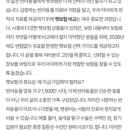
수 없는 반려동물에게 펫보험은 이제 선택이 아닌 필수가 되고 있
습니다. 급증하는 반려동물 의료비 걱정을 덜고, 우리 아이에게 최
적의 치료를 제공하기 위해
펫보험 비교
는 매우 중요한 과정입니
다. 시중에 다양한 펫보험 상품들이 있지만, 보장 내용부터 보험료
까지 무엇을 어떻게 비교해야 할지 막막했던 분들을 위해, 2026년
에도 변함없이 유효할 현명한 펫보험 선택 가이드를 제공하고자
합니다. 이 글을 통해 여러분의 고민을 해결하고, 신뢰할 수 있는
정보를 바탕으로 우리 아이에게 가장 적합한 보험을 찾을 수 있도
록 돕겠습니다.
펫보험의 중요성: 왜 지금 가입해야 할까요?
반려동물 양육 가구 1,500만 시대, 이제 반려동물은 단순한 동물
이 아닌 우리 삶의 소중한 가족 구성원입니다. 하지만 사랑하는 반
려동물이 아프거나 다쳤을 때, 병원비는 사람의 진료비 못지않게
비쌀 수 있습니다. 예를 들어, 슬개골 탈구 수술은 수백만 원, 장기
입원이 필요한 중증 질환은 수천만 원에 이르기도 합니다. 이러한