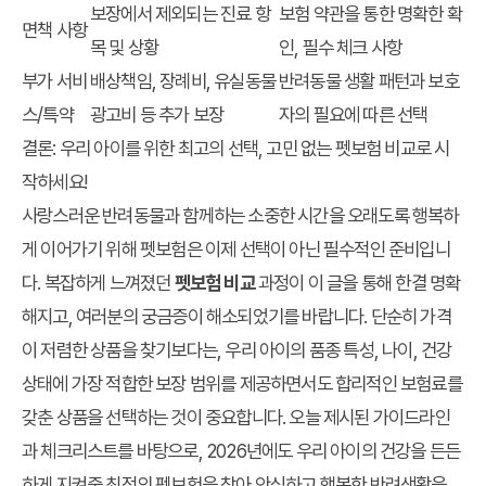
보장에서 제외되는 진료 항
보험 약관을 통한 명확한 확
면책 사항
목 및 상황
인, 필수 체크 사항
부가 서비
배상책임, 장례비, 유실동물
반려동물 생활 패턴과 보호
스/특약
광고비 등 추가 보장
자의 필요에 따른 선택
결론: 우리 아이를 위한 최고의 선택, 고민 없는 펫보험 비교로 시
작하세요!
사랑스러운 반려동물과 함께하는 소중한 시간을 오래도록 행복하
게 이어가기 위해 펫보험은 이제 선택이 아닌 필수적인 준비입니
다. 복잡하게 느껴졌던
펫보험 비교
과정이 이 글을 통해 한결 명확
해지고, 여러분의 궁금증이 해소되었기를 바랍니다. 단순히 가격
이 저렴한 상품을 찾기보다는, 우리 아이의 품종 특성, 나이, 건강
상태에 가장 적합한 보장 범위를 제공하면서도 합리적인 보험료를
갖춘 상품을 선택하는 것이 중요합니다. 오늘 제시된 가이드라인
과 체크리스트를 바탕으로, 2026년에도 우리 아이의 건강을 든든
하게 지켜줄 최적의 펫보험을 찾아 안심하고 행복한 반려생활을