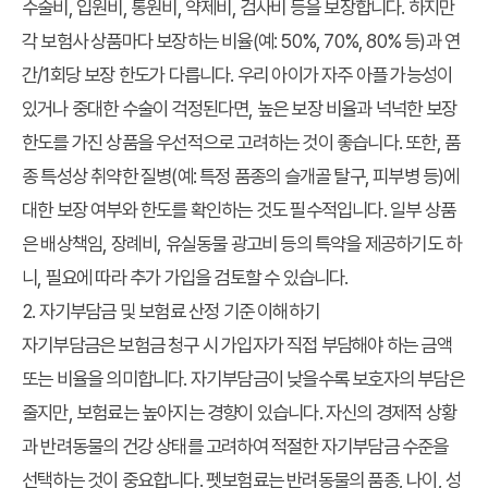
수술비, 입원비, 통원비, 약제비, 검사비 등을 보장합니다. 하지만
각 보험사 상품마다 보장하는 비율(예: 50%, 70%, 80% 등)과 연
간/1회당 보장 한도가 다릅니다. 우리 아이가 자주 아플 가능성이
있거나 중대한 수술이 걱정된다면, 높은 보장 비율과 넉넉한 보장
한도를 가진 상품을 우선적으로 고려하는 것이 좋습니다. 또한, 품
종 특성상 취약한 질병(예: 특정 품종의 슬개골 탈구, 피부병 등)에
대한 보장 여부와 한도를 확인하는 것도 필수적입니다. 일부 상품
은 배상책임, 장례비, 유실동물 광고비 등의 특약을 제공하기도 하
니, 필요에 따라 추가 가입을 검토할 수 있습니다.
2. 자기부담금 및 보험료 산정 기준 이해하기
자기부담금은 보험금 청구 시 가입자가 직접 부담해야 하는 금액
또는 비율을 의미합니다. 자기부담금이 낮을수록 보호자의 부담은
줄지만, 보험료는 높아지는 경향이 있습니다. 자신의 경제적 상황
과 반려동물의 건강 상태를 고려하여 적절한 자기부담금 수준을
선택하는 것이 중요합니다. 펫보험료는 반려동물의 품종, 나이, 성