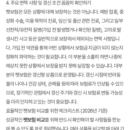
4. 주요 면책 사항 및 갱신 조건 꼼꼼히 확인하기
펫보험은 모든 상황에 대해 보장하는 것은 아닙니다. 예방 접종, 중
성화 수술, 미용 목적의 진료, 임신 및 출산 관련 진료, 그리고 일부
선천적/유전적 질병(가입 전 발생했거나 확인된 질병), 고의로 발
생시킨 사고 등은 일반적으로 보장에서 제외되는 면책 사항입니
다. 가입 전 약관을 통해 어떤 상황에서 보험금 지급이 되지 않는지
정확히 파악하는 것이 필요합니다. 이 부분을 소홀히 하면 나중에
예상치 못한 상황에서 보장을 받지 못해 실망할 수 있습니다. 대부
분의 펫보험은 갱신형 상품으로 운영됩니다. 갱신 시점에 반려동
물의 나이나 건강 상태, 손해율 등에 따라 보험료가 인상될 수 있으
므로, 장기적인 관점에서 갱신 주기와 갱신 시 보험료 변동 가능성
을 미리 인지하고 있는 것이 중요합니다.
효율적인 펫보험 비교를 위한 체크리스트 (2026년 기준)
성공적인
펫보험 비교
를 위해 반드시 확인해야 할 사항들을 한눈
에 볼 수 있도록 표로 정리했습니다. 여러 상품을 비교할 때 아래 기