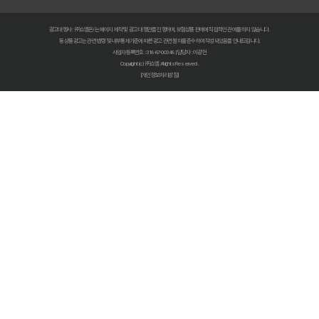
복잡한 펫보험비교사이트? 나에게 맞는 상품 찾는 쉬운 방법
광고대행사 : ㈜쇼엠은/는 페이지 제작 및 광고 대행만을 진행하며, 보험상품 판매에 직접적인 관여를 하지 않습니다.
펫보험비교사이트 현명하게 고르는 법: 보장 범위별 주요 서비스 비교 분석
동 상품광고는 관련 법령 및 내부통제기준에 따른 광고 관련 절차를 준수하여 작성되었음을 안내드립니다.
사업자등록번호 : 318-87-00348 | 담당자 : 이광헌
Copyright (c) ㈜쇼엠 All rights Reserved.
숨은 혜택까지 찾는 펫보험비교사이트 100% 활용 노하우 대공개
[개인정보처리방침]
펫보험비교사이트, 이것만 알면 후회 없다! 현명한 선택 가이드
펫보험비교사이트, 정말 최저가만 중요할까? 놓치기 쉬운 함정들 파헤치기
초보 집사도 쉬운 펫보험비교사이트! 실제 활용 후기 및 필수 꿀팁
펫보험비교사이트 실제 이용 후기: 숨겨진 장점과 단점 총정리
펫보험비교사이트, 현명한 보호자가 꼭 알아야 할 선택 기준 5가지
복잡한 펫보험 가입, 비교사이트로 3분 만에 끝내는 초간단 가이드
우리 아이 펫보험, 비교사이트로 최저가부터 맞춤 보장까지 찾아내는 비법