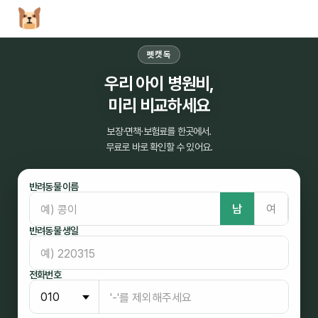
펫캣독
우리 아이 병원비,
미리 비교하세요
보장·면책·보험료를 한곳에서.
무료로 바로 확인할 수 있어요.
반려동물 이름
남
여
반려동물 생일
전화번호