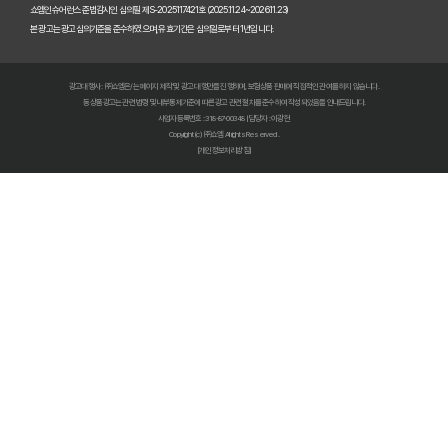
펫보험비교사이트, 정말 최저가만 중요할까? 놓치기 쉬운 함정들 파헤치기
쇼엠인슈어런스 준법감시인 심의필 제S-2025117421호 (2025.11.24~2026.11.23)
본 광고는 광고심의기준을 준수하였으며, 유효기간은 심의일로부터 1년입니다.
초보 집사도 쉬운 펫보험비교사이트! 실제 활용 후기 및 필수 꿀팁
광고대행사 : ㈜쇼엠은/는 페이지 제작 및 광고 대행만을 진행하며, 보험상품 판매에 직접적인 관여를 하지 않습니다.
펫보험비교사이트 실제 이용 후기: 숨겨진 장점과 단점 총정리
동 상품광고는 관련 법령 및 내부통제기준에 따른 광고 관련 절차를 준수하여 작성되었음을 안내드립니다.
사업자등록번호 : 318-87-00348 | 담당자 : 이광헌
Copyright (c) ㈜쇼엠 All rights Reserved.
펫보험비교사이트, 현명한 보호자가 꼭 알아야 할 선택 기준 5가지
[개인정보처리방침]
복잡한 펫보험 가입, 비교사이트로 3분 만에 끝내는 초간단 가이드
우리 아이 펫보험, 비교사이트로 최저가부터 맞춤 보장까지 찾아내는 비법
펫보험비교사이트, 똑똑한 집사라면 꼭 알아야 할 5가지 사용법
최신 펫보험비교사이트 순위 분석: 우리 아이에게 딱 맞는 곳은?
펫보험료 30% 절약! 비교사이트 활용 가이드로 스마트하게 가입하기
한눈에 보는 펫보험비교사이트 완벽 가이드: 보장부터 가입까지 A to Z