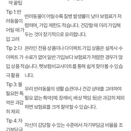
약 꿀팁
Tip 1: 반
반려동물이 어릴수록 질병 발생률이 낮아 보험료가 저
려동물이
렴하며, 가입 제한도 적습니다. 건강할 때 미리 가입해
어릴 때 가
두는 것이 장기적으로 유리합니다.
입 고려
Tip 2: 다
온라인 전용 상품이나 다이렉트 가입 상품은 설계사 수
이렉트 가
수료가 없어 일반 가입보다 보험료가 저렴한 경우가 많
입 상품 적
습니다. 펫보험비교사이트를 통해 쉽게 찾아볼 수 있습
극 활용
니다.
Tip 3: 불
우리 반려동물의 생활 습관이나 건강 상태를 고려하여
필요한 특
필요 없는 특약(예: 장례비, 배상 책임 등)은 과감히 제외
약은 과감
하면 보험료를 크게 절약할 수 있습니다.
히 제외
Tip 4: 자
자신이 감당할 수 있는 수준에서 자기부담금 비율을 조
기부담금