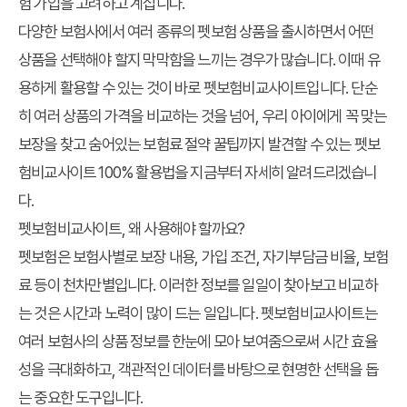
험 가입을 고려하고 계십니다.
다양한 보험사에서 여러 종류의 펫보험 상품을 출시하면서 어떤
상품을 선택해야 할지 막막함을 느끼는 경우가 많습니다. 이때 유
용하게 활용할 수 있는 것이 바로
펫보험비교사이트
입니다. 단순
히 여러 상품의 가격을 비교하는 것을 넘어, 우리 아이에게 꼭 맞는
보장을 찾고 숨어있는 보험료 절약 꿀팁까지 발견할 수 있는 펫보
험비교사이트 100% 활용법을 지금부터 자세히 알려드리겠습니
다.
펫보험비교사이트, 왜 사용해야 할까요?
펫보험은 보험사별로 보장 내용, 가입 조건, 자기부담금 비율, 보험
료 등이 천차만별입니다. 이러한 정보를 일일이 찾아보고 비교하
는 것은 시간과 노력이 많이 드는 일입니다. 펫보험비교사이트는
여러 보험사의 상품 정보를 한눈에 모아 보여줌으로써 시간 효율
성을 극대화하고, 객관적인 데이터를 바탕으로 현명한 선택을 돕
는 중요한 도구입니다.