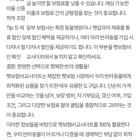
금 높이면 월 보험료를 낮출 수 있습니다. 예상 가능한
비율 신중
지출과 보험료 간의 균형점을 찾는 것이 중요합니다.
하게 조정
Tip 5: 제
일부 보험사는 특정 동물병원이나 펫샵과의 제휴를 통
휴 할인 및
해 할인 혜택을 제공하거나, 여러 마리 반려동물 가입 시
다자녀 할
다자녀 할인을 제공하기도 합니다. 이 부분을 펫보험비
인 확인
교사이트에서 놓치지 말고 확인하세요.
결론: 현명한 선택으로 행복한 반려 생활을!
펫보험비교사이트는 복잡한 펫보험 시장에서 우리 반려동물에게
최적화된 상품을 찾기 위한 매우 유용한 도구입니다. 단순히 가격
만을 비교하는 것을 넘어, 보장 범위, 자기부담금, 갱신 여부, 가입
조건, 그리고 다양한 보험료 절약 꿀팁을 종합적으로 고려하는 것
이 중요합니다.
이러한 정보들을 바탕으로 펫보험비교사이트를 100% 활용한다
면, 우리 반려동물이 아프거나 다쳤을 때 경제적인 부담 없이 최적