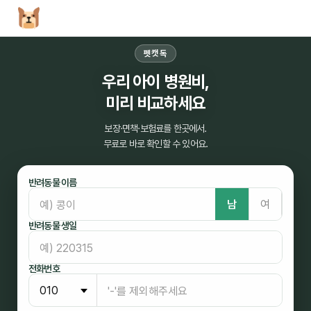
펫캣독
우리 아이 병원비,
미리 비교하세요
보장·면책·보험료를 한곳에서.
무료로 바로 확인할 수 있어요.
반려동물 이름
남
여
반려동물 생일
전화번호