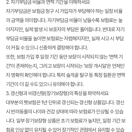
2. 자기부담금 비율과 면책 기간을 이해하세요
자기부담금은 보험금 청구 시 가입자가 부담해야 하는 일정 비율
의 금액을 의미합니다. 자기부담금 비율이 낮을수록 보험료는 높
아지지만, 실제 발생 시 보호자의 부담은 줄어듭니다. 반대로 자기
부담금 비율을 높이면 보험료는 저렴해지지만, 실제 사고 시 부담
이 커질 수 있으니 신중하게 결정해야 합니다.
또한, 보험 가입 후 일정 기간 동안 보장이 시작되지 않는 '면책 기
간'이 존재하는지, 그리고 보장이 시작되는 '보장 개시일'은 언제인
지 명확히 확인해야 합니다. 특히 슬개골 탈구 등 특정 질환은 면책
기간이 더 길 수도 있으니 유의해야 합니다.
3. 갱신형과 비갱신형(장기보장형)의 특성을 파악하세요
대부분의 펫보험은 1년 단위로 갱신되는 갱신형 상품입니다. 갱신
시 반려동물의 나이와 건강 상태에 따라 보험료가 인상될 수 있습
니다. 일부 장기보장형 상품은 초기 보험료가 높지만, 일정 기간 보
험료 인상 없이 유지될 수 있어 장기적인 관점에서 유리할 수 있습