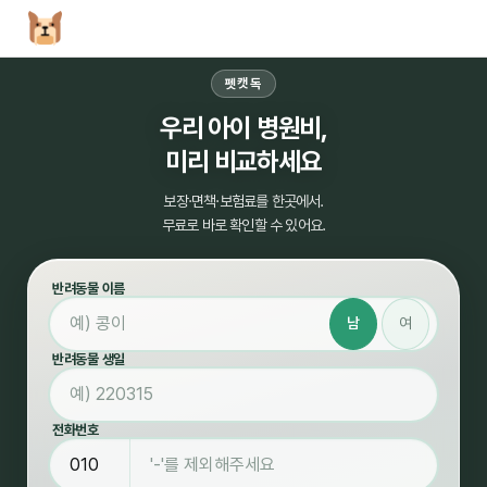
펫캣독
우리 아이 병원비,
미리 비교하세요
보장·면책·보험료를 한곳에서.
무료로 바로 확인할 수 있어요.
반려동물 이름
남
여
반려동물 생일
전화번호