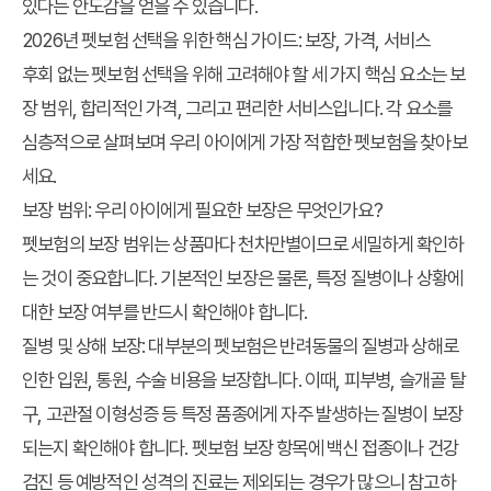
있다는 안도감을 얻을 수 있습니다.
2026년 펫보험 선택을 위한 핵심 가이드: 보장, 가격, 서비스
후회 없는 펫보험 선택을 위해 고려해야 할 세 가지 핵심 요소는 보
장 범위, 합리적인 가격, 그리고 편리한 서비스입니다. 각 요소를
심층적으로 살펴보며 우리 아이에게 가장 적합한 펫보험을 찾아보
세요.
보장 범위: 우리 아이에게 필요한 보장은 무엇인가요?
펫보험의 보장 범위는 상품마다 천차만별이므로 세밀하게 확인하
는 것이 중요합니다. 기본적인 보장은 물론, 특정 질병이나 상황에
대한 보장 여부를 반드시 확인해야 합니다.
질병 및 상해 보장
: 대부분의 펫보험은 반려동물의 질병과 상해로
인한 입원, 통원, 수술 비용을 보장합니다. 이때, 피부병, 슬개골 탈
구, 고관절 이형성증 등 특정 품종에게 자주 발생하는 질병이 보장
되는지 확인해야 합니다.
펫보험 보장
항목에 백신 접종이나 건강
검진 등 예방적인 성격의 진료는 제외되는 경우가 많으니 참고하