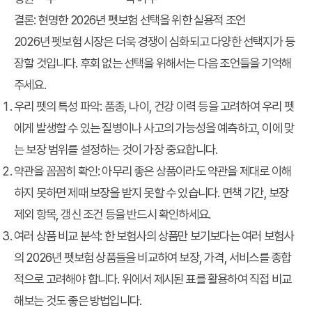
결론: 현명한 2026년 펫보험 선택을 위한 실용적 조언
2026년 펫보험 시장은 더욱 경쟁이 심화되고 다양한 선택지가 등
장할 것입니다. 후회 없는 선택을 위해서는 다음 조언들을 기억해
주세요.
우리 펫의 특성 파악
: 품종, 나이, 건강 이력 등을 고려하여 우리 펫
에게 발생할 수 있는 질병이나 사고의 가능성을 예측하고, 이에 맞
는 보장 범위를 설정하는 것이 가장 중요합니다.
약관을 꼼꼼히 확인
: 아무리 좋은 상품이라도 약관을 제대로 이해
하지 못하면 제때 보장을 받지 못할 수 있습니다. 면책 기간, 보장
제외 항목, 갱신 조건 등을 반드시 확인하세요.
여러 상품 비교 분석
: 한 보험사의 상품만 보기보다는 여러 보험사
의
2026년 펫보험
상품들을 비교하여 보장, 가격, 서비스를 종합
적으로 고려해야 합니다. 위에서 제시된 표를 활용하여 직접 비교
해보는 것도 좋은 방법입니다.