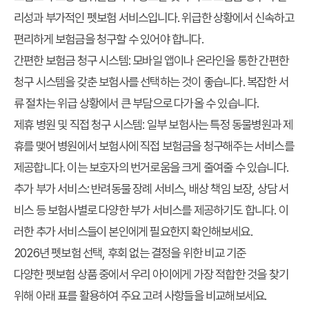
리성과 부가적인
펫보험 서비스
입니다. 위급한 상황에서 신속하고
편리하게 보험금을 청구할 수 있어야 합니다.
간편한 보험금 청구 시스템
: 모바일 앱이나 온라인을 통한 간편한
청구 시스템을 갖춘 보험사를 선택하는 것이 좋습니다. 복잡한 서
류 절차는 위급 상황에서 큰 부담으로 다가올 수 있습니다.
제휴 병원 및 직접 청구 시스템
: 일부 보험사는 특정 동물병원과 제
휴를 맺어 병원에서 보험사에 직접 보험금을 청구해주는 서비스를
제공합니다. 이는 보호자의 번거로움을 크게 줄여줄 수 있습니다.
추가 부가 서비스
: 반려동물 장례 서비스, 배상 책임 보장, 상담 서
비스 등 보험사별로 다양한 부가 서비스를 제공하기도 합니다. 이
러한 추가 서비스들이 본인에게 필요한지 확인해보세요.
2026년 펫보험 선택, 후회 없는 결정을 위한 비교 기준
다양한 펫보험 상품 중에서 우리 아이에게 가장 적합한 것을 찾기
위해 아래 표를 활용하여 주요 고려 사항들을 비교해보세요.