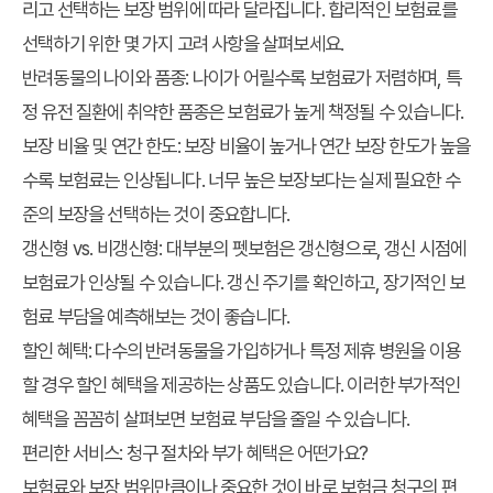
리고 선택하는 보장 범위에 따라 달라집니다. 합리적인 보험료를
선택하기 위한 몇 가지 고려 사항을 살펴보세요.
반려동물의 나이와 품종
: 나이가 어릴수록 보험료가 저렴하며, 특
정 유전 질환에 취약한 품종은 보험료가 높게 책정될 수 있습니다.
보장 비율 및 연간 한도
: 보장 비율이 높거나 연간 보장 한도가 높을
수록 보험료는 인상됩니다. 너무 높은 보장보다는 실제 필요한 수
준의 보장을 선택하는 것이 중요합니다.
갱신형 vs. 비갱신형
: 대부분의 펫보험은 갱신형으로, 갱신 시점에
보험료가 인상될 수 있습니다. 갱신 주기를 확인하고, 장기적인 보
험료 부담을 예측해보는 것이 좋습니다.
할인 혜택
: 다수의 반려동물을 가입하거나 특정 제휴 병원을 이용
할 경우 할인 혜택을 제공하는 상품도 있습니다. 이러한 부가적인
혜택을 꼼꼼히 살펴보면 보험료 부담을 줄일 수 있습니다.
편리한 서비스: 청구 절차와 부가 혜택은 어떤가요?
보험료와 보장 범위만큼이나 중요한 것이 바로 보험금 청구의 편