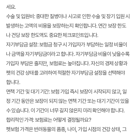
세요.
수술 및 입원비
: 중대한 질병이나 사고로 인한 수술 및 장기 입원 시
발생하는 고액의 비용을 보장하는지 확인합니다. 연간 보장 한도
나 건당 보장 한도액도 중요한 체크포인트입니다.
자기부담금 설정
: 보험금 청구 시 가입자가 부담하는 일정 비율이
나 금액을 자기부담금이라고 합니다. 자기부담금 비율이 낮을수록
가입자 부담은 줄지만, 보험료는 높아집니다. 자신의 경제 상황과
펫의 건강 상태를 고려하여 적절한 자기부담금 설정을 선택해야
합니다.
면책 기간 및 대기 기간
: 보험 가입 즉시 보장이 시작되지 않고, 일
정 기간 동안은 보장이 되지 않는 면책 기간 또는 대기 기간이 있을
수 있습니다. 이 기간이 너무 길지 않은지 미리 확인해야 합니다.
합리적인 가격: 보험료는 어떻게 결정될까요?
펫보험 가격
은 반려동물의 품종, 나이, 가입 시점의 건강 상태, 그