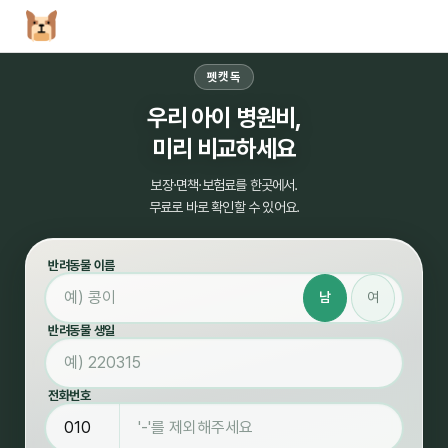
펫캣독
우리 아이 병원비,
미리 비교하세요
보장·면책·보험료를 한곳에서.
무료로 바로 확인할 수 있어요.
반려동물 이름
남
여
반려동물 생일
전화번호