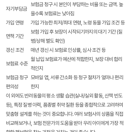
보험금 청구 시 본인이 부담하는 비율 또는 금액. 높
자기부담금
을수록 보험료는 낮아짐
가입 연령
가입 가능한 최저/최대 연령, 노령 동물 가입 조건 등
보험 가입 후 보장이 시작되기까지의 대기 기간 (질
면책 기간
병/상해 별도 확인)
갱신 조건
매년 갱신 시 보험료 인상률, 심사 조건 등
월 납입 보험료가 예산에 적합한지, 보장 대비 합리
보험료 수준
적인지
보험금 청구
모바일 앱, 서류 간소화 등 청구 절차가 얼마나 편리
편의성
한지
이 외에도 반려동물의 평소 생활 습관(실내/실외 활동, 산책 빈도
등), 특정 질병 이력, 품종별 취약 질환 등을 종합적으로 고려하여
맞춤형 설계를 하는 것이 중요합니다. 여러 보험사의 상품을 직접
비교해보거나, 보험 전문가의 도움을 받아 우리 아이에게 가장 적