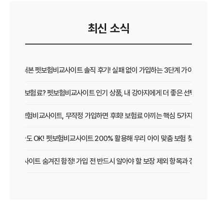
최신 소식
직접 써본 펫보험비교사이트 솔직 후기! 실패 없이 가입하는 3단계 가이드
보장 vs 보험료? 펫보험비교사이트 인기 상품, 내 강아지에게 더 좋은 선택은?
펫보험비교사이트, 무작정 가입하면 후회! 보험료 아끼는 핵심 5가지
초보 집사도 OK! 펫보험비교사이트 200% 활용해 우리 아이 맞춤 보험 찾는 법
보험비교사이트 숨겨진 함정! 가입 전 반드시 알아야 할 보장 제외 항목과 갱신 조건
우리 아이 펫보험, 비교사이트로 간편하게 찾았어요! 가입 성공 후기
펫보험비교사이트 꼭 써야 할까? 현명한 선택을 위한 궁금증 해결